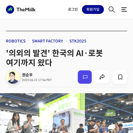
로그인
회원
가입
ROBOTICS
SMART FACTORY
STK2025
'의외의 발견' 한국의 AI·로봇
여기까지 왔다
권순우
2025.06.15 17:56 PDT