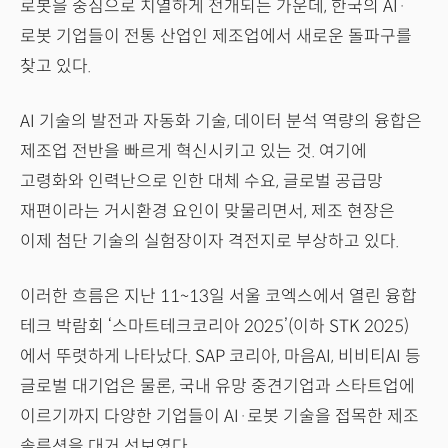
로봇을 중심으로 치열하게 전개되는 가운데, 한국의 AI·
로봇 기업들이 전통 산업인 제조업에서 새로운 돌파구를
찾고 있다.
AI 기술의 발전과 자동화 기술, 데이터 분석 역량의 융합은
제조업 전반을 빠르게 혁신시키고 있는 것. 여기에
고령화와 인력난으로 인한 대체 수요, 글로벌 공급망
재편이라는 거시환경 요인이 맞물리면서, 제조 현장은
이제 첨단 기술의 실험장이자 격전지로 부상하고 있다.
이러한 흐름은 지난 11~13일 서울 코엑스에서 열린 융합
테크 박람회 ‘스마트테크코리아 2025’(이하 STK 2025)
에서 뚜렷하게 나타났다. SAP 코리아, 마음AI, 비비티AI 등
글로벌 대기업은 물론, 국내 유망 중견기업과 스타트업에
이르기까지 다양한 기업들이 AI·로봇 기술을 접목한 제조
솔루션을 대거 선보였다.