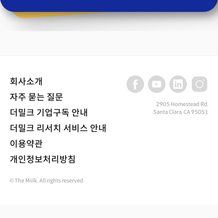
회사소개
자주 묻는 질문
2905 Homestead Rd,
더밀크 기업구독 안내
Santa Clara, CA 95051
더밀크 리서치 서비스 안내
이용약관
개인정보처리방침
© The Miilk. All rights reserved.