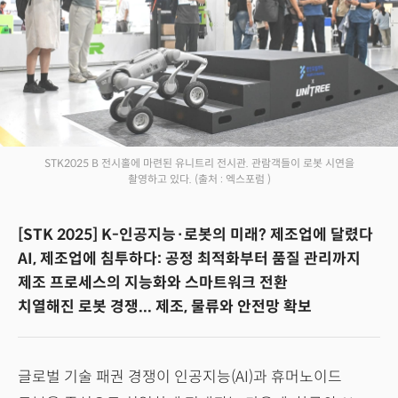
STK2025 B 전시홀에 마련된 유니트리 전시관. 관람객들이 로봇 시연을
촬영하고 있다.
(출처 : 엑스포럼 )
[STK 2025] K-인공지능·로봇의 미래? 제조업에 달렸다
AI, 제조업에 침투하다: 공정 최적화부터 품질 관리까지
제조 프로세스의 지능화와 스마트워크 전환
치열해진 로봇 경쟁... 제조, 물류와 안전망 확보
글로벌 기술 패권 경쟁이 인공지능(AI)과 휴머노이드