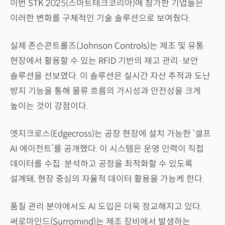
이번 STK 2025(스마트테크코리아)에 참가한 기업들은
이러한 변화를 구체적인 기술 솔루션으로 보여줬다.
실제 존슨콘트롤즈(Johnson Controls)는 제조 및 유통
현장에서 활용할 수 있는 RFID 기반의 재고 관리·보안
솔루션을 선보였다. 이 솔루션은 실시간 자산 추적과 도난
방지 기능을 통해 물류 흐름의 가시성과 안전성을 크게
높이는 것이 강점이다.
엣지크로스(Edgecross)는 공장 현장에 설치 가능한 ‘셀프
AI 에이전트’를 공개했다. 이 시스템은 운영 인력이 직접
데이터를 수집·분석하고 공정을 최적화할 수 있도록
설계돼, 현장 중심의 자율적 데이터 활용을 가능케 한다.
품질 관리 분야에서도 AI 도입은 더욱 정교해지고 있다.
써로마인드(Surromind)는 제조 장비에서 발생하는