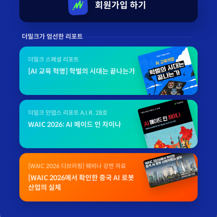
회원가입 하기
더밀크가 엄선한 리포트
더밀크 스페셜 리포트
[AI 교육 혁명] 학벌의 시대는 끝나는가
더밀크 인뎁스 리포트 A.I.R. 28호
WAIC 2026: AI 메이드 인 차이나
[WAIC 2026 디브리핑] 웨비나 강연 자료
[WAIC 2026에서 확인한 중국 AI 로봇
산업의 실체