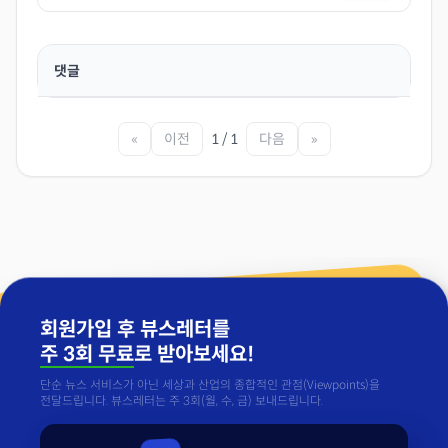
댓글
«
이전
1 / 1
다음
»
회원가입 후 뷰스레터를
주 3회 무료
로 받아보세요!
단순 뉴스 서비스가 아닌 세상과 산업의 종합적인 관점(Viewpoints)을
전달드립니다. 뷰스레터는 주 3회(월, 수, 금) 보내드립니다.