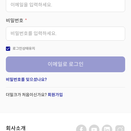
비밀번호
check_box
로그인상태유지
이메일로 로그인
비밀번호를 잊으셨나요?
더밀크가 처음이신가요?
회원가입
회사소개