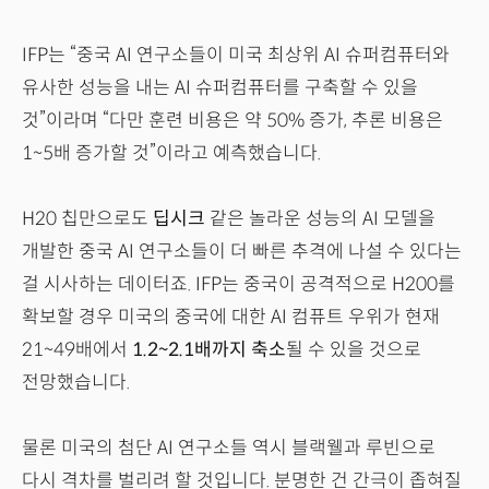
IFP는 “중국 AI 연구소들이 미국 최상위 AI 슈퍼컴퓨터와
유사한 성능을 내는 AI 슈퍼컴퓨터를 구축할 수 있을
것”이라며 “다만 훈련 비용은 약 50% 증가, 추론 비용은
1~5배 증가할 것”이라고 예측했습니다.
H20 칩만으로도
딥시크
같은 놀라운 성능의 AI 모델을
개발한 중국 AI 연구소들이 더 빠른 추격에 나설 수 있다는
걸 시사하는 데이터죠. IFP는 중국이 공격적으로 H200를
확보할 경우 미국의 중국에 대한 AI 컴퓨트 우위가 현재
21~49배에서
1.2~2.1배까지 축소
될 수 있을 것으로
전망했습니다.
물론 미국의 첨단 AI 연구소들 역시 블랙웰과 루빈으로
다시 격차를 벌리려 할 것입니다. 분명한 건 간극이 좁혀질