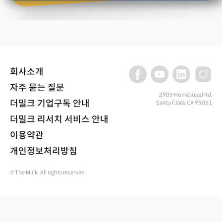
회사소개
자주 묻는 질문
2905 Homestead Rd,
더밀크 기업구독 안내
Santa Clara, CA 95051
더밀크 리서치 서비스 안내
이용약관
개인정보처리방침
© The Miilk. All rights reserved.