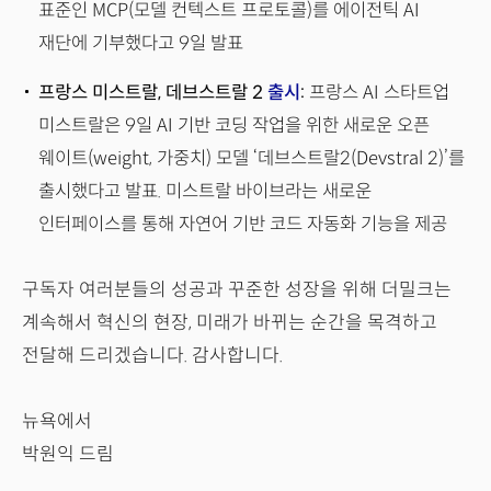
표준인 MCP(모델 컨텍스트 프로토콜)를 에이전틱 AI
재단에 기부했다고 9일 발표
프랑스 미스트랄, 데브스트랄 2
출시
:
프랑스 AI 스타트업
미스트랄은 9일 AI 기반 코딩 작업을 위한 새로운 오픈
웨이트(weight, 가중치) 모델 ‘데브스트랄2(Devstral 2)’를
출시했다고 발표. 미스트랄 바이브라는 새로운
인터페이스를 통해 자연어 기반 코드 자동화 기능을 제공
구독자 여러분들의 성공과 꾸준한 성장을 위해 더밀크는
계속해서 혁신의 현장, 미래가 바뀌는 순간을 목격하고
전달해 드리겠습니다. 감사합니다.
뉴욕에서
박원익 드림