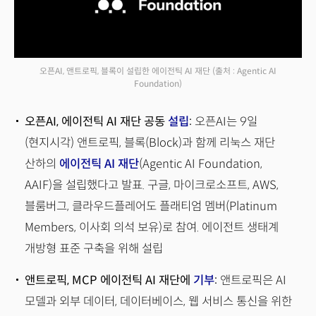
오픈AI, 앤트로픽, 블록이 설립한 에이전틱 AI 재단
(출처 : Agentic AI
Foundation)
오픈AI, 에이전틱 AI 재단 공동
설립
:
오픈AI는 9일
(현지시각) 앤트로픽, 블록(Block)과 함께 리눅스 재단
산하의
에이전틱 AI 재단
(Agentic AI Foundation,
AAIF)⁠을 설립했다고 발표. 구글, 마이크로소프트, AWS,
블룸버그, 클라우드플레어도 플래티엄 멤버(Platinum
Members, 이사회 의석 보유)로 참여. 에이전트 생태계
개방형 표준 구축을 위해 설립
앤트로픽, MCP 에이전틱 AI 재단에
기부
:
앤트로픽은 AI
모델과 외부 데이터, 데이터베이스, 웹 서비스 통신을 위한