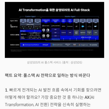
삼성SDS의 AI 풀스택 서비스
(출처 : 삼성SDS)
팩트 요약: 풀스택 AI 전략으로 일하는 방식 바꾼다
1.
빠르게 전개되는 AI 발전 흐름 속에서 기회를 찾으려면
어떻게 해야 할까요? 가장 중요한 것 중 하나는
AX
(AI
Transformation, AI 전환) 전략을 신속히 실행하는