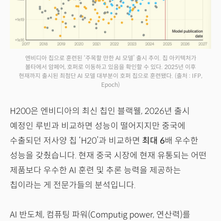
엔비디아 칩으로 훈련된 ‘주목할 만한 AI 모델’ 출시 추이. 칩 아키텍처가
볼타에서 암페어, 호퍼로 이동하고 있음을 확인할 수 있다. 2025년 이후
현재까지 출시된 최첨단 AI 모델 대부분이 호퍼 칩으로 훈련됐다.
(출처 : IFP,
Epoch)
H200은 엔비디아의 최신 칩인 블랙웰, 2026년 출시
예정인 루빈과 비교하면 성능이 떨어지지만 중국에
수출되던 저사양 칩 ‘H20’과 비교하면
최대 6
배 우수한
성능을 갖췄습니다. 현재 중국 시장에 현재 유통되는 어떤
제품보다 우수한 AI 훈련 및 추론 능력을 제공하는
칩이라는 게 전문가들의 분석입니다.
AI 반도체, 컴퓨팅 파워(Computig power, 연산력)를