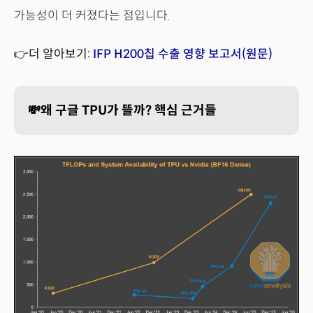
가능성이 더 커졌다는 점입니다.
👉더 알아보기:
IFP H200칩 수출 영향 보고서(원문)
💸왜 구글 TPU가 뜰까? 핵심 근거들