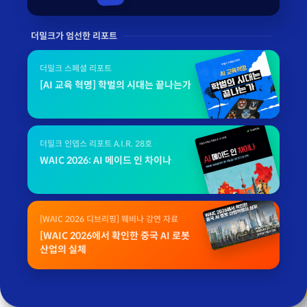
더밀크가 엄선한 리포트
더밀크 스페셜 리포트
[AI 교육 혁명] 학벌의 시대는 끝나는가
더밀크 인뎁스 리포트 A.I.R. 28호
WAIC 2026: AI 메이드 인 차이나
[WAIC 2026 디브리핑] 웨비나 강연 자료
[WAIC 2026에서 확인한 중국 AI 로봇
산업의 실체