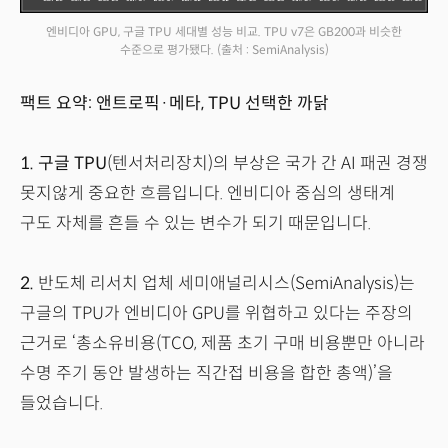
엔비디아 GPU, 구글 TPU 세대별 성능 비교. TPU v7은 GB200과 비슷한
수준으로 평가됐다.
(출처 : SemiAnalysis)
팩트 요약: 앤트로픽·메타, TPU 선택한 까닭
1.
구글 TPU
(텐서처리장치)의 부상은 국가 간 AI 패권 경쟁
못지않게 중요한 흐름입니다. 엔비디아 중심의 생태계
구도 자체를 흔들 수 있는 변수가 되기 때문입니다.
2.
반도체 리서치 업체 세미애널리시스(SemiAnalysis)는
구글의 TPU가 엔비디아 GPU를 위협하고 있다는 주장의
근거로 ‘총소유비용(TCO, 제품 초기 구매 비용뿐만 아니라
수명 주기 동안 발생하는 직간접 비용을 합한 총액)’을
들었습니다.