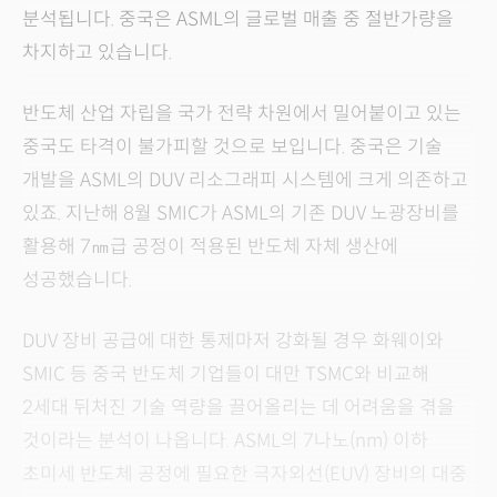
분석됩니다. 중국은 ASML의 글로벌 매출 중 절반가량을
차지하고 있습니다.
반도체 산업 자립을 국가 전략 차원에서 밀어붙이고 있는
중국도 타격이 불가피할 것으로 보입니다. 중국은 기술
개발을 ASML의 DUV 리소그래피 시스템에 크게 의존하고
있죠. 지난해 8월 SMIC가 ASML의 기존 DUV 노광장비를
활용해 7㎚급 공정이 적용된 반도체 자체 생산에
성공했습니다.
DUV 장비 공급에 대한 통제마저 강화될 경우 화웨이와
SMIC 등 중국 반도체 기업들이 대만 TSMC와 비교해
2세대 뒤처진 기술 역량을 끌어올리는 데 어려움을 겪을
것이라는 분석이 나옵니다. ASML의 7나노(nm) 이하
초미세 반도체 공정에 필요한 극자외선(EUV) 장비의 대중