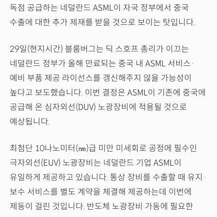
독점 공급하는 네덜란드 ASML이 자국 정부에서 중국
수출에 대한 추가 제재를 받을 것으로 보이는 탓입니다.
29일(현지시간) 블룸버그는 딕 스호프 총리가 이끄는
네덜란드 정부가 올해 만료되는 중국 내 ASML 서비스·
예비 부품 제공 라이선스를 갱신해주지 않을 가능성이
높다고 보도했습니다. 이번 결정은 ASML이 기존에 중국에
공급해 온 심자외선(DUV) 노광장비에 적용될 것으로
예상됩니다.
최첨단 10나노미터(㎚)급 미만 미세회로 공정에 필수인
극자외선(EUV) 노광장비는 네덜란드 기업 ASML이
유일하게 제공하고 있습니다. 통상 장비를 수출할 때 유지·
보수 서비스를 별도 계약을 체결해 제공하는데 이번에
제동이 걸린 것입니다. 반도체 노광장비 가동에 필요한