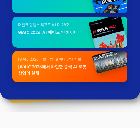
더밀크 인뎁스 리포트 A.I.R. 28호
WAIC 2026: AI 메이드 인 차이나
[WAIC 2026 디브리핑] 웨비나 강연 자료
[WAIC 2026에서 확인한 중국 AI 로봇
산업의 실체