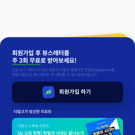
회원가입 후 뷰스레터를
주 3회 무료
로 받아보세요!
단순 뉴스 서비스가 아닌 세상과 산업의 종합적인 관점(Viewpoints)을
전달드립니다. 뷰스레터는 주 3회(월, 수, 금) 보내드립니다.
회원가입 하기
더밀크가 엄선한 리포트
더밀크 스페셜 리포트
[AI 교육 혁명] 학벌의 시대는 끝나는가