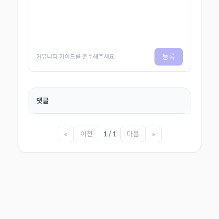
등록
커뮤니티 가이드를 준수해주세요
댓글
«
이전
1 / 1
다음
»