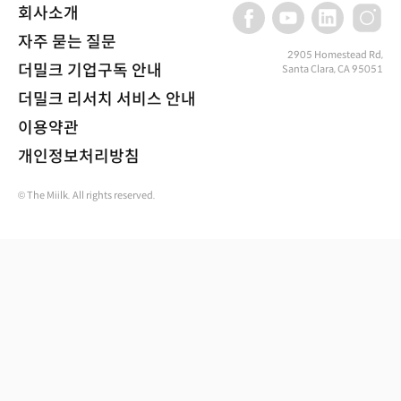
회사소개
자주 묻는 질문
2905 Homestead Rd,
더밀크 기업구독 안내
Santa Clara, CA 95051
더밀크 리서치 서비스 안내
이용약관
개인정보처리방침
© The Miilk. All rights reserved.