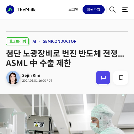
로그인
회원
가입
테크브리핑
AI
SEMICONDUCTOR
첨단 노광장비로 번진 반도체 전쟁...
ASML 中 수출 제한
Sejin Kim
2024.09.01 16:00 PDT