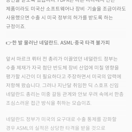
승인을 받도록 했습니다. FDPR는 다른 나라에서 만든
제품이라도 미국산 소프트웨어나 장비·기술을 조금이라도
사용했으면 수출 시 미국 정부의 허가를 받도록 하는
규정이죠.
👉한 발 물러난 네덜란드. ASML∙중국 타격 불가피
앞서 마르크 뤼터 전 총리가 이끌었던 네덜란드 정부는
수출 제재가 자국 첨단 반도체 장비 산업에 미칠 영향을
평가할 시간이 더 필요하다고 주장하면서 미국의 압력에
저항해 왔습니다. 그러나 지난달 취임한 딕 스호프 신임
네덜란드 총리는 미중 갈등 관계와 안보 우려 속에서 한층
조심스러운 접근 방식을 취하는 모습이죠.
네덜란드 정부가 미국의 요구대로 수출 통제를 강화할
경우 ASML의 실적은 상당한 타격을 받을 것으로