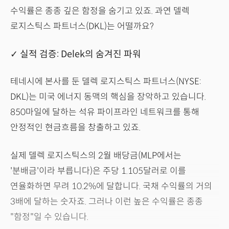
수익률은 종종 깊은 함정을 숨기고 있죠. 과연 델렉
로지스틱스 파트너스(DKL)는 어떨까요?
✓ 실적 검증: Delek의 숨겨진 파워
테네시에 본사를 둔 델렉 로지스틱스 파트너스(NYSE:
DKL)는 미국 에너지 동맥의 핵심을 장악하고 있습니다.
850마일에 달하는 석유 파이프라인 네트워크를 통해
안정적인 현금흐름을 창출하고 있죠.
실제 델렉 로지스틱스의 2월 배당금(MLP에서는
'분배금'이라 부릅니다)은 주당 1.105달러로 이를
연율화하면 무려 10.2%에 달합니다. 국채 수익률의 거의
3배에 달하는 숫자죠. 그러나 이런 높은 수익률은 종종
"함정"일 수 있습니다.