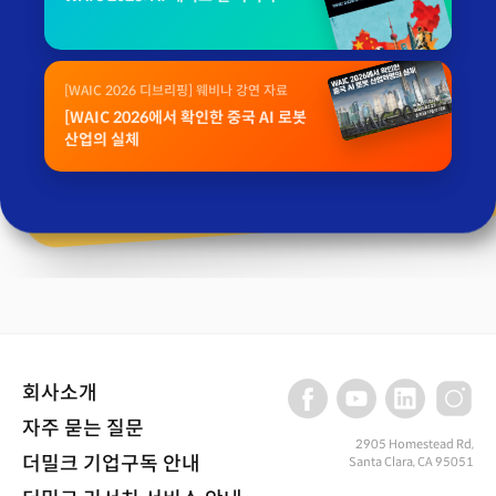
[WAIC 2026 디브리핑] 웨비나 강연 자료
[WAIC 2026에서 확인한 중국 AI 로봇
산업의 실체
회사소개
자주 묻는 질문
2905 Homestead Rd,
더밀크 기업구독 안내
Santa Clara, CA 95051