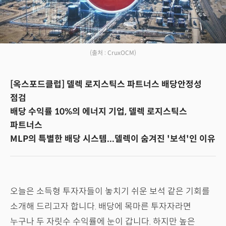
(출처 : CruxOCM)
[옥스포드클럽] 델렉 로지스틱스 파트너스 배당안정성
점검
배당 수익률 10%의 에너지 기업, 델렉 로지스틱스
파트너스
MLP의 특별한 배당 시스템...델렉이 숨겨진 '보석'인 이유
오늘은 소득형 투자자들이 놓치기 쉬운 보석 같은 기회를
소개해 드리고자 합니다. 배당에 목마른 투자자라면
누구나 두 자릿수 수익률에 눈이 갑니다. 하지만 높은