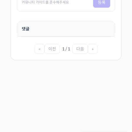
등록
커뮤니티 가이드를 준수해주세요
댓글
«
이전
1 / 1
다음
»