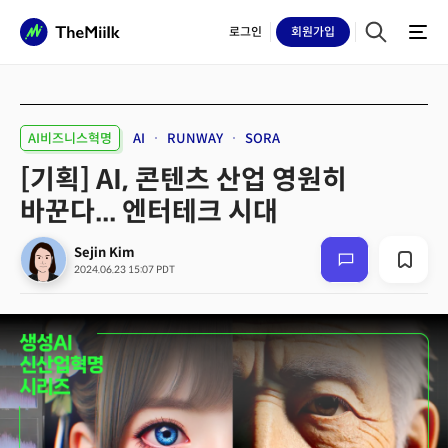
로그인
회원
가입
AI비즈니스혁명
AI
RUNWAY
SORA
[기획] AI, 콘텐츠 산업 영원히
바꾼다... 엔터테크 시대
Sejin Kim
2024.06.23 15:07 PDT