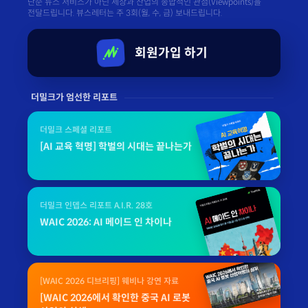
단순 뉴스 서비스가 아닌 세상과 산업의 종합적인 관점(Viewpoints)을
전달드립니다. 뷰스레터는 주 3회(월, 수, 금) 보내드립니다.
회원가입 하기
더밀크가 엄선한 리포트
더밀크 스페셜 리포트
[AI 교육 혁명] 학벌의 시대는 끝나는가
더밀크 인뎁스 리포트 A.I.R. 28호
WAIC 2026: AI 메이드 인 차이나
[WAIC 2026 디브리핑] 웨비나 강연 자료
[WAIC 2026에서 확인한 중국 AI 로봇