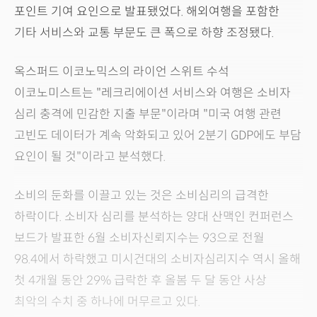
포인트 기여 요인으로 발표됐었다. 해외여행을 포함한
기타 서비스와 교통 부문도 큰 폭으로 하향 조정됐다.
옥스퍼드 이코노믹스의 라이언 스위트 수석
이코노미스트는 "레크리에이션 서비스와 여행은 소비자
심리 충격에 민감한 지출 부문"이라며 "미국 여행 관련
고빈도 데이터가 계속 악화되고 있어 2분기 GDP에도 부담
요인이 될 것"이라고 분석했다.
소비의 둔화를 이끌고 있는 것은 소비심리의 급격한
하락이다. 소비자 심리를 분석하는 양대 산맥인 컨퍼런스
보드가 발표한 6월 소비자신뢰지수는 93으로 전월
98.4에서 하락했고 미시건대의 소비자심리지수 역시 올해
첫 4개월 동안 29% 급락한 후 올봄 두 달 동안 사상
최악의 수치 중 하나에 머무르고 있다.