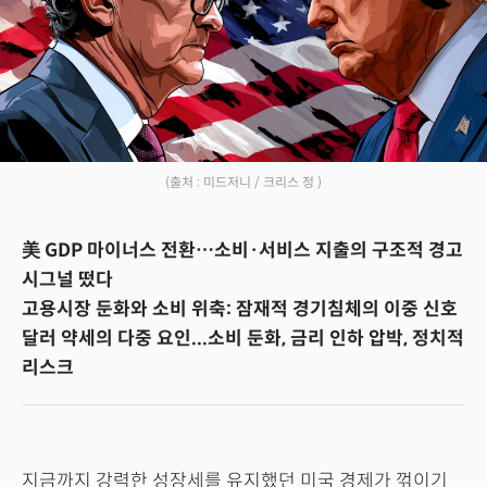
(출처 : 미드저니 / 크리스 정 )
美 GDP 마이너스 전환…소비·서비스 지출의 구조적 경고
시그널 떴다
고용시장 둔화와 소비 위축: 잠재적 경기침체의 이중 신호
달러 약세의 다중 요인...소비 둔화, 금리 인하 압박, 정치적
리스크
지금까지 강력한 성장세를 유지했던 미국 경제가 꺾이기