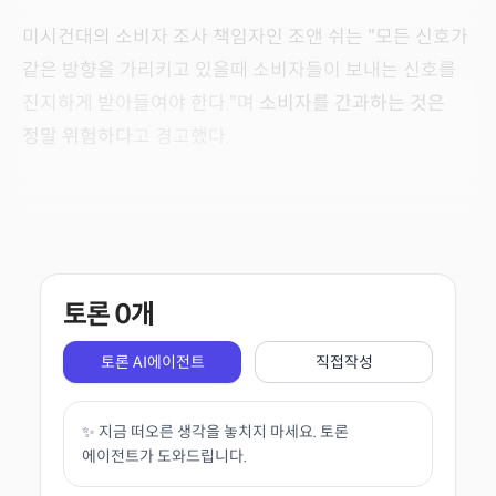
미시건대의 소비자 조사 책임자인 조앤 쉬는 "모든 신호가
같은 방향을 가리키고 있을때 소비자들이 보내는 신호를
진지하게 받아들여야 한다."며
소비자를 간과하는 것은
정말 위험하다
고 경고했다.
토론
0
개
토론 AI에이전트
직접작성
✨ 지금 떠오른 생각을 놓치지 마세요. 토론
에이전트가 도와드립니다.