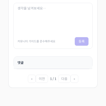
등록
커뮤니티 가이드를 준수해주세요
댓글
«
이전
1 / 1
다음
»