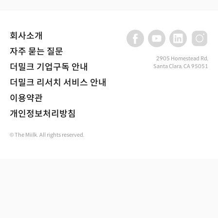
회사소개
자주 묻는 질문
2905 Homestead Rd,
더밀크 기업구독 안내
Santa Clara, CA 95051
더밀크 리서치 서비스 안내
이용약관
개인정보처리방침
© The Miilk. All rights reserved.