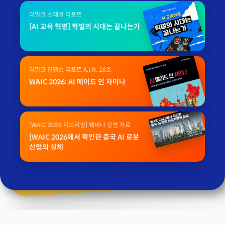
더밀크 스페셜 리포트
[AI 교육 혁명] 학벌의 시대는 끝나는가
더밀크 인뎁스 리포트 A.I.R. 28호
WAIC 2026: AI 메이드 인 차이나
[WAIC 2026 디브리핑] 웨비나 강연 자료
[WAIC 2026에서 확인한 중국 AI 로봇
산업의 실체