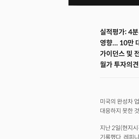
실적평가: 4분
영향... 10만
가이던스 및 전
월가 투자의견:
미국의 완성차 업
대응하지 못한 것
지난 2일(현지시
기록했다. 레피니