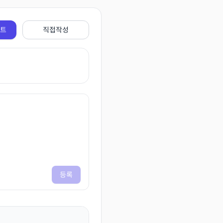
전트
직접작성
등록