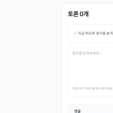
토론
0
개
✨ 지금 떠오른 생각을 놓
커뮤니티 가이드를 준수해주세요
댓글