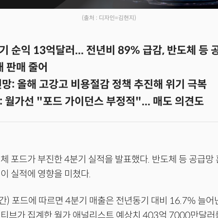
(출처 : 디자인=김현지)
기 순익 13억달러... 전년비 89% 급감, 반도체 등
 대 판매 줄어
망: 올해 고강고 비용절감 정책 추진해 위기 극복
 월가선 "포드 가이던스 부정적"... 매도 의견도
체 포드가 부진한 4분기 실적을 발표했다. 반도체 등 공급망
이 실적에 영향을 미쳤다.
간) 포드에 따르면 4분기 매출은 전년동기 대비 16.7% 늘어
티브가 집계한 월가 애널리스트 예상치 403억 7000만달러