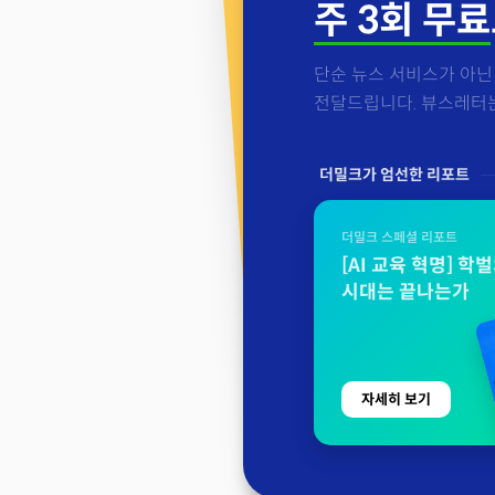
주 3회 무료
단순 뉴스 서비스가 아닌 
전달드립니다. 뷰스레터는 
더밀크가 엄선한 리포트
더밀크 스페셜 리포트
[AI 교육 혁명] 학
시대는 끝나는가
자세히 보기