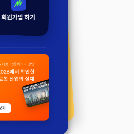
회원가입 하기
26 디브리핑] 웨비나 강연
 2026에서 확인한
 로봇 산업의 실체
보기