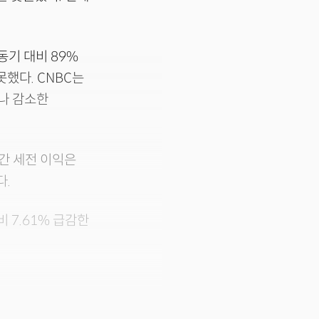
동기 대비 89%
못했다. CNBC는
러나 감소한
간 세전 이익은
다.
 7.61% 급감한