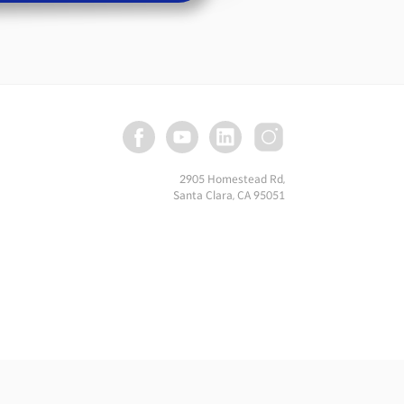
2905 Homestead Rd,
Santa Clara, CA 95051