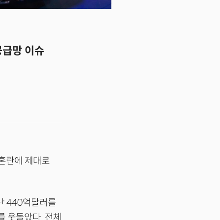
 공급망 이슈
 혼란에 제대로
난 440억달러를
를 웃돌았다. 전체