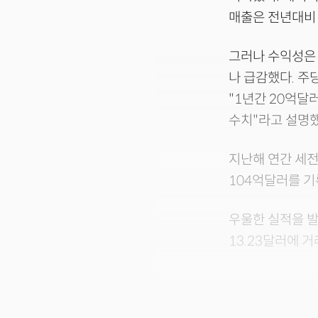
매출은 전년대비 
그러나 수익성은 
나 급감했다. 주
"1년간 20억달
수치"라고 설명했
지난해 연간 세전
104억달러를 기
우울한 실적을 발
13.23달러에 