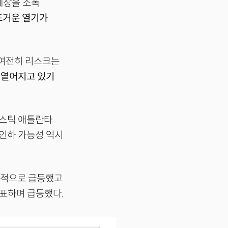
 예상을 소폭
뜨거운 열기가
여전히 리스크는
 옅어지고 있기
보스틱 애틀란타
리인하 가능성 역시
실적으로 급등했고
발표하며 급등했다.