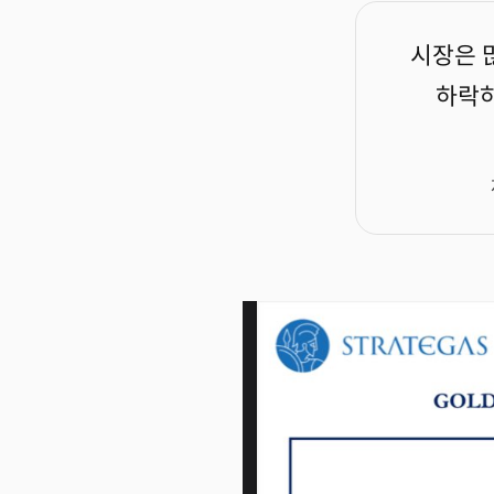
시장은 
하락하