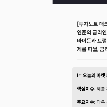
[투자노트 매크
연준의 금리인
바이든과 트럼
제롬 파월, 금
📈 오늘의 마켓
핵심이슈:
제롬 
주요지수:
다우 +