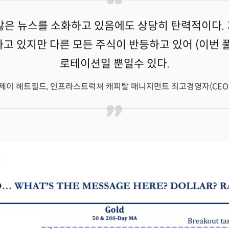
많은 뉴스를 소화하고 있음에도 상당히 탄력적이다.
고 있지만 다른 모든 주식이 반등하고 있어 (이번 
로테이션일 뿐일수 있다.
제이 해트필드, 인프라스트럭쳐 캐피탈 매니지먼트 최고경영자(CEO