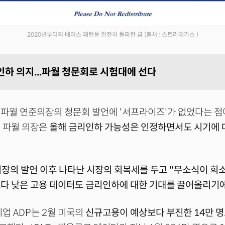
2020년부터의 베이스 패턴을 완전히 돌파한 금
(출처 : 스트라테가스 )
인하 의지...파월 청문회로 시험대에 선다
파월 연준의장의 청문회 발언에 '서프라이즈'가 없었다는 점
 파월 의장은
올해 금리인하 가능성은 인정하면서도 시기에 
.
의장의 발언 이후 나타난 시장의 회복세를 두고 "무소식이 희
다 낮은 고용 데이터도 금리인하에 대한 기대를 끌어올리기에
기업 ADP는 2월 미국의
신규고용이 예상보다 부진한 14만 