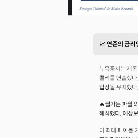
📈 연준의 금리
뉴욕증시는 제롬 
랠리를 연출했다.
입장
을 유지했다
🔥
월가는 파월 
해석했다. 예상보
미 최대 페이롤 