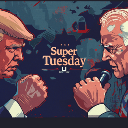
Facebook
Twitter
Kakao
기사링크 복사