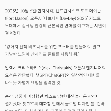
2025년 10월 6일(현지시각) 샌프란시스코 포트 메이슨
(Fort Mason). 오픈AI ‘데브데이(DevDay) 2025’ 키노트
무대에서 컴퓨팅 환경의 근본적인 변화를 예고하는 시연이
펼쳐졌다.
“강아지 산책 비즈니스를 위한 포스터를 만들어줘. 밝고
기발한 느낌에 산세리프 폰트를 사용해 줘.”
알렉시 크리스타키스(Alexi Christakis) 오픈AI 엔지니어의
요청은 간단했다. 챗GPT(ChatGPT)와 일상적인 대화를
나누듯 가볍게 요청을 입력한 것.
순간, 청중이 예상했던 텍스트 답변 대신 놀라운 광경이
펼쳐졌다. 챗GPT의 대화창 안에서 글로벌 디자인 툴 ‘캔바