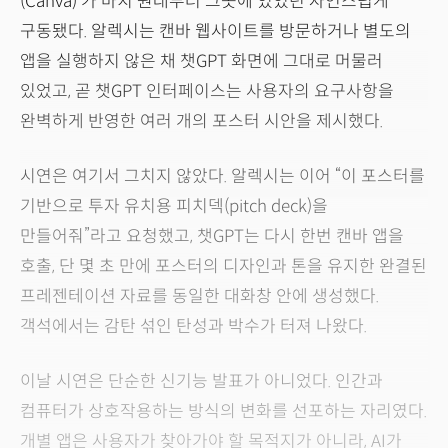
(Canva)’가 마치 원래부터 그곳에 있었던 자연스럽게
구동됐다. 알렉시는 캔바 웹사이트를 방문하거나 별도의
앱을 실행하지 않은 채 챗GPT 화면에 그대로 머물러
있었고, 곧 챗GPT 인터페이스는 사용자의 요구사항을
완벽하게 반영한 여러 개의 포스터 시안을 제시했다.
시연은 여기서 그치지 않았다. 알렉시는 이어 “이 포스터를
기반으로 투자 유치용 피치덱(pitch deck)을
만들어줘”라고 요청했고, 챗GPT는 다시 한번 캔바 앱을
호출, 단 몇 초 만에 포스터의 디자인과 톤을 유지한 완결된
프레젠테이션 자료를 동일한 대화창 안에 생성했다.
객석에서는 감탄 섞인 탄성과 박수가 터져 나왔다.
이날 시연은 단순한 신기능 발표가 아니었다. 인간과
컴퓨터가 상호작용하는 방식의 변화를 선포하는 자리였다.
개별 앱은 사용자가 찾아가야 할 목적지가 아니라, AI가