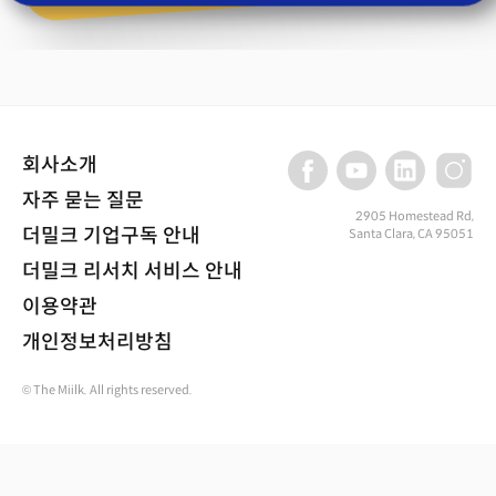
회사소개
자주 묻는 질문
2905 Homestead Rd,
더밀크 기업구독 안내
Santa Clara, CA 95051
더밀크 리서치 서비스 안내
이용약관
개인정보처리방침
© The Miilk. All rights reserved.