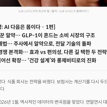
노보 노디스크의 위고비 필.
(출처 : 노보 노디스크 홈페이지 )
 AI 다음은 몸이다 · 1편]
꾼 알약… GLP-1이 흔드는 소비 시장의 구조
 해법… 주사에서 알약으로, 전달 기술의 돌파
 경쟁 본격화… 효과 vs 편의성, 다른 길 택한 두 전략
넘어선 확장… ‘건강 설계’와 롱제비티로의 진화
섰다. 식품 회사는 전략을 바꿨다. 보험사는 계산기를 다시 두
다.
026년 1월, 역사적인 데이터의 변곡점을 맞았다. 연말연시 