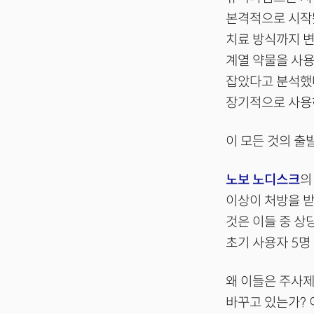
본격적으로 시작됐
치료 방식까지 변
계열 약물을 사용
잡았다고 분석했
장기적으로 사용
이 모든 것의 출발
노보 노디스크
의
이상이 처방을 받
것은 이들 중 상
초기 사용자 5명 
왜 이들은 주사제
바꾸고 있는가? 