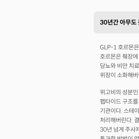
30년간 아무도 
GLP-1 호르몬
호르몬은 췌장에 
당뇨와 비만 치료
위장이 소화해버
위고비의 성분
펩타이드 구조를 
기관이다. 스테이
처리해버린다. 결
30년 넘게 주사
통과할 방법이 없