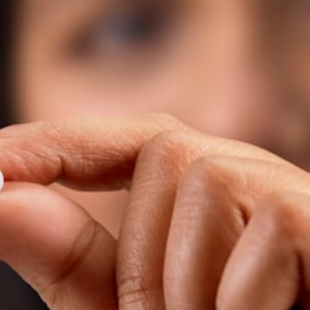
Facebook
Twitter
Kakao
기사링크 복사