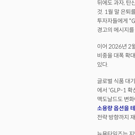
뒤에도 과자, 탄
것. 1월 말 은퇴
투자자들에게 "G
경고의 메시지를 
이어 2026년 2
비중을 대폭 확대
있다.
글로벌 식품 대기
에서 'GLP-1
맥도날드도 변화에
소용량 옵션을 
전략 방향까지 재
뉴욕타임즈는 지난