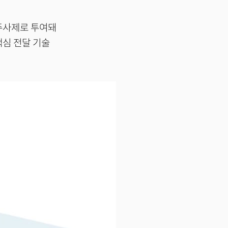
 주사제로 투여돼
핵심 전달 기술