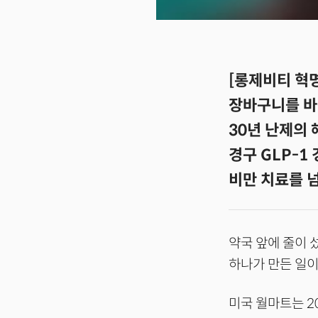
[롱제비티 혁명:
장바구니를 바
30년 난제의
경구 GLP-1
비만 치료를 
약국 앞에 줄이 
하나가 만든 일이
미국 월마트는 2