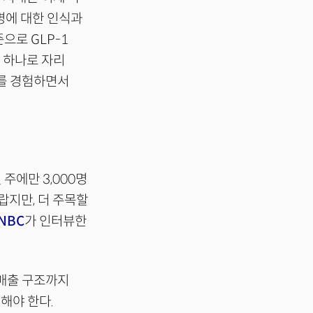
병에 대한 인식과
으로 GLP-1
 하나로 자리
과를 경험하면서
 주에만 3,000명
랍지만, 더 주목할
NBC
가 인터뷰한
 매출 구조까지
해야 한다.