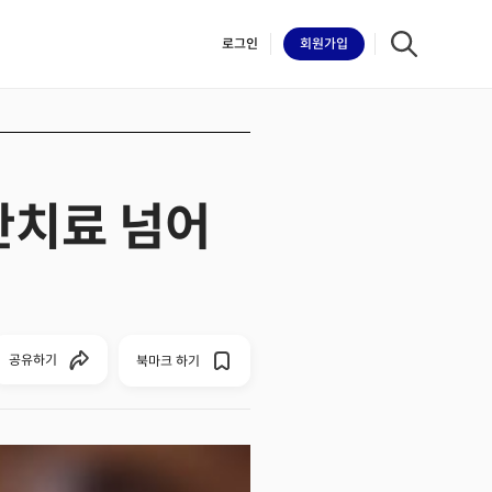
로그인
회원
가입
만치료 넘어
iilk
공유하기
북마크 하기