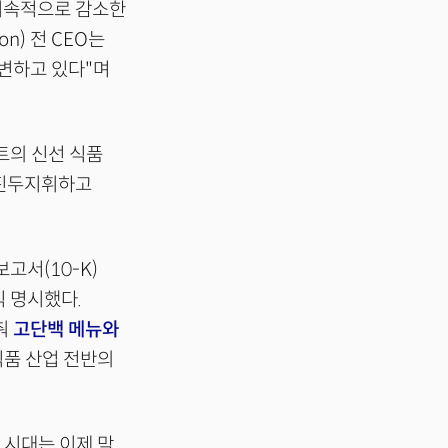
 지속적으로 감소한
n) 전 CEO는
 변하고 있다"며
마트의 신선 식품
 진두지휘하고
고서(10-K)
식 명시했다.
춰
고단백 메뉴와
식품 산업 전반의
 시대는 이제 막