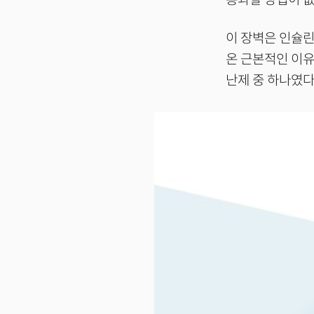
이 장벽은 인슐린
온 근본적인 이유
난제 중 하나였다