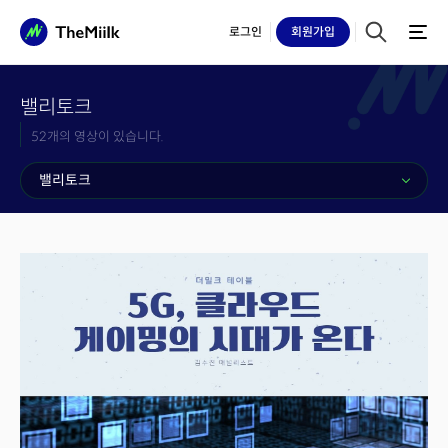
로그인
회원
가입
밸리토크
52개의 영상이 있습니다.
밸리토크