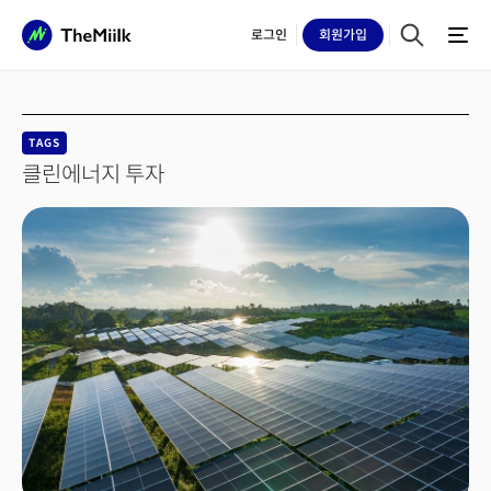
로그인
회원
가입
TAGS
클린에너지 투자