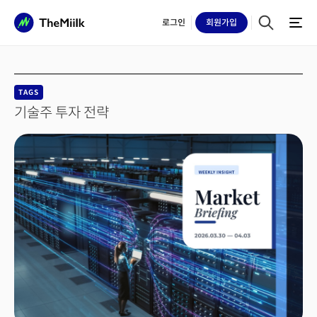
로그인
회원
가입
TAGS
기술주 투자 전략