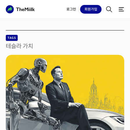
로그인
회원
가입
TAGS
테슬라 가치