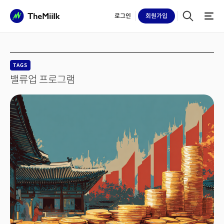
로그인
회원
가입
TAGS
밸류업 프로그램