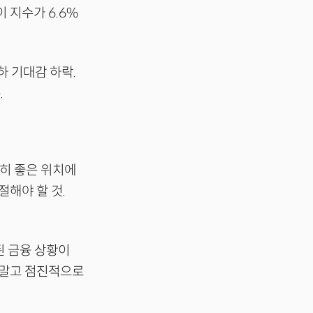
 지수가 6.6%
 기대감 하락.
.
전히 좋은 위치에
절해야 할 것.
된 금융 상황이
 말고 점진적으로