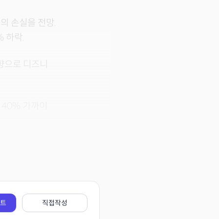
의 손실을 전망.
 하락.
향으로 디즈니
 40% 가까이
전트
직접작성