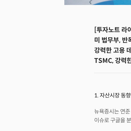
[투자노트 라이
미 법무부, 반
강력한 고용 
TSMC, 강력
1. 자산시장 동향
뉴욕증시는 연준 
이슈로 구글을 분