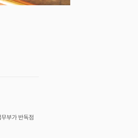
 법무부가 반독점