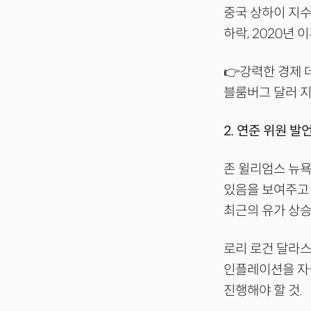
중국 상하이 지수
하락, 2020년 
👉강력한 경제 
블룸버그 달러 지
2. 연준 위원 발
존 윌리엄스 뉴욕
있음을 보여주고 
최근의 유가 상승
로리 로건 달라스
인플레이션을 자극
진행해야 할 것.