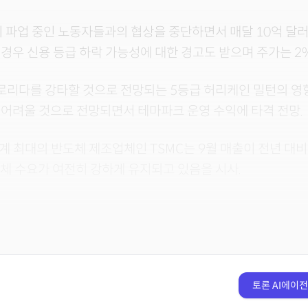
 파업 중인 노동자들과의 협상을 중단하면서 매달 10억 달러
경우 신용 등급 하락 가능성에 대한 경고도 받으며 주가는 2%
로리다를 강타할 것으로 전망되는 5등급 허리케인 밀턴의 영
어려울 것으로 전망되면서 테마파크 운영 수익에 타격 전망.
계 최대의 반도체 제조업체인 TSMC는 9월 매출이 전년 대비
도체 수요가 여전히 강하게 유지되고 있음을 시사.
토론 AI에이