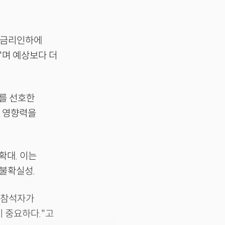
이 금리인하에
"며 예상보다 더
p를 선호한
한 영향력을
확대. 이는
 불확실성.
 참석자가
 중요하다."고