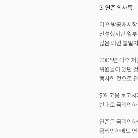
3. 연준 의사록
미 연방공개시장위
찬성했지만 일부 
많은 의견 불일치
2005년 이후 
위원들이 있던 것
행사한 것으로 관
9월 고용 보고서
반대로 금리인하 
연준은 금리인하에
금리인하에도 연준