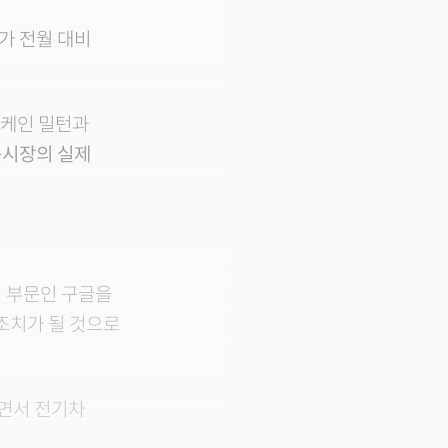
가 전월 대비
리케인 밀턴과
시장의 실제
업 부문인 구글을
 조치가 될 것으로
하면서 전기차