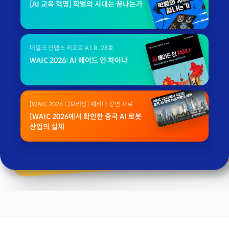
[AI 교육 혁명] 학벌의 시대는 끝나는가
더밀크 인뎁스 리포트 A.I.R. 28호
WAIC 2026: AI 메이드 인 차이나
[WAIC 2026 디브리핑] 웨비나 강연 자료
[WAIC 2026에서 확인한 중국 AI 로봇
산업의 실체