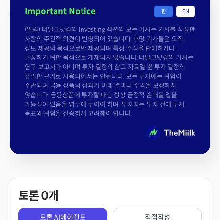
Important Notice
한
EN
(알림) 더밀크닷컴의 Investing 섹션의 모든 기사는 기사를 작성한
사람의 주관적 의견이 반영되어 있습니다. 해당 기사들은 오직
정보 제공의 목적으로만 제공되며 특정 주식을 판매하거나
권장하기 위한 목적으로 게재되지 않습니다. 더밀크닷컴의 기사는
연구 보고서가 아니며 투자 결정의 참고 자료일 뿐 투자 결정의
유일한 근거로 사용되어서는 안됩니다. 모든 투자에는 위험이
수반되며 금융 상품의 성과가 미래 결과나 수익을 보장하지
않습니다. 금융상품에 투자할 때는 항상 금전적 손해를 입을
가능성이 있음을 염두에 두어야 하며, 투자자는 투자 전에 투자
목표와 위험을 신중하게 고려해야 합니다.
토론
0
개
토론 AI에이전트
직접작성