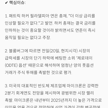
✔ 핵심이슈:
1. 패트릭 하커 필라델피아 연은 총재, "더 이상 금리를
인상할 필요가 없다."고 발언. 하커 총재는 결국 금리를
인하하는 것이 중요할 것이라 밝히면서도 연준이 즉시
움직일 필요는 없다고 주장.
2. 블룸버그에 따르면 전일(20일, 현지시각) 시장의
급락세를 시장의 단기 하락에 베팅한 소위 '제로데이
(ODTE) 옵션' 때문으로 해석하며 엄청난 양의 풋옵션
거래가 주식 투매를 촉발한 것으로 평가.
3. 미국의 대표적인 반도체 제조업체 마이크론은 강력한
2분기 회계연도 전망을 제시하며 광범위한 시장 랠리
촉발. 마이크론은 내년부터 2025년까지 더 높은 가격으로
이익을 얻을 것으로 전망하며 산업 가격이 강한 변곡점에