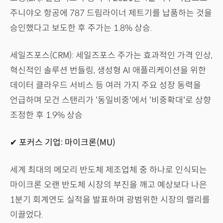
주니야오 항공에 787 드림라이너 제트기를 납품하는 것을
승인했다고 보도한 후 주가는 1.8% 상승.
세일즈포스(CRM): 세일즈포스 주가는 효과적인 가격 인상,
혁신적인 솔루션 번들링, 생성형 AI 애플리케이션을 위한
데이터 클라우드 서비스 등 여러 가지 주요 성장 동력을
언급하며 모건 스탠리가 '동일비중'에서 '비중확대'로 상향
조정한 후 1.9% 상승
✔ 포커스 기업: 마이크론(MU)
세계 최대의 메모리 반도체 제조업체 중 하나로 인식되는
마이크론 오랜 반도체 시장의 부진을 깨고 예상보다 나은
1분기 회계연도 실적을 발표하며 광범위한 시장의 랠리를
이끌었다.