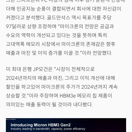
그는 스마트폰과 PC 시장의 침체 이후 경기 순환적 반등에
더해 인공지능 순풍이 결합되면서 회사에 대한 자신감이
커졌다고 분석했다. 골드만삭스 역시 목표가를 주당
97달러로 상향 조정하며 "마이크론의 전망은 공급과
수요의 역학이 개선되고 있다는 것을 뜻하며 특히
고대역폭 메모리 시장에서 마이크론의 존재감은 향후
매출과 마진 및 이익 증가를 이끌 것."이라 전망했다.
미 최대 은행 JP모건은 "시장이 전체적으로
2024년까지의 매출과 마진, 그리고 이익 개선에 대해
할인을 하고있어 마이크론의 주가가 2024년까지 계속
상승할 것."이라 주장하며 HBM3e 메모리 칩 제품이
의미있는 매출 동력이 될 것이라 내다봤다.