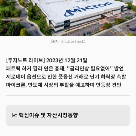
(출처 : ShutterStock)
[투자노트 라이브] 2023년 12월 21일
패트릭 하커 필라 연은 총재, "금리인상 필요없어" 발언
제로데이 옵션으로 인한 풋옵션 거래로 단기 하락장 촉발
마이크론, 반도체 시장의 부활을 예고하며 반등장 견인
📈 핵심이슈 및 자산시장동향