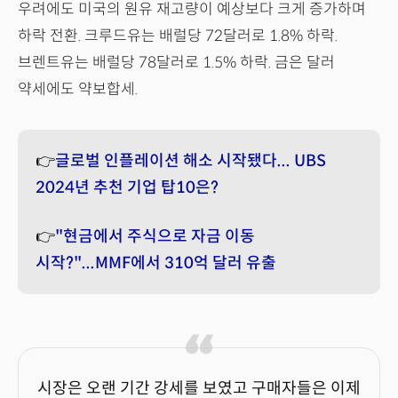
우려에도 미국의 원유 재고량이 예상보다 크게 증가하며
하락 전환. 크루드유는 배럴당 72달러로 1.8% 하락.
브렌트유는 배럴당 78달러로 1.5% 하락. 금은 달러
약세에도 약보합세.
👉
글로벌 인플레이션 해소 시작됐다... UBS
2024년 추천 기업 탑10은?
👉
"현금에서 주식으로 자금 이동
시작?"...MMF에서 310억 달러 유출
시장은 오랜 기간 강세를 보였고 구매자들은 이제