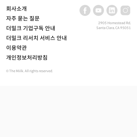
회사소개
자주 묻는 질문
2905 Homestead Rd,
더밀크 기업구독 안내
Santa Clara, CA 95051
더밀크 리서치 서비스 안내
이용약관
개인정보처리방침
© The Miilk. All rights reserved.