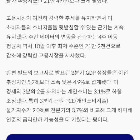
월가 추정치였던 21만 4천건보다 크게 낮았다.
고용시장이 여전히 강력한 추세를 유지하면서 미
소비자들의 소비지출을 뒷받침할 수 있는 근거는 계속
유지됐다. 주간 데이터의 변동을 완화하는 4주 이동
평균치 역시 10월 이후 최저 수준인 21만 2천건으로
감소해 강력한 고용시장을 시사했다.
한편 별도의 보고서로 발표된 3분기 GDP 성장률은 이전
추정치인 5.2%보다 소폭 낮은 4.9%로 집계됐다. 미
경제의 3분의 2를 차지하는 개인소비는 3.1%로 하향
조정됐다. 특히 3분기 근원 PCE(개인소비지출)
물가지수가 2.0%로 전분기의 3.7%와 비교해 크게 하락해
연준의 금리인하 가능성을 더 키웠다는 평이다.