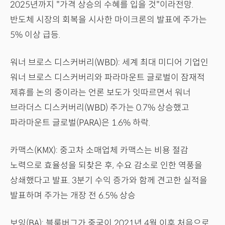
2025년까지 "가격 상승의 수혜를 입을 것"이라전망.
반도체 시장의 회복을 시사한 마이크론의 발표에 주가는
5% 이상 급등.
워너 브로스 디스커버리(WBD): 세계 최대 미디어 기업인
워너 브로스 디스커버리와 파라마운트 글로벌이 잠재적
제휴를 논의 중이라는 언론 보도가 잇따르면서 워너
브라더스 디스커버리(WBD) 주가는 0.7% 상승했고
파라마운트 글로벌(PARA)은 1.6% 하락.
카맥스(KMX): 중고차 소매업체 카맥스는 비용 절감
노력으로 효율성을 되찾은 후, 수요 감소로 인한 역풍을
상쇄했다고 발표. 3분기 수익 증가와 함께 견고한 실적을
발표하며 주가는 개장 전 6.5% 상승
보잉(BA): 블룸버그가 중국이 2021년 4월 이후 처음으로