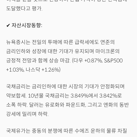
도달했다고 평가.
✔ 자산시장동향:
뉴욕증시는 전일의 투매에 따른 급락세에도 연준의
금리인하와 성장에 대한 기대가 유지되며 마이크론의
긍정적 전망과 함께 상승 마감. (다우 +0.87%, S&P500
+1.03%, 나스닥 +1.26%)
국채금리는 금리인하에 대한 시장의 기대가 안정화되며
약보합세. 10년물 국채금리는 3.849%에서 3.842%로
소폭 하락. 달러는 유로화와 파운드화, 그리고 엔화의 동반
강세에 밀리며 하락.
국제유가는 중동의 분쟁에 따른 수에즈 운하의 물류 차질