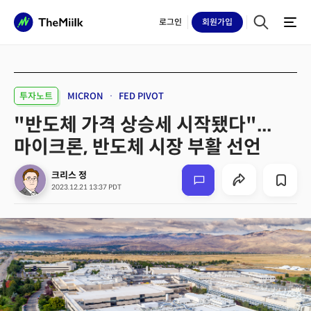
로그인
회원
가입
투자노트
MICRON
FED PIVOT
"반도체 가격 상승세 시작됐다"...
마이크론, 반도체 시장 부활 선언
크리스 정
2023.12.21 13:37 PDT