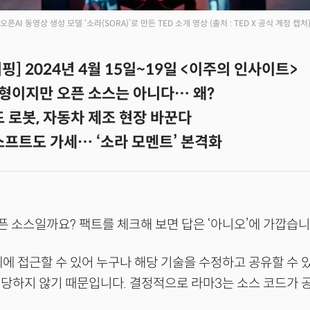
오픈AI 동영상 생성 모델 ‘소라(SORA)’로 만든 TED 소개 영상
(출처 : TED X 공식 계정 캡처
핑] 2024년 4월 15일~19일 <이주의 인사이트>
방형이지만 오픈 소스는 아니다… 왜?
 로봇, 자동차 제조 현장 바꾼다
소프트도 가세… ‘소라 모멘트’ 본격화
픈 소스일까요? 팩트를 체크해 보면 답은 ‘아니오’에 가깝습니
에 접근할 수 있어 누구나 해당 기술을 수정하고 공유할 수 
당하지 않기 때문입니다. 결정적으로 라마3는 소스 코드가 