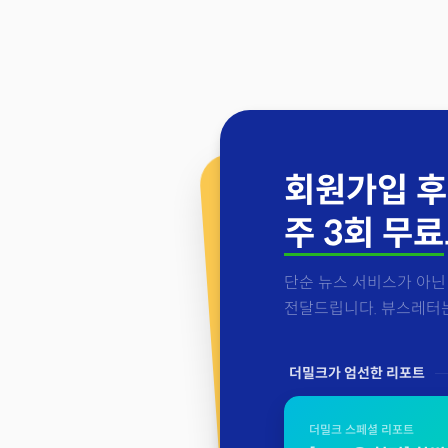
회원가입 후
주 3회 무료
단순 뉴스 서비스가 아닌 
전달드립니다. 뷰스레터는 
더밀크가 엄선한 리포트
더밀크 스페셜 리포트