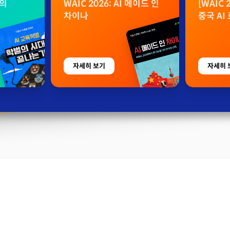
벌의
WAIC 2026: AI 메이드 인
[WAIC
차이나
중국 AI
자세히 보기
자세히 