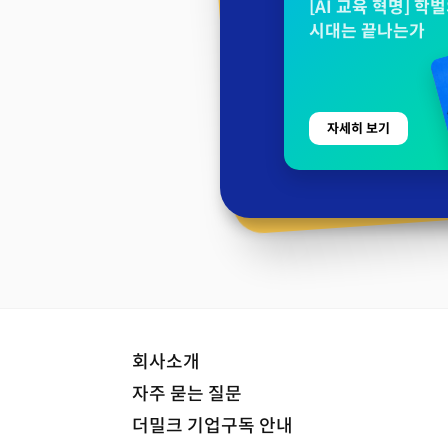
[AI 교육 혁명] 학
시대는 끝나는가
자세히 보기
회사소개
자주 묻는 질문
더밀크 기업구독 안내