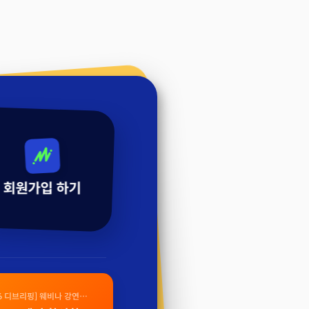
회원가입 하기
26 디브리핑] 웨비나 강연