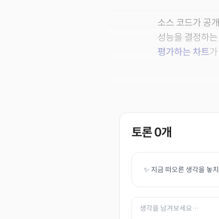
소스 코드가 공개돼
성능을 결정하는 
평가하는 차트
가
토론
0
개
✨ 지금 떠오른 생각을 놓