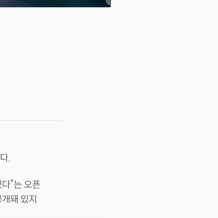
)
다.
있다”는 오픈
공개돼 있지