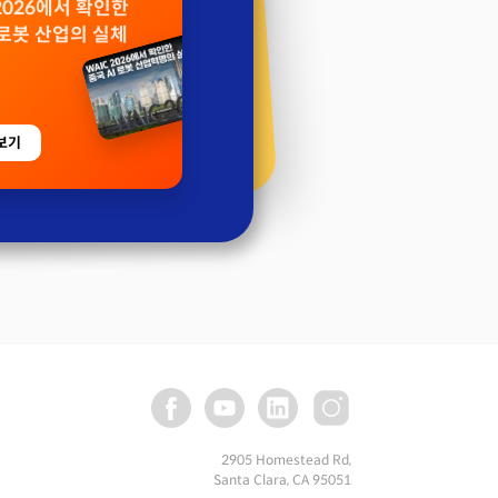
 2026에서 확인한
 로봇 산업의 실체
보기
2905 Homestead Rd,
Santa Clara, CA 95051