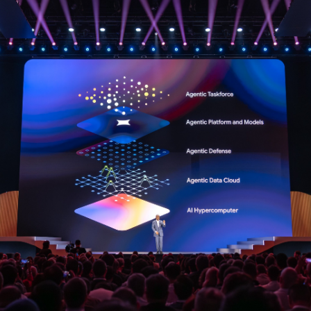
Facebook
Twitter
Kakao
기사링크 복사