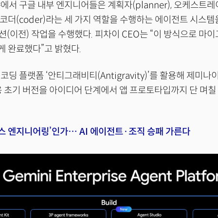
에서 구글 내부 엔지니어들은 계획자(planner), 오케스트
tor), 코더(coder)라는 세 가지 역할을 수행하는 에이전트 시
(이전) 작업을 수행했다. 피차이 CEO는 “이 방식으로 마
게 완료했다”고 밝혔다.
딩 플랫폼 ‘안티그래비티(Antigravity)’를 활용해 제미나이
)용 초기 버전을 아이디어 단계에서 앱 프로토타입까지 단 며칠
.
네스 엔지니어링’인가… AI 에이전트·조직 승패 가른다