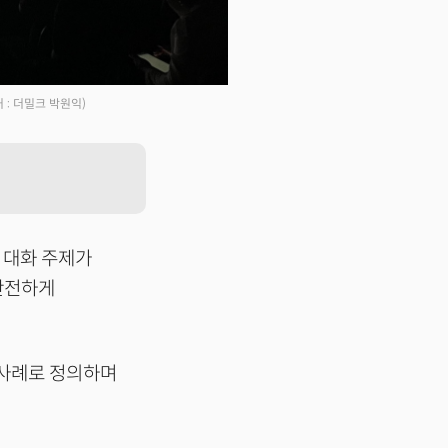
처 : 더밀크 박원익)
의 대화 주제가
 안전하게
’ 사례로 정의하며