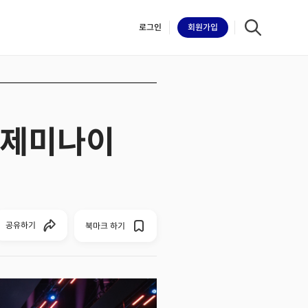
로그인
회원
가입
 ‘제미나이
iilk
공유하기
북마크 하기