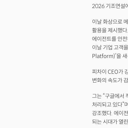
2026 기조연설
이날 화상으로 메시
활용을 제시했다.
에이전트를 안전하
이날 기업 고객을 
Platform)’을
피차이 CEO가 
변화의 속도가 감
그는 “구글에서 
처리되고 있다”며
강조했다. 에이
되는 시대가 열린