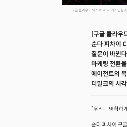
구글 클라우드 넥스트 2026 기조연설에
[구글 클라우드
순다 피차이 C
질문이 바뀐다
마케팅 전환율 
에이전트의 복
더밀크의 시각:
“우리는 명확하게 
순다 피차이 구글