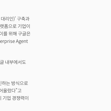
 대리인)’ 구축과
플랫폼으로 기업이
이를 위해 구글은
rise Agent
구글 내부에서도
승인하는 방식으로
뛰어올랐다”고
이 기업 경쟁력이