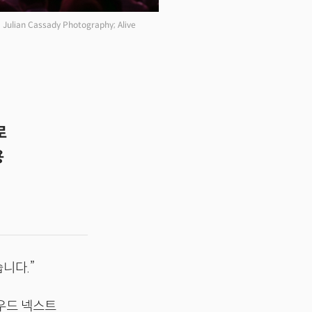
 Julian Cassady Photography; Alive
로
용
습니다.”
라우드 넥스트