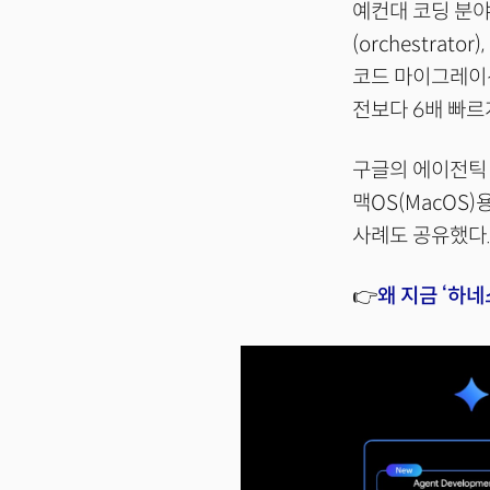
예컨대 코딩 분야
(orchestra
코드 마이그레이션
전보다 6배 빠르
구글의 에이전틱 코
맥OS(MacOS
사례도 공유했다
👉
왜 지금 ‘하