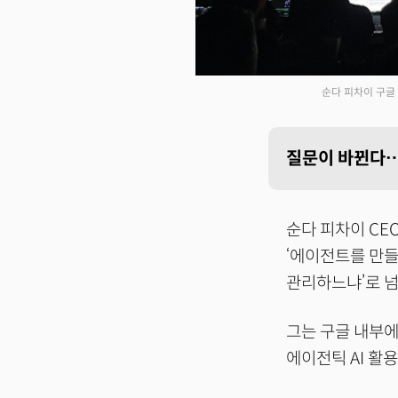
순다 피차이 구글
질문이 바뀐다…
순다 피차이 CE
‘에이전트를 만들
관리하느냐’로 
그는 구글 내부에서
에이전틱 AI 활