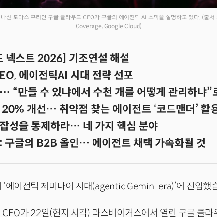
 나선 토마스 쿠리안 구글 클라우드 CEO가 구글의 에이전틱 AI 스택을 설명하고 있다.
(출처 :
Coverage, Google Cloud)
 넥스트 2026] 기조연설 해설
EO, 에이전틱AI 시대 전략 선포
… “만들 수 있냐에서 수천 개를 어떻게 관리하냐”
20% 개선… 취약점 찾는 에이전트 ‘코드맨더’ 활
잡성을 통제하라… 네 가지 핵심 분야
 구글의 B2B 올인… 에이전트 채택 가속화될 것
‘에이전틱 제미나이 시대(agentic Gemini era)’에 진입했
 CEO가 22일(현지 시각) 라스베이거스에서 열린 구글 클