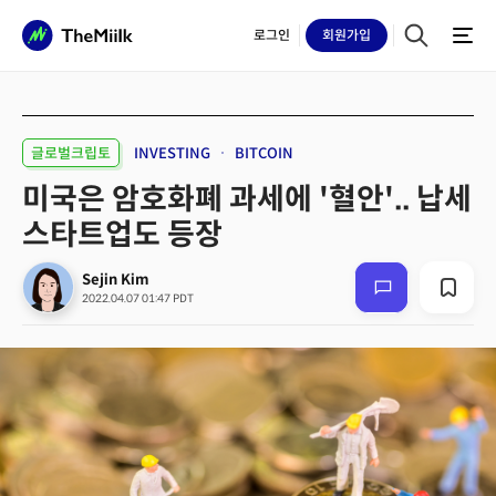
로그인
회원
가입
글로벌크립토
INVESTING
BITCOIN
미국은 암호화폐 과세에 '혈안'.. 납세
스타트업도 등장
Sejin Kim
2022.04.07 01:47 PDT