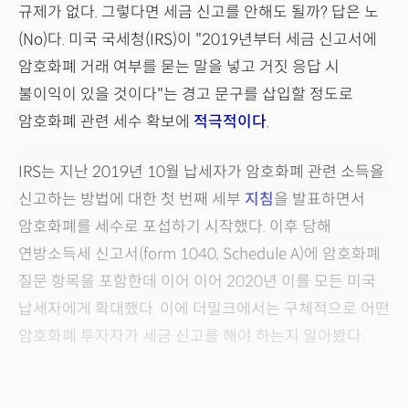
규제가 없다. 그렇다면 세금 신고를 안해도 될까? 답은 노
(No)다. 미국 국세청(IRS)이 "2019년부터 세금 신고서에
암호화폐 거래 여부를 묻는 말을 넣고 거짓 응답 시
불이익이 있을 것이다"는 경고 문구를 삽입할 정도로
암호화폐 관련 세수 확보에
적극적이다
.
IRS는 지난 2019년 10월 납세자가 암호화폐 관련 소득을
신고하는 방법에 대한 첫 번째 세부
지침
을 발표하면서
암호화폐를 세수로 포섭하기 시작했다. 이후 당해
연방소득세 신고서(form 1040, Schedule A)에 암호화폐
질문 항목을 포함한데 이어 이어 2020년 이를 모든 미국
납세자에게 확대했다. 이에 더밀크에서는 구체적으로 어떤
암호화폐 투자자가 세금 신고를 해야 하는지 알아봤다.