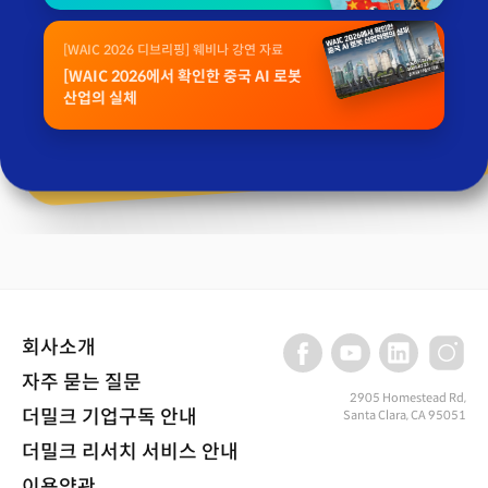
[WAIC 2026 디브리핑] 웨비나 강연 자료
[WAIC 2026에서 확인한 중국 AI 로봇
산업의 실체
회사소개
자주 묻는 질문
2905 Homestead Rd,
더밀크 기업구독 안내
Santa Clara, CA 95051
더밀크 리서치 서비스 안내
이용약관