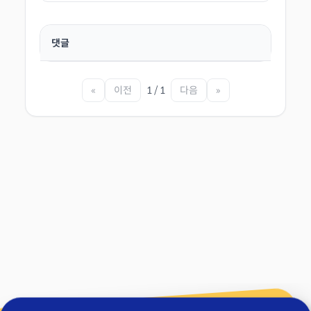
댓글
«
이전
1 / 1
다음
»