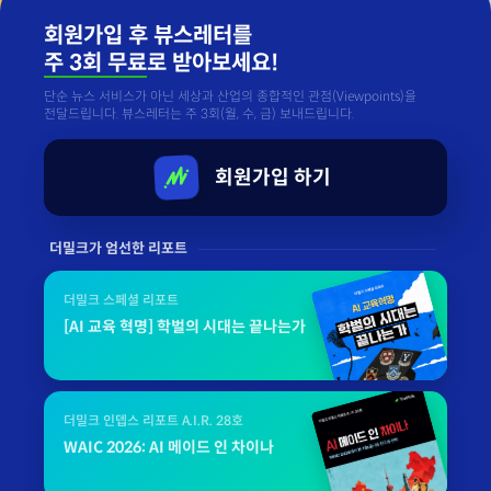
회원가입 후 뷰스레터를
주 3회 무료
로 받아보세요!
단순 뉴스 서비스가 아닌 세상과 산업의 종합적인 관점(Viewpoints)을
전달드립니다. 뷰스레터는 주 3회(월, 수, 금) 보내드립니다.
회원가입 하기
더밀크가 엄선한 리포트
더밀크 스페셜 리포트
[AI 교육 혁명] 학벌의 시대는 끝나는가
더밀크 인뎁스 리포트 A.I.R. 28호
WAIC 2026: AI 메이드 인 차이나