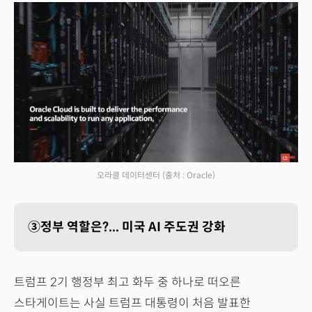
오라클 데이터센터
(출처 : Oracle)
③정부 역할은?... 미국 AI 주도권 강화
트럼프 2기 행정부 최고 화두 중 하나로 떠오른
스타게이트는 사실 트럼프 대통령이 처음 발표한