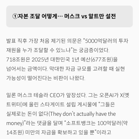
①자본 조달 어떻게… 머스크 vs 알트만 설전
발표 직후 가장 처음 제기된 의문은 “5000억달러의 투자
재원을 누가 조달할 수 있느냐”는 궁금증이었다.
718조원은 2025년 대한민국 1년 예산(677조원)을
넘어서는 금액이다. 막대한 자금 규모를 고려할 때 실현
가능성이 떨어진다는 비판이 나왔다.
일론 머스크 테슬라 CEO가 앞장섰다. 그는 오픈AI가 X(옛
트위터)에 올린 스타게이트 설립 게시물에 “그들은
실제로는 돈이 없다(They don’t actually have the
money)”라는 댓글을 달며 “소프트뱅크는 100억달러(약
14조원) 미만의 자금을 확보하고 있을 뿐”이라고