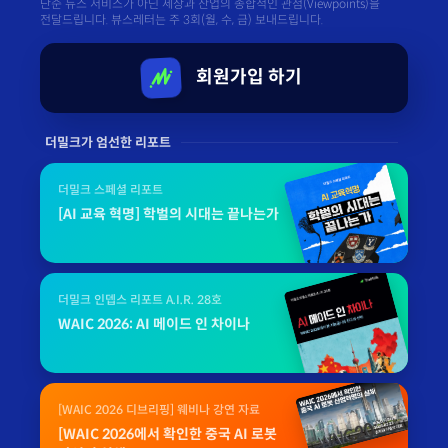
단순 뉴스 서비스가 아닌 세상과 산업의 종합적인 관점(Viewpoints)을
전달드립니다. 뷰스레터는 주 3회(월, 수, 금) 보내드립니다.
회원가입 하기
더밀크가 엄선한 리포트
더밀크 스페셜 리포트
[AI 교육 혁명] 학벌의 시대는 끝나는가
더밀크 인뎁스 리포트 A.I.R. 28호
WAIC 2026: AI 메이드 인 차이나
[WAIC 2026 디브리핑] 웨비나 강연 자료
[WAIC 2026에서 확인한 중국 AI 로봇