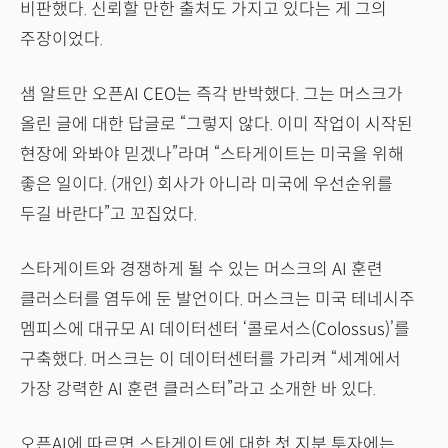
비판했다. 신뢰할 만한 출처도 가지고 있다는 게 그의
주장이었다.
샘 알트만 오픈AI CEO는 즉각 반박했다. 그는 머스크가
올린 글에 대한 답글로 “그렇지 않다. 이미 작업이 시작된
현장에 와봐야 믿겠나”라며 “스타게이트는 미국을 위해
좋은 일이다. (개인) 회사가 아니라 미국에 우선순위를
두길 바란다”고 꼬집었다.
스타게이트와 경쟁하게 될 수 있는 머스크의 AI 훈련
클러스터를 염두에 둔 발언이다. 머스크는 미국 테네시주
멤피스에 대규모 AI 데이터센터 ‘콜로서스(Colossus)’를
구축했다. 머스크는 이 데이터센터를 가리켜 “세계에서
가장 강력한 AI 훈련 클러스터”라고 소개한 바 있다.
오픈AI에 따르면 스타게이트에 대한 첫 지분 투자에는