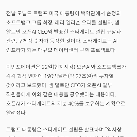
전날 도널드 트럼프 미국 대통령이 백악관에서 손정의
소프트뱅크 그룹 회장, 래리 엘리슨 오라클 설립자, 샘
알트만 오픈AI CEO와 발표한 스타게이트 설립 구상과
관련, 구체적 숫자가 등장한 것이다. 스타게이트는 AI
인프라가 되는 대규모 데이터센터 구축 프로젝트다.
디인포메이션은 22일(현지시각) 오픈AI와 소프트뱅크가
각각 합작 벤처에 190억달러(약 27조원)씩 투자할
것이라고 보도했다. 샘 알트만 CEO가 오픈AI 일부
직원들에게 이와 같은 내용을 공유했다는 내용이다.
오픈AI가 스타게이트의 지분 40%를 보유하는 계획으로
알려졌다.
트럼프 대통령은 스타게이트 설립을 발표하며 “역사상