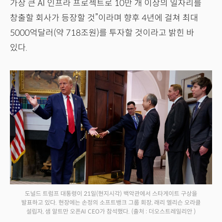
가장 큰 AI 인프라 프로젝트로 10만 개 이상의 일자리를
창출할 회사가 등장할 것”이라며 향후 4년에 걸쳐 최대
5000억달러(약 718조원)를 투자할 것이라고 밝힌 바
있다.
도널드 트럼프 대통령이 21일(현지시각) 백악관에서 스타게이트 구상을
발표하고 있다. 현장에는 손정의 소프트뱅크 그룹 회장, 래리 엘리슨 오라클
설립자, 샘 알트만 오픈AI CEO가 참석했다.
(출처 : 더오스트레일리안 )