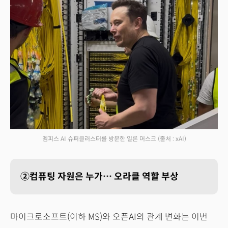
멤피스 AI 슈퍼클러스터를 방문한 일론 머스크
(출처 : xAI)
②컴퓨팅 자원은 누가… 오라클 역할 부상
마이크로소프트(이하 MS)와 오픈AI의 관계 변화는 이번