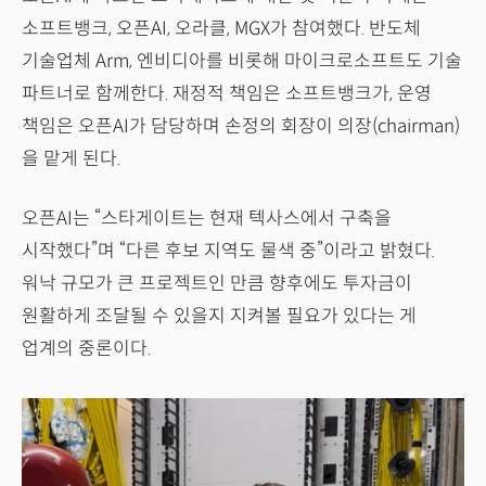
소프트뱅크, 오픈AI, 오라클, MGX가 참여했다. 반도체
기술업체 Arm, 엔비디아를 비롯해 마이크로소프트도 기술
파트너로 함께한다. 재정적 책임은 소프트뱅크가, 운영
책임은 오픈AI가 담당하며 손정의 회장이 의장(chairman)
을 맡게 된다.
오픈AI는 “스타게이트는 현재 텍사스에서 구축을
시작했다”며 “다른 후보 지역도 물색 중”이라고 밝혔다.
워낙 규모가 큰 프로젝트인 만큼 향후에도 투자금이
원활하게 조달될 수 있을지 지켜볼 필요가 있다는 게
업계의 중론이다.