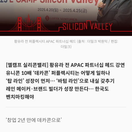
황유라 전 퍼플렉시티 APAC 파트너십 헤드
(출처 : 더밀크 박원익 / 편집:
더밀크)
[엘캠프 실리콘밸리] 황유라 전 APAC 파트너십 헤드 강연
유니콘 10배 ‘데카콘’ 퍼플렉시티는 어떻게 일하나
‘탑 라인’ 성장이 먼저… ‘바텀 라인’으로 내실 갖추기
레인 메이커·브랜드 빌더가 성장 만든다… 한국도
벤치마킹해야
‘창업 2년 만에 데카콘으로’