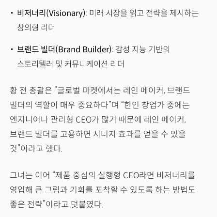
비저너리(Visionary)
: 미래 시장을 읽고 전략을 제시하는
창의형 리더
브랜드 빌더(Brand Builder)
: 감성 지능 기반의
스토리텔러 및 커뮤니케이션 리더
황 전 총괄은 “글로벌 마켓에서는 레인 메이커, 브랜드
빌더의 역할이 매우 중요하다”며 “한인 창업가 중에는
엔지니어나 관리형 CEO가 많기 때문에 레인 메이커,
브랜드 빌더를 고용하면 시너지 효과를 얻을 수 있을
것”이라고 했다.
그녀는 이어 “제품 중심의 실행형 CEO라면 비저너리를
영입해 큰 그림과 기회를 포착할 수 있도록 하는 방법도
좋은 전략”이라고 덧붙였다.