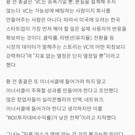
황 전 총괄은 “VC는 증폭기일 뿐, 본질을 설계해 주지
않는다. VC는 가능성에 베팅하는 사람이지 회사를
만들어주는 사람은 아니다. 따라서 미국에 오려는 한국
스타트업이 가장 먼저 해야 할 일은 실제 사용자의 반응을
확보하는 것이다. 클릭률, 리텐션(유지율), 전환율 등
시장의 데이터가 말해주는 스토리는 VC의 어떤 피칭보다
강력하다”며 “지표 없는 열정은 단지 열정일 뿐”이라고
했다.
황 전 총괄은 또 이너서클에 들어가려 하지 말고
이너서클이 주목할 성과를 만들어야 한다고 조언했다.
많은 창업자들이 실리콘밸리의 인맥, 네트워크,
이너서클에 들어가야 한다고 생각하지만 이를
“ROI(투자대비수익률)가 낮은 전략”이라고 지적했다.
그녀는 “일론 머스크 옆에 앉는 건 거의 불가능한 일이다.