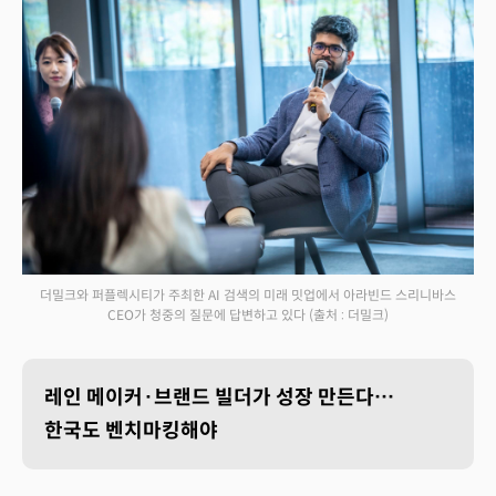
더밀크와 퍼플렉시티가 주최한 AI 검색의 미래 밋업에서 아라빈드 스리니바스
CEO가 청중의 질문에 답변하고 있다
(출처 : 더밀크)
레인 메이커·브랜드 빌더가 성장 만든다…
한국도 벤치마킹해야