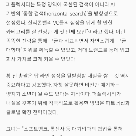
퍼플렉시티는 특정 영역에 국한된 검색이 아니라 AI
기반의 ‘종합 검색(horizontal search)’을 방향성으로
설정했다. 실리콘밸리 VC들의 심장을 뛰게 할 만한
카테고리를 잘 선정한 게 첫 번째 요인”이라고 했다. 이런
똑똑한 전략을 통해 구글과 비교되면서 자연스럽게 ‘구글
대항마’ 지위를 획득할 수 있었고, 거대 브랜드를 등에 업고
회사 가치를 크게 키울 수 있었다.
황 전 총괄은 탑 라인 성장을 뒷받침할 내실을 쌓는 것 역시
중요하다고 강조했다. 자칫 잘못하면 비전만 얘기하는
양치기 소년이 될 수도 있다는 지적이다. 퍼플렉시티가
내실을 갖추기 위해 적극적으로 활용한 방법은 파트너십과
글로벌 확장 전략이었다.
그녀는 “소프트뱅크, 통신사 등 대기업과의 협업을 통해