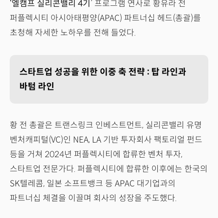
‘엘캠프 실리콘밸리 4기’
프로그램 연사로 황유라 전
퍼플렉시티 아시아태평양(APAC) 파트너십 헤드(총괄)를
초청해 자세한 노하우를 전해 들었다.
스타트업 성공을 위한 이중 축 전략 : 탑 라인과
바텀 라인
황 전 총괄은 트랜스링크 인베스트먼트, 실리콘밸리 유명
벤처캐피털(VC)인 NEA, LA 기반 투자회사 팩토리얼 펀드
등을 거쳐 2024년 퍼플렉시티에 합류한 벤처 투자,
스타트업 전문가다. 퍼플렉시티에 합류한 이후에는 한국의
SK텔레콤, 일본 소프트뱅크 등 APAC 대기업과의
파트너십 체결을 이끌며 회사의 성장을 주도했다.