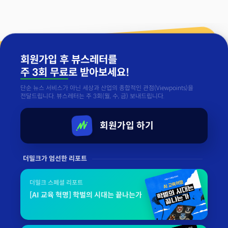
회원가입 후 뷰스레터를
주 3회 무료
로 받아보세요!
단순 뉴스 서비스가 아닌 세상과 산업의 종합적인 관점(Viewpoints)을
전달드립니다. 뷰스레터는 주 3회(월, 수, 금) 보내드립니다.
회원가입 하기
더밀크가 엄선한 리포트
더밀크 스페셜 리포트
[AI 교육 혁명] 학벌의 시대는 끝나는가