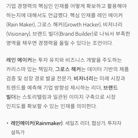
기업 경쟁력의 핵심인 인재를 어떻게 확보하고 활용해야
하는지에 대해서도 언급했다. 핵심 인재를 레인 메이커
(Rain Maker), 그로스 해커(Growth Hacker), 비저너리
(Visionary), 브랜드 빌더(Brand Builder)로 나눠서 부족한
영역을 채우면 경쟁력을 올릴 수 있다는 조언이다.
레인 메이커
는 투자 유치와 비즈니스 개발을 주도하는
카리스마 있는 책임자,
그로스 해커
는 데이터 기반의 제품
검증 및 성장 경로 발굴 전문가,
비저너리
는 미래 시장과
트렌드를 예측해 기업 방향성 제시하는 리더,
브랜드
빌더
는 스토리텔링과 일관된 이미지 구축으로 시장
인지도를 확보할 수 있는 인재를 의미한다.
레인메이커(Rainmaker)
: 세일즈 리더, 협상가, 투자자
설득가