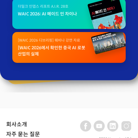
더밀크 인뎁스 리포트 A.I.R. 28호
WAIC 2026: AI 메이드 인 차이나
[WAIC 2026 디브리핑] 웨비나 강연 자료
[WAIC 2026에서 확인한 중국 AI 로봇
산업의 실체
회사소개
자주 묻는 질문