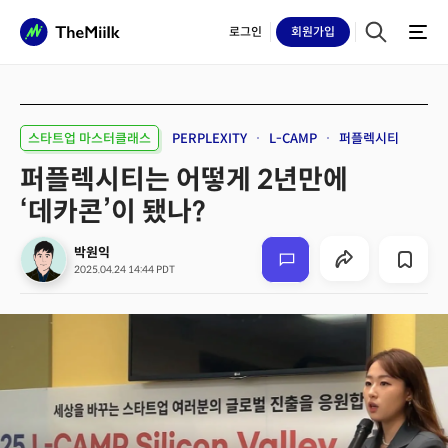
로그인
회원
가입
스타트업 마스터클래스
PERPLEXITY
L-CAMP
퍼플렉시티
퍼플렉시티는 어떻게 2년만에
‘데카콘’이 됐나?
박원익
2025.04.24 14:44 PDT