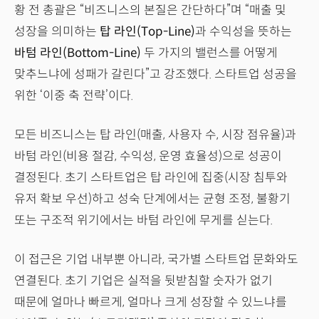
황 전 총괄은 “비즈니스의 본질은 간단하다”며 “매출 및
성장을 의미하는
탑 라인(Top-Line)
과 수익성을 뜻하는
바텀 라인(Bottom-Line)
두 가지의 밸런스를 어떻게
맞추느냐에 성패가 갈린다”고 강조했다. 스타트업 성공을
위한 ‘이중 축 전략’이다.
모든 비즈니스는 탑 라인(매출, 사용자 수, 시장 점유율)과
바텀 라인(비용 절감, 수익성, 운영 효율성)으로 성공이
결정된다. 초기 스타트업은 탑 라인에 집중(시장 침투와
유저 확보 우선)하고 성숙 단계에서는 균형 조정, 불황기
또는 구조적 위기에서는 바텀 라인에 무게를 싣는다.
이 접근은 기업 내부뿐 아니라, 국가별 스타트업 문화와도
연결된다. 초기 기업은 실적을 뒷받침할 숫자가 없기
때문에 얼마나 빠르게, 얼마나 크게 성장할 수 있느냐를