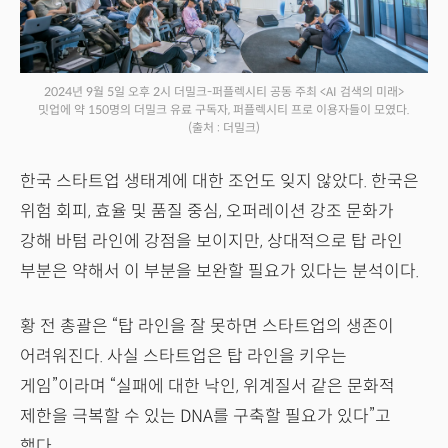
2024년 9월 5일 오후 2시 더밀크-퍼플렉시티 공동 주최 <AI 검색의 미래>
밋업에 약 150명의 더밀크 유료 구독자, 퍼플렉시티 프로 이용자들이 모였다.
(출처 : 더밀크)
한국 스타트업 생태계에 대한 조언도 잊지 않았다. 한국은
위험 회피, 효율 및 품질 중심, 오퍼레이션 강조 문화가
강해 바텀 라인에 강점을 보이지만, 상대적으로 탑 라인
부분은 약해서 이 부분을 보완할 필요가 있다는 분석이다.
황 전 총괄은 “탑 라인을 잘 못하면 스타트업의 생존이
어려워진다. 사실 스타트업은 탑 라인을 키우는
게임”이라며 “실패에 대한 낙인, 위계질서 같은 문화적
제한을 극복할 수 있는 DNA를 구축할 필요가 있다”고
했다.