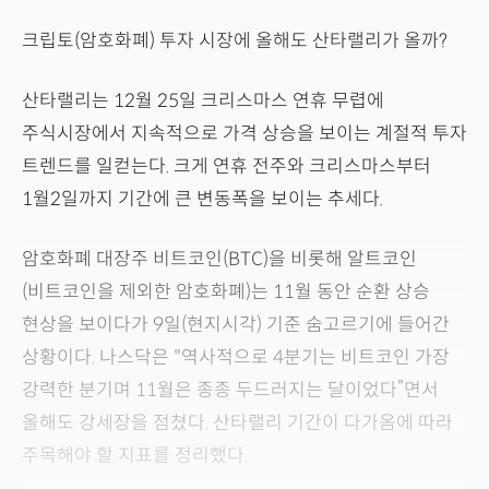
크립토(암호화폐) 투자 시장에 올해도 산타랠리가 올까?
산타랠리는 12월 25일 크리스마스 연휴 무렵에
주식시장에서 지속적으로 가격 상승을 보이는 계절적 투자
트렌드를 일컫는다. 크게 연휴 전주와 크리스마스부터
1월2일까지 기간에 큰 변동폭을 보이는 추세다.
암호화폐 대장주 비트코인(BTC)을 비롯해 알트코인
(비트코인을 제외한 암호화폐)는 11월 동안 순환 상승
현상을 보이다가 9일(현지시각) 기준 숨고르기에 들어간
상황이다. 나스닥은 "역사적으로 4분기는 비트코인 가장
강력한 분기며 11월은 종종 두드러지는 달이었다”면서
올해도 강세장을 점쳤다. 산타랠리 기간이 다가옴에 따라
주목해야 할 지표를 정리했다.