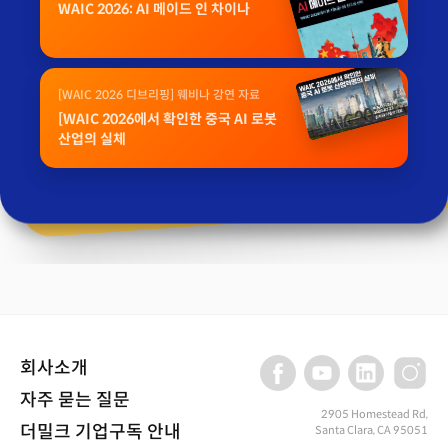
WAIC 2026: AI 메이드 인 차이나
[WAIC 2026 디브리핑] 웨비나 강연 자료
[WAIC 2026에서 확인한 중국 AI 로봇
산업의 실체
회사소개
자주 묻는 질문
2905 Homestead Rd,
더밀크 기업구독 안내
Santa Clara, CA 95051