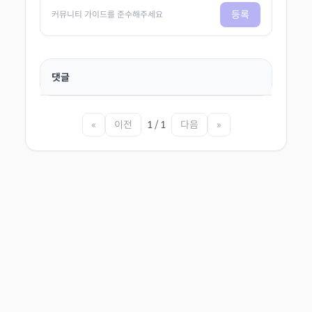
등록
커뮤니티 가이드를 준수해주세요
댓글
«
이전
1 / 1
다음
»