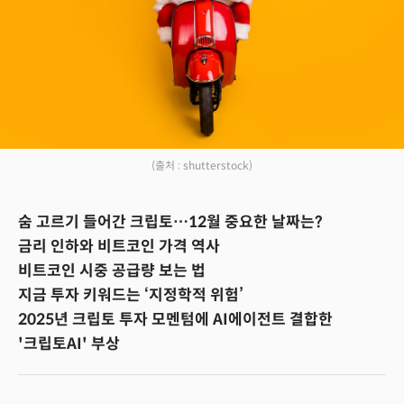
(출처 : shutterstock)
숨 고르기 들어간 크립토…12월 중요한 날짜는?
금리 인하와 비트코인 가격 역사
비트코인 시중 공급량 보는 법
지금 투자 키워드는 ‘지정학적 위험’
2025년 크립토 투자 모멘텀에 AI에이전트 결합한
'크립토AI' 부상