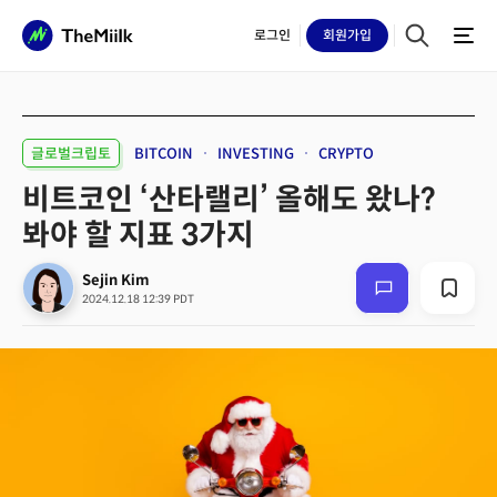
로그인
회원
가입
글로벌크립토
BITCOIN
INVESTING
CRYPTO
비트코인 ‘산타랠리’ 올해도 왔나?
봐야 할 지표 3가지
Sejin Kim
2024.12.18 12:39 PDT