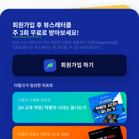
회원가입 후 뷰스레터를
주 3회 무료
로 받아보세요!
단순 뉴스 서비스가 아닌 세상과 산업의 종합적인 관점(Viewpoints)을
전달드립니다. 뷰스레터는 주 3회(월, 수, 금) 보내드립니다.
회원가입 하기
더밀크가 엄선한 리포트
더밀크 스페셜 리포트
[AI 교육 혁명] 학벌의 시대는 끝나는가
더밀크 인뎁스 리포트 A.I.R. 28호