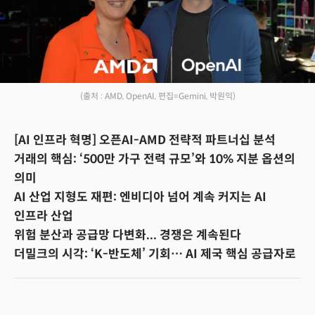
(출처 : AMD, OpenAI, 편집=Gemini, 박원익)
[AI 인프라 혁명] 오픈AI-AMD 전략적 파트너십 분석
거래의 핵심: ‘500만 가구 전력 규모’와 10% 지분 옵션의
의미
AI 산업 지형도 재편: 엔비디아 넘어 계속 커지는 AI
인프라 산업
위험 분산과 공급망 다변화... 경쟁은 계속된다
더밀크의 시각: ‘K-반도체’ 기회… AI 제국 핵심 공급자로