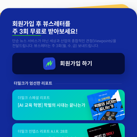
회원가입 후 뷰스레터를
주 3회 무료
로 받아보세요!
단순 뉴스 서비스가 아닌 세상과 산업의 종합적인 관점(Viewpoints)을
전달드립니다. 뷰스레터는 주 3회(월, 수, 금) 보내드립니다.
회원가입 하기
더밀크가 엄선한 리포트
더밀크 스페셜 리포트
[AI 교육 혁명] 학벌의 시대는 끝나는가
더밀크 인뎁스 리포트 A.I.R. 28호