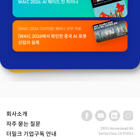
WAIC 2026: AI 메이드 인 차이나
[WAIC 2026 디브리핑] 웨비나 강연 자료
[WAIC 2026에서 확인한 중국 AI 로봇
산업의 실체
회사소개
자주 묻는 질문
2905 Homestead Rd,
더밀크 기업구독 안내
Santa Clara, CA 95051