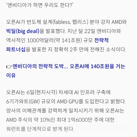
‘엔비디아가 하면 우리도 한다?’
오픈AI가 반도체 설계(fabless, 팹리스) 분야 강자 AMD와
빅딜(big deal)
을 발표했다. 지난 달 22일 엔비디아와
역사적인 1000억달러(약 141조원) 규모
전략적
파트너십
을 발표한 지 정확히 2주 만에 전해진 소식이다.
👉
엔비디아의 전략적 도박... 오픈AI에 140조원을 거는
이유
오픈AI는 6일(현지시각) 차세대 AI 인프라 구축에
6기가와트(GW) 규모의 AMD GPU를 도입한다고 밝혔다.
양사의 이해관계를 강력하게 일치시키기 위해 오픈AI는
AMD 주식의 약 10%인 최대 1억6000만 주에 대한
워런트를 단계적으로 받게 된다.