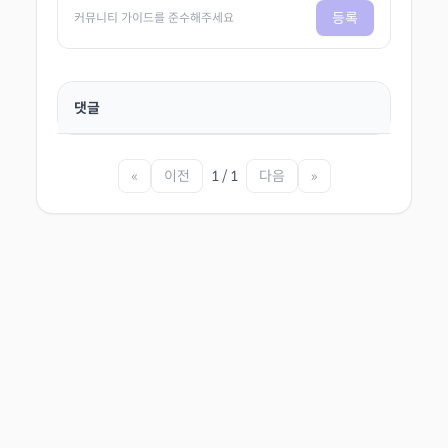
등록
커뮤니티 가이드를 준수해주세요
댓글
«
이전
1 / 1
다음
»