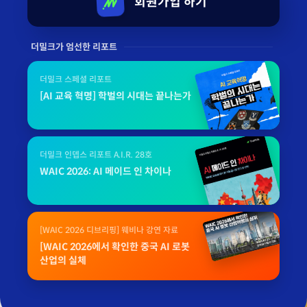
회원가입 하기
더밀크가 엄선한 리포트
더밀크 스페셜 리포트
[AI 교육 혁명] 학벌의 시대는 끝나는가
더밀크 인뎁스 리포트 A.I.R. 28호
WAIC 2026: AI 메이드 인 차이나
[WAIC 2026 디브리핑] 웨비나 강연 자료
[WAIC 2026에서 확인한 중국 AI 로봇
산업의 실체