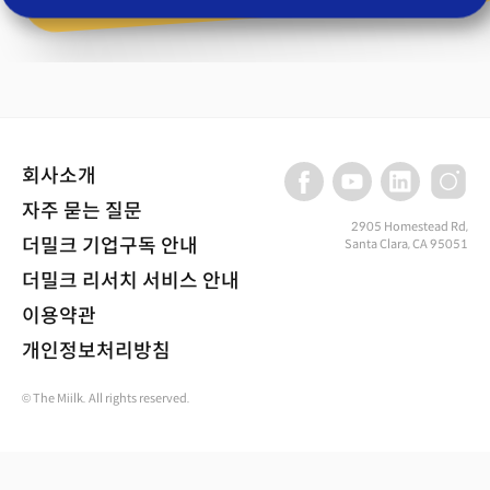
회사소개
자주 묻는 질문
2905 Homestead Rd,
더밀크 기업구독 안내
Santa Clara, CA 95051
더밀크 리서치 서비스 안내
이용약관
개인정보처리방침
© The Miilk. All rights reserved.