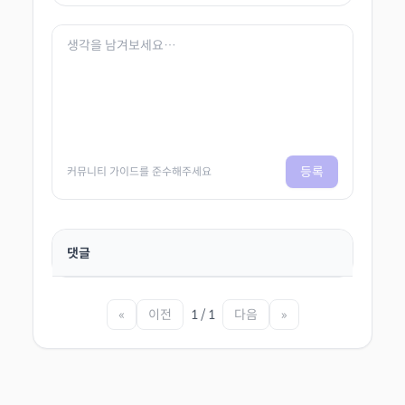
등록
커뮤니티 가이드를 준수해주세요
댓글
«
이전
1 / 1
다음
»