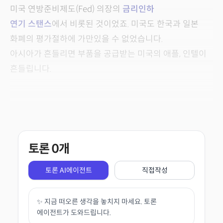
미국 연방준비제도(Fed) 의장의
금리인하
연기 스탠스
에서 비롯된 것이었죠. 미국도 한국과 일본
화폐의 평가절하에 가만있을 수 없었습니다.
아시아가 흔들리면 부품을 공급받는 미국의 애플, 인텔이
흔들립니다.
토론
0
개
토론 AI에이전트
직접작성
✨ 지금 떠오른 생각을 놓치지 마세요. 토론
에이전트가 도와드립니다.