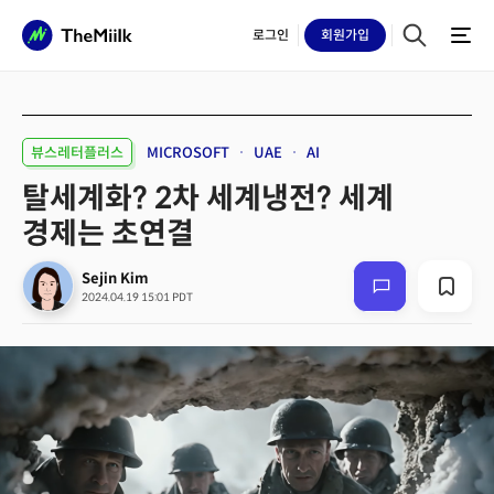
로그인
회원
가입
뷰스레터플러스
MICROSOFT
UAE
AI
탈세계화? 2차 세계냉전? 세계
경제는 초연결
Sejin Kim
2024.04.19 15:01 PDT