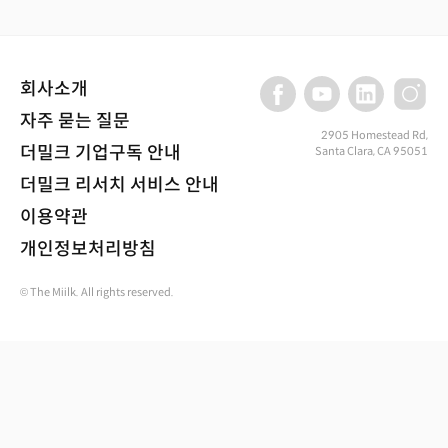
회사소개
자주 묻는 질문
2905 Homestead Rd,
더밀크 기업구독 안내
Santa Clara, CA 95051
더밀크 리서치 서비스 안내
이용약관
개인정보처리방침
© The Miilk. All rights reserved.