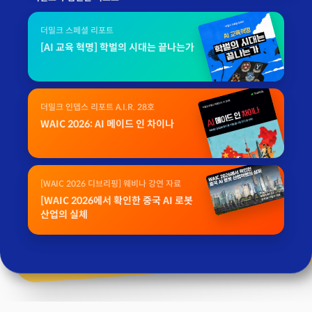
더밀크 스페셜 리포트
[AI 교육 혁명] 학벌의 시대는 끝나는가
더밀크 인뎁스 리포트 A.I.R. 28호
WAIC 2026: AI 메이드 인 차이나
[WAIC 2026 디브리핑] 웨비나 강연 자료
[WAIC 2026에서 확인한 중국 AI 로봇
산업의 실체