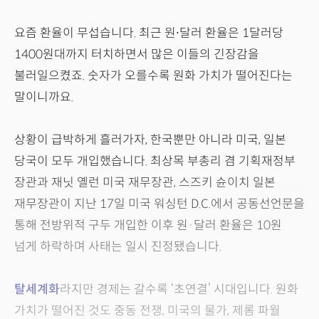
요즘 환율이 무섭습니다. 최근 원∙달러 환율은 1달러당
1400원대까지 터치하면서 많은 이들의 긴장감을
불러일으켰죠. 숫자가 오를수록 원화 가치가 떨어진다는
말이니까요.
상황이 급박하게 흘러가자, 한국뿐만 아니라 미국, 일본
당국이 모두 개입했습니다. 최상목 부총리 겸 기획재정부
장관과 재닛 옐런 미국 재무장관, 스즈키 슌이치 일본
재무장관이 지난 17일 미국 워싱턴 D.C.에서 공동선언문을
통해 전방위적 구두 개입한 이후 원·달러 환율은 10원
넘게 하락하며 사태는 일시 진정됐습니다.
탈세계화
라지만 경제는 갈수록 ‘초연결’ 시대입니다. 원화
가치가 떨어진 것도 중동 전쟁, 미국의 물가, 제롬 파월