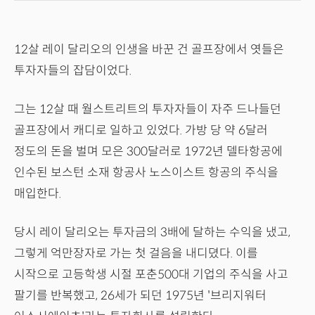
12살 레이 달리오의 인생을 바꾼 건 골프장에서 엿들은
투자자들의 잡담이었다.
그는 12살 때 월스트리트의 투자자들이 자주 드나들던
골프장에서 캐디로 일하고 있었다. 가방 당 약 6달러
정도의 돈을 벌며 모은 300달러로 1972년 델타항공에
인수된 보스턴 소재 항공사 노스이스트 항공의 주식을
매입한다.
당시 레이 달리오는 투자금의 3배에 달하는 수익을 냈고,
그렇게 억만장자로 가는 첫 걸음을 내디뎠다. 이를
시작으로 고등학생 시절 포춘500대 기업의 주식을 사고
팔기를 반복했고, 26세가 되던 1975년 '브리지워터