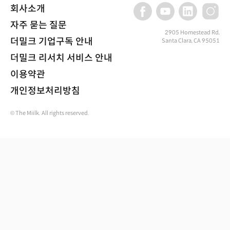
회사소개
자주 묻는 질문
2905 Homestead Rd,
더밀크 기업구독 안내
Santa Clara, CA 95051
더밀크 리서치 서비스 안내
이용약관
개인정보처리방침
© The Miilk. All rights reserved.