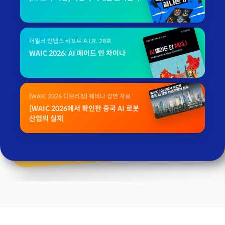
더밀크 인뎁스 리포트 A.I.R. 28호
WAIC 2026: AI 메이드 인 차이나
[WAIC 2026 디브리핑] 웨비나 강연 자료
[WAIC 2026에서 확인한 중국 AI 로봇
산업의 실체