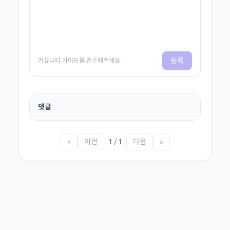
등록
커뮤니티 가이드를 준수해주세요
댓글
«
이전
1 / 1
다음
»