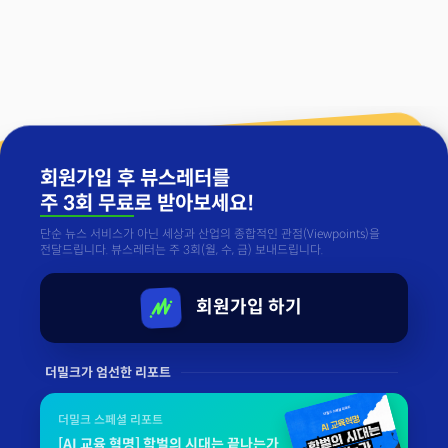
회원가입 후 뷰스레터를
주 3회 무료
로 받아보세요!
단순 뉴스 서비스가 아닌 세상과 산업의 종합적인 관점(Viewpoints)을
전달드립니다. 뷰스레터는 주 3회(월, 수, 금) 보내드립니다.
회원가입 하기
더밀크가 엄선한 리포트
더밀크 스페셜 리포트
[AI 교육 혁명] 학벌의 시대는 끝나는가