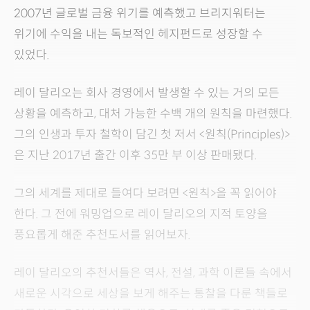
2007년 글로벌 금융 위기를 예측했고 브리지워터는
위기에 수익을 내는 독보적인 헤지펀드로 성장할 수
있었다.
레이 달리오는 회사 경영에서 발생할 수 있는 거의 모든
상황을 예측하고, 대처 가능한 수백 개의 원칙을 마련했다.
그의 인생과 투자 철학이 담긴 첫 저서 <원칙(Principles)>
은 지난 2017년 출간 이후 35만 부 이상 판매됐다.
그의 세계를 제대로 들여다 보려면 <원칙>을 꼭 읽어야
한다. 그 전에 워밍업으로 레이 달리오의 지적 토양을
풍요롭게 해준 추천도서를 읽어보자.
레이 달리오의 추천서들은 역사, 전설, 과학 이론들 속에서
새로운 시각으로 세상을 보게 해주는 통찰을 다룬 책들로