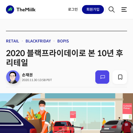
로그인
회원
가입
RETAIL
BLACKFRIDAY
BOPIS
2020 블랙프라이데이로 본 10년 후
리테일
손재권
2020.11.30 13:58 PDT