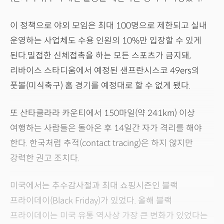
이 정책으로 야외 모임은 최대 100명으로 제한되고 실내
운영하는 사업체도 수용 인원의 10%만 입장할 수 있게
된다.밀접한 신체접촉을 하는 모든 스포츠가 금지돼,
리바이스 스타디움에서 예정된 샌프란시스코 49ers의
풋볼(미식축구) 홈 경기를 예정대로 할 수 없게 됐다.
또 산타클라라 카운티에서 150마일(약 241km) 이상
여행하는 사람들은 돌아온 후 14일간 자가 격리를 해야
한다. 한국처럼 추적(contact tracing)은 하지 않지만
강력한 권고 조치다.
미국에서는 추수감사절과 최대 쇼핑시즌인 블랙
프라이데이(Black Friday)가 있었다. 올해 블랙
프라이데이는 미국 유통 역사상 가장 큰 변화가 있었다는