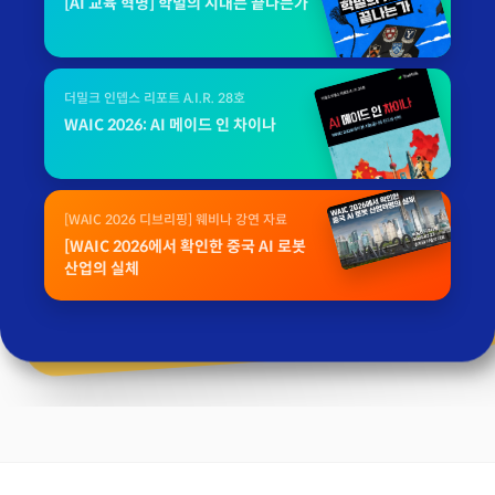
[AI 교육 혁명] 학벌의 시대는 끝나는가
더밀크 인뎁스 리포트 A.I.R. 28호
WAIC 2026: AI 메이드 인 차이나
[WAIC 2026 디브리핑] 웨비나 강연 자료
[WAIC 2026에서 확인한 중국 AI 로봇
산업의 실체