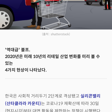
(출처 : shutterstock)
'역대급' 블프.
2020년은 미래 10년의 리테일 산업 변화를 미리 볼 수
있는
4가지 현상이 나타났다.
한국은 사회적 거리두기 2단계로 격상됐고
실리콘밸리
(산타클라라 카운티)
는 코로나19 재확산에 따라 30일
(현지시각)부터 대면 활동을 제한하는 정책이 시행됐다.