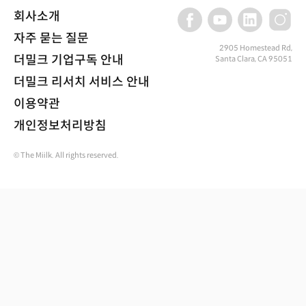
회사소개
자주 묻는 질문
2905 Homestead Rd,
더밀크 기업구독 안내
Santa Clara, CA 95051
더밀크 리서치 서비스 안내
이용약관
개인정보처리방침
© The Miilk. All rights reserved.