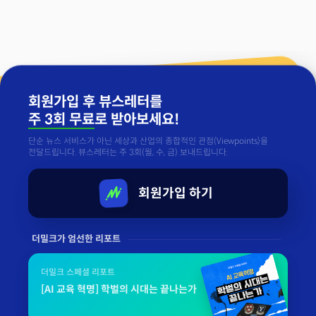
회원가입 후 뷰스레터를
주 3회 무료
로 받아보세요!
단순 뉴스 서비스가 아닌 세상과 산업의 종합적인 관점(Viewpoints)을
전달드립니다. 뷰스레터는 주 3회(월, 수, 금) 보내드립니다.
회원가입 하기
더밀크가 엄선한 리포트
더밀크 스페셜 리포트
[AI 교육 혁명] 학벌의 시대는 끝나는가