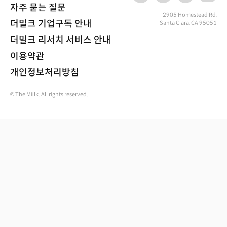
자주 묻는 질문
2905 Homestead Rd,
더밀크 기업구독 안내
Santa Clara, CA 95051
더밀크 리서치 서비스 안내
이용약관
개인정보처리방침
© The Miilk. All rights reserved.