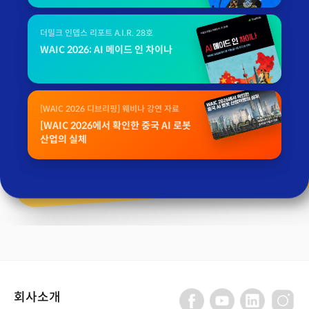
더밀크 인뎁스 리포트 A.I.R. 28호
WAIC 2026: AI 메이드 인 차이나
[WAIC 2026 디브리핑] 웨비나 강연 자료
[WAIC 2026에서 확인한 중국 AI 로봇
산업의 실체
회사소개