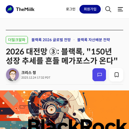
로그인
회원
가입
더밀크알파
블랙록 2026 글로벌 전망
블랙록 자산배분 전략
2026 대전망 ③: 블랙록, "150년
성장 추세를 흔들 메가포스가 온다"
크리스 정
2025.12.24 17:32 PDT