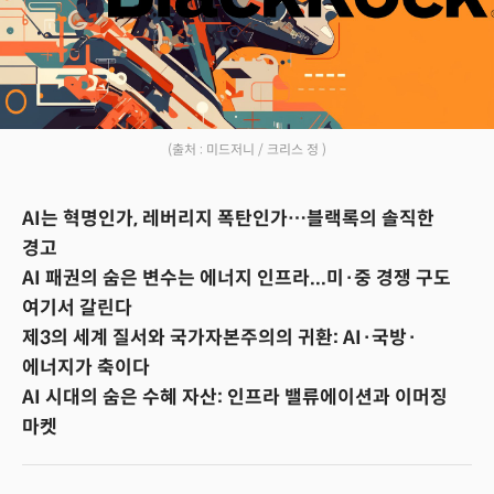
(출처 : 미드저니 / 크리스 정 )
AI는 혁명인가, 레버리지 폭탄인가…블랙록의 솔직한
경고
AI 패권의 숨은 변수는 에너지 인프라...미·중 경쟁 구도
여기서 갈린다
제3의 세계 질서와 국가자본주의의 귀환: AI·국방·
에너지가 축이다
AI 시대의 숨은 수혜 자산: 인프라 밸류에이션과 이머징
마켓