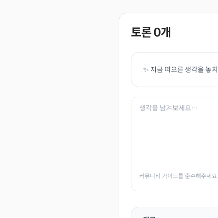
토론
0
개
✨ 지금 떠오른 생각을 놓
커뮤니티 가이드를 준수해주세요