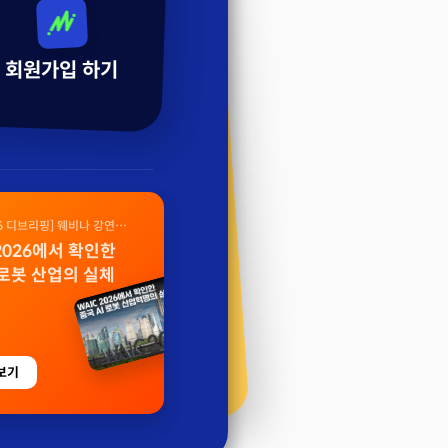
회원가입 하기
26 디브리핑] 웨비나 강연
 2026에서 확인한
 로봇 산업의 실체
보기