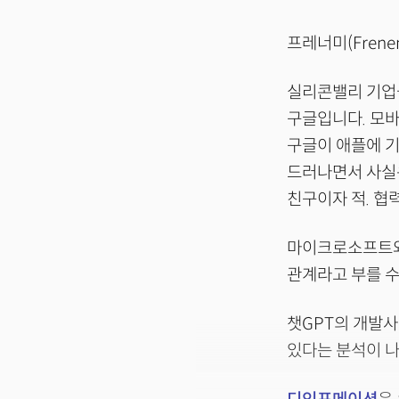
프레너미(Frene
실리콘밸리 기업
구글입니다. 모바
구글이 애플에 기
드러나면서 사실은
친구이자 적. 협
마이크로소프트와 
관계라고 부를 수
챗GPT의 개발사
있다는 분석이 