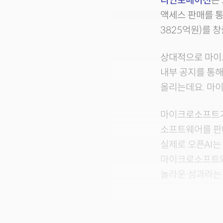
디인포메이션
은
액세스 판매를 통해 
3825억원)를 
상대적으로 마이크
내부 공지를 통해
올리는데요. 마
마이크로소프트가 
소프트웨어를 판
실제로 오픈AI
마이크로소프트와
놀라운 성과라는