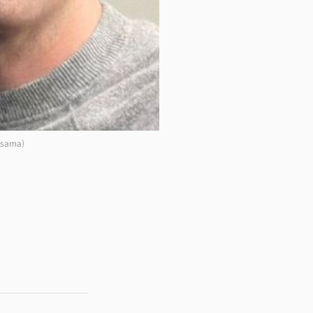
sama)