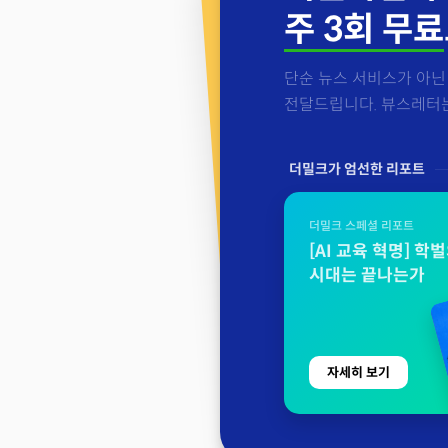
주 3회 무료
단순 뉴스 서비스가 아닌 
전달드립니다. 뷰스레터는 
더밀크가 엄선한 리포트
더밀크 스페셜 리포트
[AI 교육 혁명] 학
시대는 끝나는가
자세히 보기