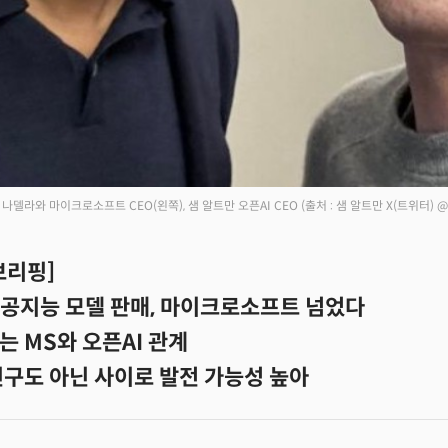
나델라와 마이크로소프트 CEO(왼쪽), 샘 알트만 오픈AI CEO
(출처 : 샘 알트만 X(트위터) @
브리핑]
인공지능 모델 판매, 마이크로소프트 넘었다
 MS와 오픈AI 관계
친구도 아닌 사이로 발전 가능성 높아