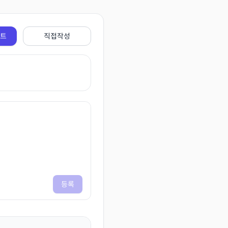
전트
직접작성
등록