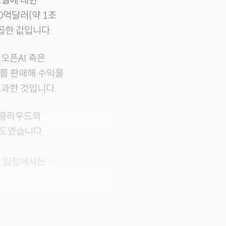
모델에 대한
 10억달러(약 1조
 곱한 값입니다.
오픈AI 측은
스를 판매해 수익을
과한 것입니다.
. 클라우드와
도였습니다.
는
I 입장에서는