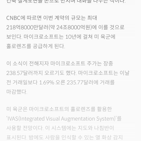
건축 설계도면을 손으로 만지며 대화를 나누는 식이다.
CNBC에 따르면 이번 계약의 규모는 최대
218억8000만달러(약 24조8000억원)에 이를 것으로
보인다. 마이크로소프트는 10년에 걸쳐 미 육군에
홀로렌즈를 공급하게 된다.
이 소식이 전해지자 마이크로소프트 주가는 장중
238.57달러까지 오르기도 했다. 마이크로소프트는 이날
전 거래일보다 1.69% 오른 235.77달러에 거래를
마감했다.
미 육군은 마이크로소프트의 홀로렌즈를 활용한
‘IVAS(Integrated Visual Augmentation System)’를
사용할 전망이다. 이 시스템에는 지도와 나침반이
표시된다. 밤에도 사람을 인식할 수 있는 열 화상 감지