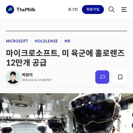
로그인
회원
가입
MICROSOFT
HOLOLENSE
MR
마이크로소프트, 미 육군에 홀로렌즈
12만개 공급
박원익
2021.03.31 14:58 PDT