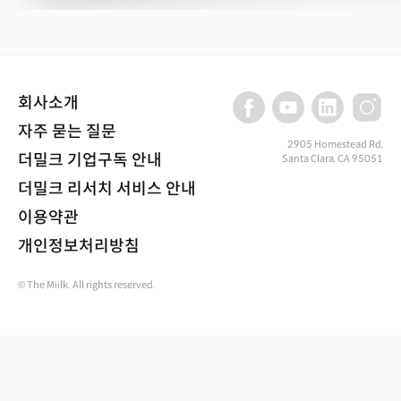
회사소개
자주 묻는 질문
2905 Homestead Rd,
더밀크 기업구독 안내
Santa Clara, CA 95051
더밀크 리서치 서비스 안내
이용약관
개인정보처리방침
© The Miilk. All rights reserved.