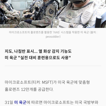
마이크로소프트의 홀로렌즈를 활용한 ‘IVAS’ 시스템을 착용한 미 육군
(출처 :
peosoldier)
지도, 나침반 표시... 열 화상 감지 기능도
미 육군 "실전 대비 훈련용으로도 사용"
마이크로소프트(티커: MSFT)가 미국 육군에 맞춤형
홀로렌즈 12만개를 공급한다.
31일
미 육군
에 따르면 마이크로소프트는 미국 국방부와