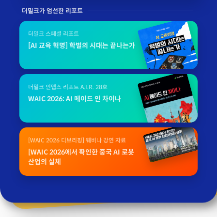
더밀크가 엄선한 리포트
더밀크 스페셜 리포트
[AI 교육 혁명] 학벌의 시대는 끝나는가
더밀크 인뎁스 리포트 A.I.R. 28호
WAIC 2026: AI 메이드 인 차이나
[WAIC 2026 디브리핑] 웨비나 강연 자료
[WAIC 2026에서 확인한 중국 AI 로봇
산업의 실체