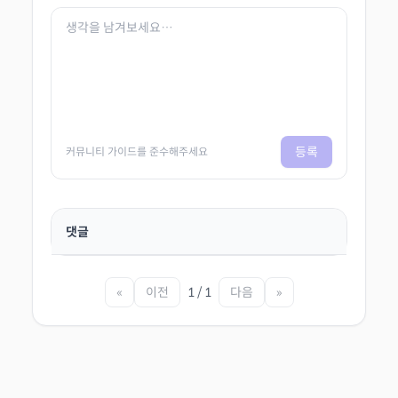
등록
커뮤니티 가이드를 준수해주세요
댓글
«
이전
1 / 1
다음
»