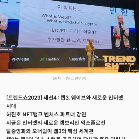
(출처 : 더밀크 한연선)
[트렌드쇼2023] 세션4 : 웹3, 웨이브와 새로운 인터넷
시대
허진호 NFT뱅크 벤처스 파트너 강연
지금은 인터넷의 새로운 캠브리안 익스플로전
탈중앙화와 오너쉽이 웹3의 핵심 세계관