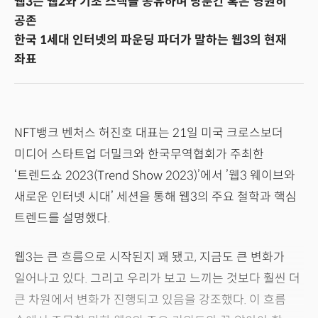
웹3는 웹2와 기초 스택을 공유하며 당분간 혹은 영원히
공존
한국 1세대 인터넷의 파운딩 파더가 말하는 웹3의 현재
좌표
NFT뱅크 벤처스 허진호 대표는 21일 미국 크로스보더
미디어 스타트업 더밀크와 한국무역협회가 주최한
‘트렌드쇼 2023(Trend Show 2023)’에서 ’웹3 웨이브와
새로운 인터넷 시대’ 세션을 통해 웹3의 주요 철학과 핵심
트렌드를 설명했다.
웹3는 큰 흐름으로 시작된지 꽤 됐고, 지금도 큰 변화가
일어나고 있다. 그리고 우리가 보고 느끼는 것보다 훨씬 더
큰 차원에서 변화가 진행되고 있음을 강조했다. 이 흐름