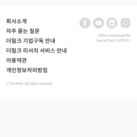
회사소개
자주 묻는 질문
2905 Homestead Rd,
더밀크 기업구독 안내
Santa Clara, CA 95051
더밀크 리서치 서비스 안내
이용약관
개인정보처리방침
© The Miilk. All rights reserved.