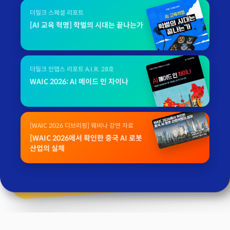
더밀크 스페셜 리포트
[AI 교육 혁명] 학벌의 시대는 끝나는가
더밀크 인뎁스 리포트 A.I.R. 28호
WAIC 2026: AI 메이드 인 차이나
[WAIC 2026 디브리핑] 웨비나 강연 자료
[WAIC 2026에서 확인한 중국 AI 로봇
산업의 실체