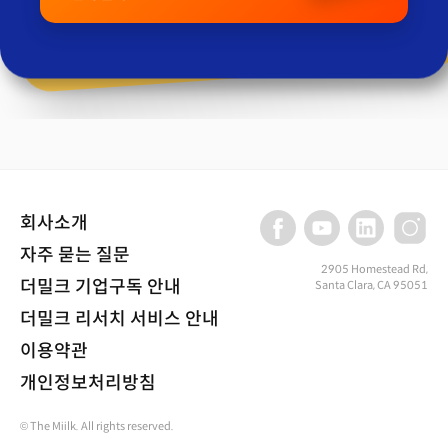
회사소개
자주 묻는 질문
2905 Homestead Rd,
더밀크 기업구독 안내
Santa Clara, CA 95051
더밀크 리서치 서비스 안내
이용약관
개인정보처리방침
© The Miilk. All rights reserved.