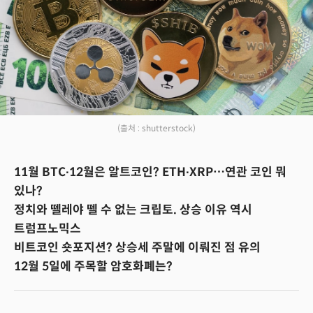
(출처 : shutterstock)
11월 BTC∙12월은 알트코인? ETH∙XRP…연관 코인 뭐
있나?
정치와 뗄레야 뗄 수 없는 크립토. 상승 이유 역시
트럼프노믹스
비트코인 숏포지션? 상승세 주말에 이뤄진 점 유의
12월 5일에 주목할 암호화폐는?