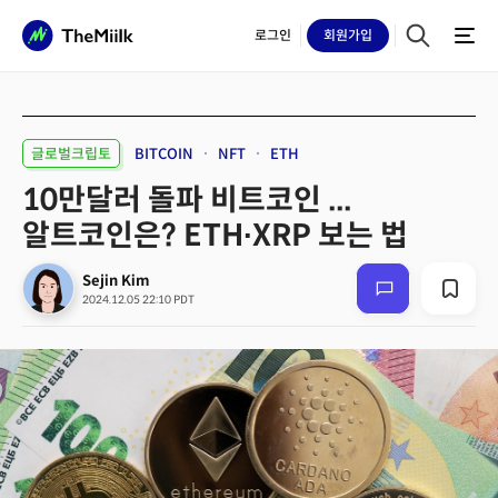
로그인
회원
가입
글로벌크립토
BITCOIN
NFT
ETH
10만달러 돌파 비트코인 ...
알트코인은? ETH∙XRP 보는 법
Sejin Kim
2024.12.05 22:10 PDT