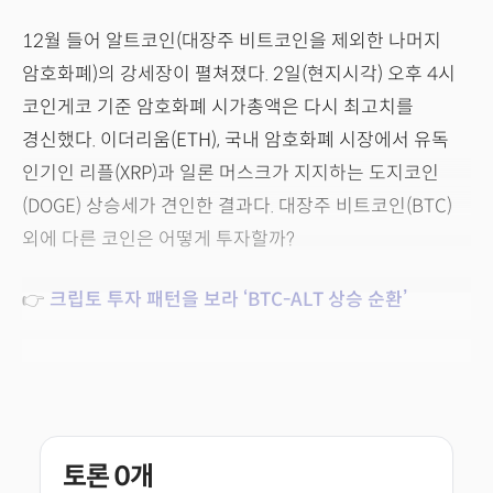
12월 들어 알트코인(대장주 비트코인을 제외한 나머지
암호화폐)의 강세장이 펼쳐졌다. 2일(현지시각) 오후 4시
코인게코 기준 암호화폐 시가총액은 다시 최고치를
경신했다. 이더리움(ETH), 국내 암호화폐 시장에서 유독
인기인 리플(XRP)과 일론 머스크가 지지하는 도지코인
(DOGE) 상승세가 견인한 결과다. 대장주 비트코인(BTC)
외에 다른 코인은 어떻게 투자할까?
👉
크립토 투자 패턴을 보라 ‘BTC-ALT 상승 순환’
토론
0
개