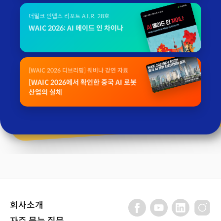
더밀크 인뎁스 리포트 A.I.R. 28호
WAIC 2026: AI 메이드 인 차이나
[WAIC 2026 디브리핑] 웨비나 강연 자료
[WAIC 2026에서 확인한 중국 AI 로봇
산업의 실체
회사소개