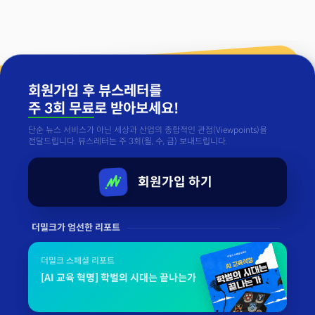
회원가입 후 뷰스레터를
주 3회 무료
로 받아보세요!
단순 뉴스 서비스가 아닌 세상과 산업의 종합적인 관점(Viewpoints)을
전달드립니다. 뷰스레터는 주 3회(월, 수, 금) 보내드립니다.
회원가입 하기
더밀크가 엄선한 리포트
더밀크 스페셜 리포트
[AI 교육 혁명] 학벌의 시대는 끝나는가