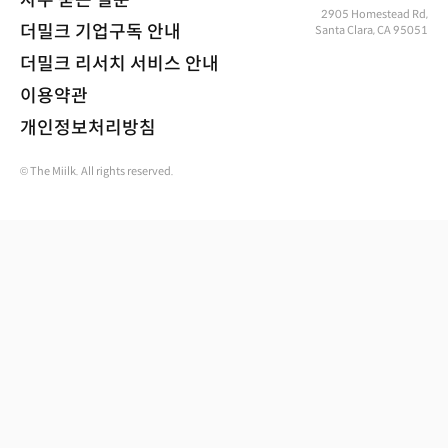
자주 묻는 질문
2905 Homestead Rd,
더밀크 기업구독 안내
Santa Clara, CA 95051
더밀크 리서치 서비스 안내
이용약관
개인정보처리방침
© The Miilk. All rights reserved.