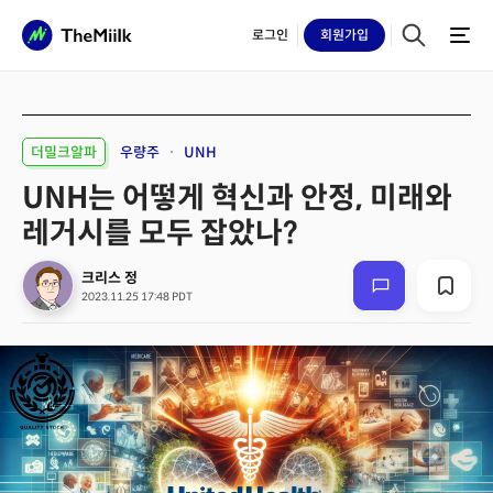
로그인
회원
가입
더밀크알파
우량주
UNH
UNH는 어떻게 혁신과 안정, 미래와
레거시를 모두 잡았나?
크리스 정
2023.11.25 17:48 PDT