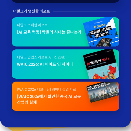
더밀크가 엄선한 리포트
더밀크 스페셜 리포트
[AI 교육 혁명] 학벌의 시대는 끝나는가
더밀크 인뎁스 리포트 A.I.R. 28호
WAIC 2026: AI 메이드 인 차이나
[WAIC 2026 디브리핑] 웨비나 강연 자료
[WAIC 2026에서 확인한 중국 AI 로봇
산업의 실체