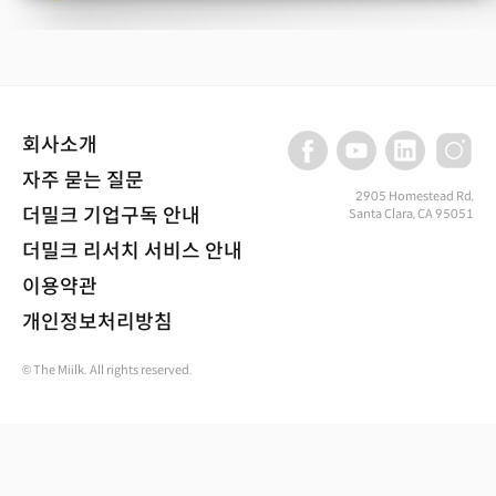
회사소개
자주 묻는 질문
2905 Homestead Rd,
더밀크 기업구독 안내
Santa Clara, CA 95051
더밀크 리서치 서비스 안내
이용약관
개인정보처리방침
© The Miilk. All rights reserved.