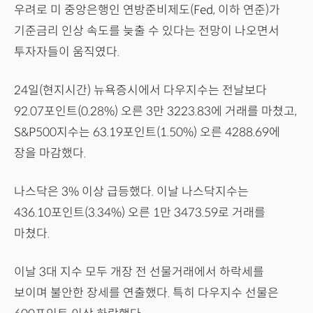
우려로 미 중앙은행인 연방준비제도(Fed, 이하 연준)가
기준금리 인상 속도를 늦출 수 있다는 전망이 나오면서
투자자들이 움직였다.
24일(현지시간) 뉴욕증시에서 다우지수는 전날보다
92.07포인트(0.28%) 오른 3만 3223.83에 거래를 마쳤고,
S&P500지수는 63.19포인트(1.50%) 오른 4288.69에
장을 마감했다.
나스닥은 3% 이상 급등했다. 이날 나스닥지수는
436.10포인트(3.34%) 오른 1만 3473.59로 거래를
마쳤다.
이날 3대 지수 모두 개장 전 선물거래에서 하락세를
보이며 불안한 장세를 연출했다. 특히 다우지수 선물은