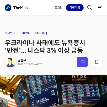
로그인
회원
가입
S&P500
DOW
NASDAQ
우크라이나 사태에도 뉴욕증시
'반전'... 나스닥 3% 이상 급등
권순우
2022.02.24 05:46 PDT