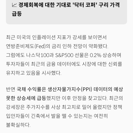
📈
경제회복에 대한 기대로 '닥터 코퍼' 구리 가격
급등
최근 미국의 인플레이션 지표가 강세를 보이면서
연방준비제도(Fed)의 금리 인하 전망이 약화됐다.
그럼에도 나스닥100과 S&P500 선물은 0.2% 상승하며
투자자들이 최근의 금융 데이터에도 시장에 대한 신뢰를
유지하고 있음을 시사했다.
반면
국채 수익률은 생산자물가지수(PPI) 데이터의 예상
못한 상승세에 급등
했지만 이후 안정을 찾고있다. 최근의
강세장은 주가지수를 사상 최고치로 밀어 올렸지만 정책
입안자들이 긴축에서 발을 뗄 수 있는지는 여전히
불확실하다.