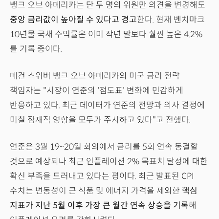
뱅크 오브 아메리카는 단 두 명의 위원만 의견을 변경해도
중앙 금리값이 높아질 수 있다고 경고
한다. 현재 벤치마크
10년물 국채 수익률은 이미 작년 말보다 훨씬 높은 4.2%
를 기록 중이다.
메건 스위버 뱅크 오브 아메리카의 미국 금리 전략
책임자는 "시장이 연준의 '점도표' 변화에 민감하게
반응하고 있다. 최근 데이터가 연준의 전망과 의사 결정에
미칠 잠재적 영향을 모두가 주시하고 있다"고 전했다.
연준은 3월 19~20일 회의에서 금리를 5회 연속 동결할
것으로 예상되나 최근 인플레이션 2% 목표치 달성에 대한
확신 부족을 드러내고 있다는 평이다. 최근 발표된 CPI
수치는 변동성이 큰 식품 및 에너지 가격을 제외한
핵심
지표가 지난 5월 이후 가장 큰 월간 연속 상승을 기록
해