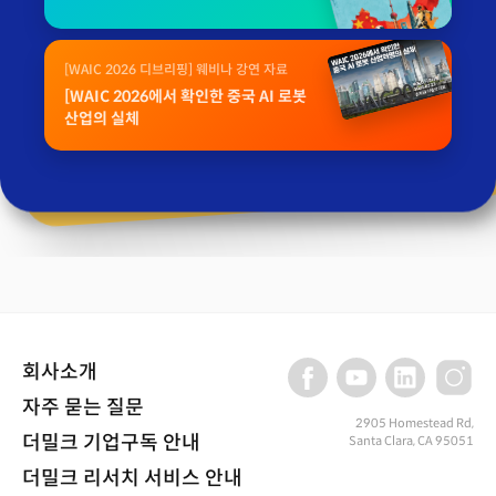
[WAIC 2026 디브리핑] 웨비나 강연 자료
[WAIC 2026에서 확인한 중국 AI 로봇
산업의 실체
회사소개
자주 묻는 질문
2905 Homestead Rd,
더밀크 기업구독 안내
Santa Clara, CA 95051
더밀크 리서치 서비스 안내