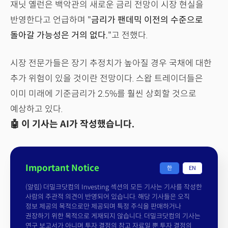
재닛 옐런은 백악관의 새로운 금리 전망이 시장 현실을
반영한다고 언급하며 "
금리가 팬데믹 이전의 수준으로
돌아갈 가능성은 거의 없다.
"고 전했다.
시장 전문가들은 장기 추정치가 높아질 경우 국채에 대한
추가 위험이 있을 것이란 전망이다. 스왑 트레이더들은
이미 미래에 기준금리가 2.5%를 훨씬 상회할 것으로
예상하고 있다.
🤖 이 기사는 AI가 작성했습니다.
Important Notice
한
EN
(알림) 더밀크닷컴의 Investing 섹션의 모든 기사는 기사를 작성한
사람의 주관적 의견이 반영되어 있습니다. 해당 기사들은 오직
정보 제공의 목적으로만 제공되며 특정 주식을 판매하거나
권장하기 위한 목적으로 게재되지 않습니다. 더밀크닷컴의 기사는
연구 보고서가 아니며 투자 결정의 참고 자료일 뿐 투자 결정의