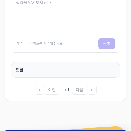
등록
커뮤니티 가이드를 준수해주세요
댓글
«
이전
1 / 1
다음
»