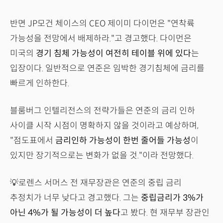
반면 JP모건 체이스의 CEO 제이미 다이먼은 "연착륙
가능성을 전망에서 배제하라."고 경고했다. 다이먼은
미국의
경기 침체 가능성이 여전히 테이블 위에 있다
는
입장이다. 일반적으로 연준은 임박한 경기침체에 금리를
빠르게 인하한다.
블룸버그 인텔리전스의 전략가들은 연준의 금리 인하
사이클 시작 시점이 명확하지 않을 것이라고 예상하며,
"점도표에서
금리인하 가능성이 한번 줄어들 가능성
이
있지만 장기적으로는 변화가 없을 것."이라 전망했다.
💡
로렌스 서머스 전 재무장관은 연준의 중립 금리
추정치가 너무 낮다고 경고했다. 그는
중립금리가 3%가
아닌 4%가 될 가능성이 더 높다
고 봤다. 현 재무부 장관인