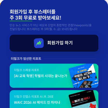
회원가입 후 뷰스레터를
주 3회 무료
로 받아보세요!
단순 뉴스 서비스가 아닌 세상과 산업의 종합적인 관점(Viewpoints)을
전달드립니다. 뷰스레터는 주 3회(월, 수, 금) 보내드립니다.
회원가입 하기
더밀크가 엄선한 리포트
더밀크 스페셜 리포트
[AI 교육 혁명] 학벌의 시대는 끝나는가
더밀크 인뎁스 리포트 A.I.R. 28호
WAIC 2026: AI 메이드 인 차이나