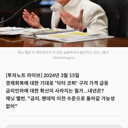
재닛 옐런 미 재무장관이 미 상원 금융위에서 발언하고 있다.
(출처 :
Gettyimages)
[투자노트 라이브] 2024년 3월 15일
경제회복에 대한 기대로 '닥터 코퍼' 구리 가격 급등
금리인하에 대한 확신이 사라지는 월가...내년은?
재닛 옐런, "금리, 팬데믹 이전 수준으로 돌아갈 가능성
없어"