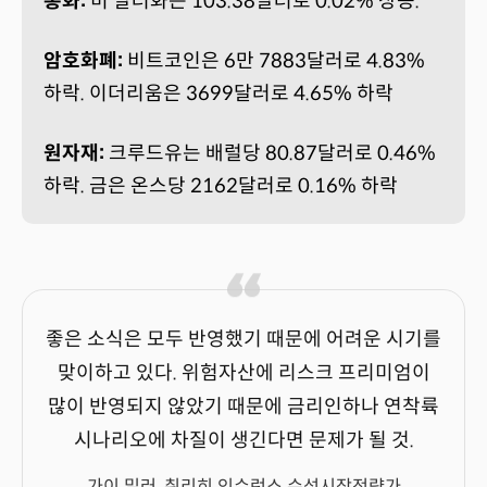
통화:
미 달러화는 103.38달러로 0.02% 상승.
암호화폐:
비트코인은 6만 7883달러로 4.83%
하락. 이더리움은 3699달러로 4.65% 하락
원자재:
크루드유는 배럴당 80.87달러로 0.46%
하락. 금은 온스당 2162달러로 0.16% 하락
좋은 소식은 모두 반영했기 때문에 어려운 시기를
맞이하고 있다. 위험자산에 리스크 프리미엄이
많이 반영되지 않았기 때문에 금리인하나 연착륙
시나리오에 차질이 생긴다면 문제가 될 것.
가이 밀러, 취리히 인슈런스 수석시장전략가