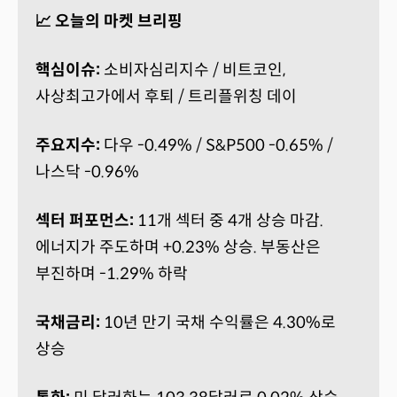
📈 오늘의 마켓 브리핑
핵심이슈:
소비자심리지수 / 비트코인,
사상최고가에서 후퇴 / 트리플위칭 데이
주요지수:
다우 -0.49% / S&P500 -0.65% /
나스닥 -0.96%
섹터 퍼포먼스:
11개 섹터 중 4개 상승 마감.
에너지가 주도하며 +0.23% 상승. 부동산은
부진하며 -1.29% 하락
국채금리:
10년 만기 국채 수익률은 4.30%로
상승