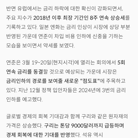
반면 유럽에서는 금리 하락에 대한 확신이 강화되면서,
주요 지수가
2018년 이후 최장 기간인 8주 연속 상승세
를
기록하고 있다. 일본 엔화는 금리 인상이 시장에 상당 부분
반영된 가운데 연준이 차입 비용 인하에 신중을 기하는
모습을 보이면서 약세를 보였다.
연준은 3월 19~20일(현지시각)에 열리는 회의에서
5회
연속 금리를 동결
할 것으로 예상되는 가운데 시장은
금리인하의 경로를 보여줄 새로운 "점도표"
에 주목하고
있다. 지난 12월 정책 입안자들은 2024년에 3번의 금리
인하를 예고했다.
글로벌 경제의 회복 기대감과 함께 구리와 같은 원자재의
가격은 상승했다.
구리는 톤당 9000달러까지 급등하며
경제 회복에 대한 기대를 반영
했다. 석유 역시