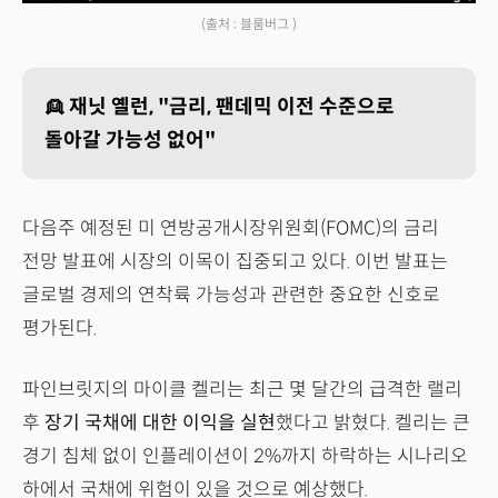
(출처 : 블룸버그 )
👱 재닛 옐런, "금리, 팬데믹 이전 수준으로
돌아갈 가능성 없어"
다음주 예정된 미 연방공개시장위원회(FOMC)의 금리
전망 발표에 시장의 이목이 집중되고 있다. 이번 발표는
글로벌 경제의 연착륙 가능성과 관련한 중요한 신호로
평가된다.
파인브릿지의 마이클 켈리는 최근 몇 달간의 급격한 랠리
후
장기 국채에 대한 이익을 실현
했다고 밝혔다. 켈리는 큰
경기 침체 없이 인플레이션이 2%까지 하락하는 시나리오
하에서 국채에 위험이 있을 것으로 예상했다.