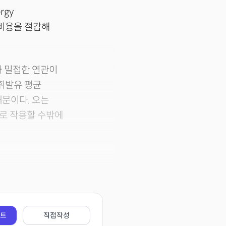
rgy
너지 비용을 절감해
과 밀접한 연관이
휘발유 평균
때문이다. 오는
으로 작용할 수밖에
전트
직접작성