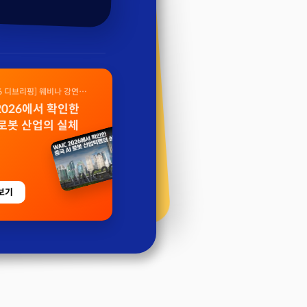
26 디브리핑] 웨비나 강연
 2026에서 확인한
 로봇 산업의 실체
보기