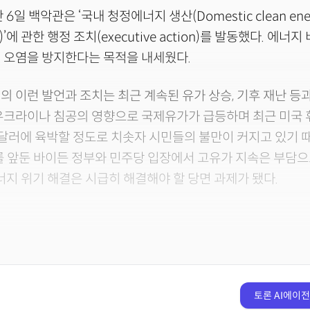
6일 백악관은 ‘국내 청정에너지 생산(Domestic clean ene
ng)’에 관한 행정 조치(executive action)를 발동했다. 에
 오염을 방지한다는 목적을 내세웠다.
의 이런 발언과 조치는 최근 계속된 유가 상승, 기후 재난 등
우크라이나 침공의 영향으로 국제유가가 급등하며 최근 미국 
달러에 육박할 정도로 치솟자 시민들의 불만이 커지고 있기 
를 앞둔 바이든 정부와 민주당 입장에서 고유가 지속은 부담
에너지 위기 해결은 시급히 해결해야 할 당면 과제가 됐다.
토론 AI에이