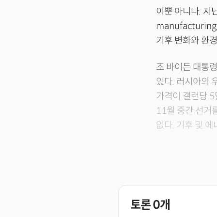
이뿐 아니다. 지난 
manufacturi
기후 변화와 환경
조 바이든 대통령
있다. 러시아의 
가격이 갤런당 5
11월 중간 선거
없다. 기후 및 
토론
0
개