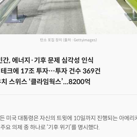
탄소 포집 장치
(출처 : Gettyimages)
민간, 에너지·기후 문제 심각성 인식
후 테크에 17조 투자…투자 건수 369건
치 스위스 ‘클라임웍스’...8200억
이든 미국 대통령은 자신의 트윗에 10일까지 진행되는 아메리
주요 의제 중 하나로 ‘기후 위기’를 명시했다.