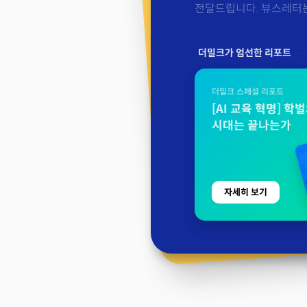
전달드립니다. 뷰스레터는 
더밀크가 엄선한 리포트
더밀크 스페셜 리포트
[AI 교육 혁명] 학
시대는 끝나는가
자세히 보기