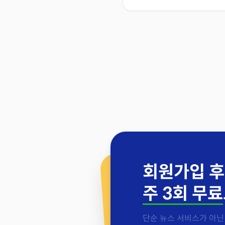
회원가입 후
주 3회 무료
단순 뉴스 서비스가 아닌 