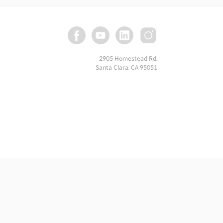
2905 Homestead Rd,
Santa Clara, CA 95051