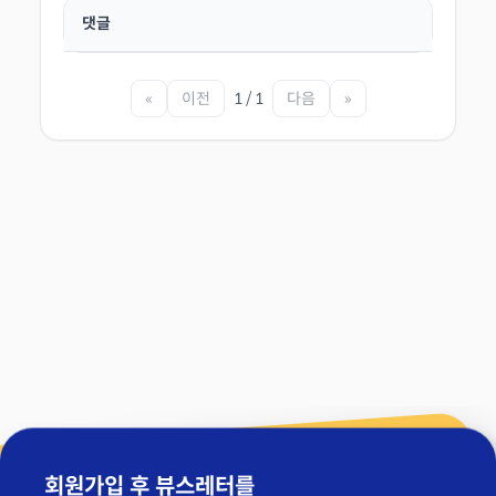
댓글
«
이전
1 / 1
다음
»
회원가입 후 뷰스레터를