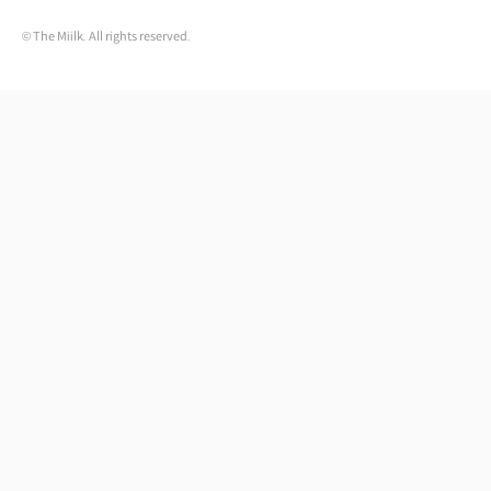
© The Miilk. All rights reserved.