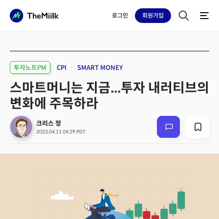
로그인
회원
가입
투자노트PM
CPI
SMART MONEY
스마트머니는 지금...투자 내러티브의
변화에 주목하라
크리스 정
2023.04.11 04:29 PDT