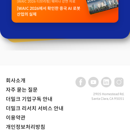
[WAIC 2026 디브리핑] 웨비나 강연 자료
[WAIC 2026에서 확인한 중국 AI 로봇
산업의 실체
회사소개
자주 묻는 질문
2905 Homestead Rd,
더밀크 기업구독 안내
Santa Clara, CA 95051
더밀크 리서치 서비스 안내
이용약관
개인정보처리방침