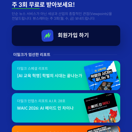
주 3회 무료
로 받아보세요!
단순 뉴스 서비스가 아닌 세상과 산업의 종합적인 관점(Viewpoints)을
전달드립니다. 뷰스레터는 주 3회(월, 수, 금) 보내드립니다.
회원가입 하기
더밀크가 엄선한 리포트
더밀크 스페셜 리포트
[AI 교육 혁명] 학벌의 시대는 끝나는가
더밀크 인뎁스 리포트 A.I.R. 28호
WAIC 2026: AI 메이드 인 차이나