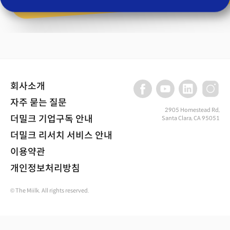
회사소개
자주 묻는 질문
2905 Homestead Rd,
더밀크 기업구독 안내
Santa Clara, CA 95051
더밀크 리서치 서비스 안내
이용약관
개인정보처리방침
© The Miilk. All rights reserved.