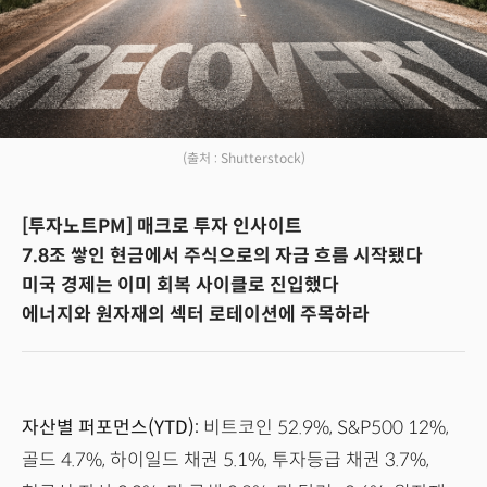
(출처 : Shutterstock)
[투자노트PM] 매크로 투자 인사이트
7.8조 쌓인 현금에서 주식으로의 자금 흐름 시작됐다
미국 경제는 이미 회복 사이클로 진입했다
에너지와 원자재의 섹터 로테이션에 주목하라
자산별 퍼포먼스(YTD):
비트코인 52.9%, S&P500 12%,
골드 4.7%, 하이일드 채권 5.1%, 투자등급 채권 3.7%,