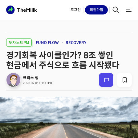
로그인
회원
가입
투자노트PM
FUND FLOW
RECOVERY
경기회복 사이클인가? 8조 쌓인
현금에서 주식으로 흐름 시작됐다
크리스 정
2023.07.01 01:00 PDT