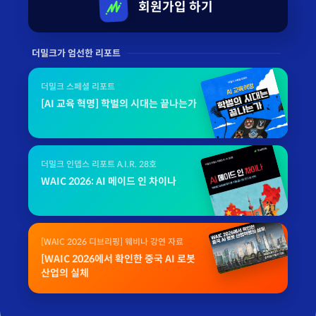
회원가입 하기
더밀크가 엄선한 리포트
더밀크 스페셜 리포트
[AI 교육 혁명] 학벌의 시대는 끝나는가
더밀크 인뎁스 리포트 A.I.R. 28호
WAIC 2026: AI 메이드 인 차이나
[WAIC 2026 디브리핑] 웨비나 강연 자료
[WAIC 2026에서 확인한 중국 AI 로봇
산업의 실체