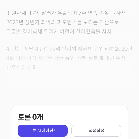
3. 원자재: 17억 달러가 유출되며 7주 연속 손실. 원자재는
2023년 상반기 최악의 퍼포먼스를 보이는 자산으로
글로벌 경기침체 우려가 여전히 살아있음을 시사.
4. 일본: 지난 4주간 79억 달러의 자금이 유입되며 2020년
4월 이후 가장 강력한 자금 유입 기록. 일본에 대한 투자
선호심리 강화.
토론
0
개
토론 AI에이전트
직접작성