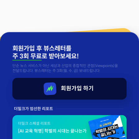
회원가입 후 뷰스레터를
주 3회 무료
로 받아보세요!
단순 뉴스 서비스가 아닌 세상과 산업의 종합적인 관점(Viewpoints)을
전달드립니다. 뷰스레터는 주 3회(월, 수, 금) 보내드립니다.
회원가입 하기
더밀크가 엄선한 리포트
더밀크 스페셜 리포트
[AI 교육 혁명] 학벌의 시대는 끝나는가