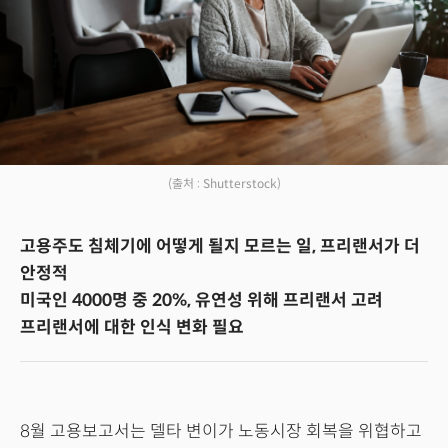
(출처 : Shutterstock)
고용주도 침체기에 어떻게 될지 모르는 일, 프리랜서가 더
안정적
미국인 4000명 중 20%, 유연성 위해 프리랜서 고려
프리랜서에 대한 인식 변화 필요
8월 고용보고서는 델타 변이가 노동시장 회복을 위협하고