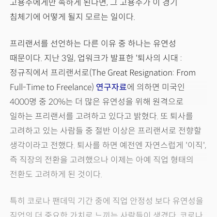
고용주에게만 속하게 된다면, 그 고용주가 이 경기
침체기에 어떻게 될지 모르는 일이다.
프리랜서를 선언하는 다른 이유 중 하나는 유연성
때문이다. 지난 3일, 업워크가 발표한 '퇴사의 시대 :
정규직에서 프리랜서로(The Great Resignation: From
Full-Time to Freelance)
연구자료
에 의하면 미국인
4000명 중 20%는 더 많은 유연성을 위해 원격으로
일하는 프리랜서를 고려하고 있다고 밝혔다. 또 퇴사를
고려하고 있는 사람들 중 절반 이상은 프리랜서로 전향할
생각이라고 전했다. 퇴사를 하면 예전엔 자연스럽게 '이직',
즉 직장의 전환을 고려했으나 이제는 아예 직업 형태의
전환도 고려하게 된 것이다.
특히 코로나 팬데믹 기간 중에 직업 안정성 보다 유연성을
직업의 더 중요한 가치로 느끼는 사람들이 생겼다. 코로나