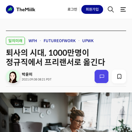
로그인
회원
가입
일의미래
WFH
FUTUREOFWORK
UPWK
퇴사의 시대, 1000만명이
정규직에서 프리랜서로 옮긴다
박윤미
2021.09.08 08:21 PDT