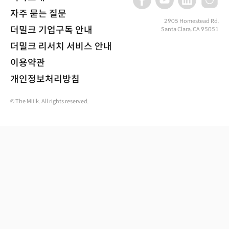
자주 묻는 질문
2905 Homestead Rd,
더밀크 기업구독 안내
Santa Clara, CA 95051
더밀크 리서치 서비스 안내
이용약관
개인정보처리방침
© The Miilk. All rights reserved.