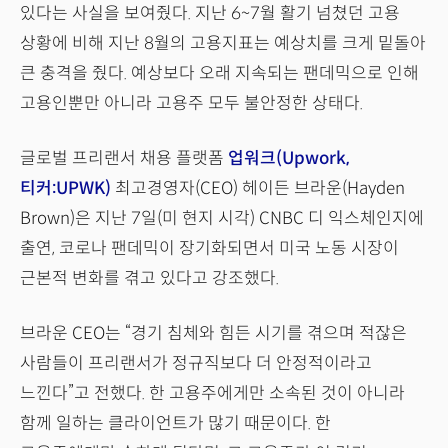
있다는 사실을 보여줬다. 지난 6~7월 활기 넘쳤던 고용
상황에 비해 지난 8월의 고용지표는 예상치를 크게 밑돌아
큰 충격을 줬다. 예상보다 오래 지속되는 팬데믹으로 인해
고용인뿐만 아니라 고용주 모두 불안정한 상태다.
글로벌 프리랜서 채용 플랫폼
업워크(Upwork,
티커:UPWK)
최고경영자(CEO) 헤이든 브라운(Hayden
Brown)은 지난 7일(미 현지 시각) CNBC 디 익스체인지에
출연, 코로나 팬데믹이 장기화되면서 미국 노동 시장이
근본적 변화를 겪고 있다고 강조했다.
브라운 CEO는 “경기 침체와 힘든 시기를 겪으며 적잖은
사람들이 프리랜서가 정규직보다 더 안정적이라고
느낀다”고 전했다. 한 고용주에게만 소속된 것이 아니라
함께 일하는 클라이언트가 많기 때문이다. 한