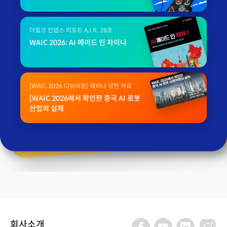
더밀크 인뎁스 리포트 A.I.R. 28호
WAIC 2026: AI 메이드 인 차이나
[WAIC 2026 디브리핑] 웨비나 강연 자료
[WAIC 2026에서 확인한 중국 AI 로봇
산업의 실체
회사소개