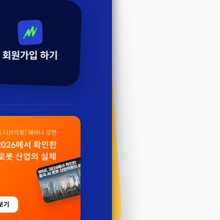
회원가입 하기
26 디브리핑] 웨비나 강연
 2026에서 확인한
 로봇 산업의 실체
보기