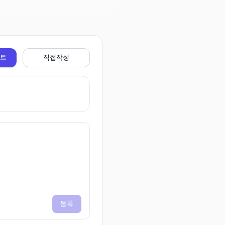
전트
직접작성
등록