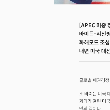
[APEC 미중
바이든-시진핑 
화해모드 조성
내년 미국 대선
글로벌 패권경쟁을
조 바이든 미국 
회의가 열린 미국
만의 일이다.