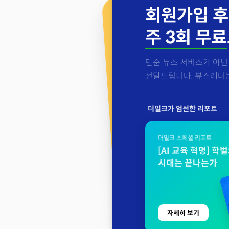
회원가입 후
주 3회 무료
단순 뉴스 서비스가 아닌 
전달드립니다. 뷰스레터는 
더밀크가 엄선한 리포트
더밀크 스페셜 리포트
[AI 교육 혁명] 학
시대는 끝나는가
자세히 보기