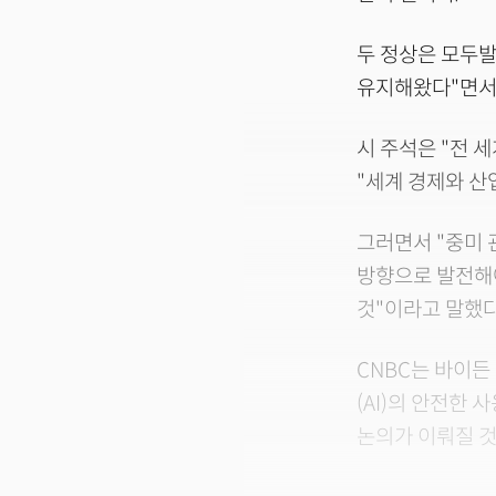
두 정상은 모두발
유지해왔다"면서 
시 주석은 "전 
"세계 경제와 산
그러면서 "중미 
방향으로 발전해야
것"이라고 말했다
CNBC는 바이든
(AI)의 안전한
논의가 이뤄질 