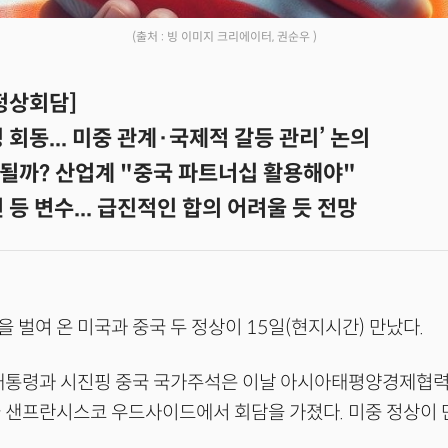
(출처 : 빙 이미지 크리에이터, 권순우 )
 정상회담]
회동... 미중 관계·국제적 갈등 관리’ 논의
될까? 산업계 "중국 파트너십 활용해야"
 등 변수... 급진적인 합의 어려울 듯 전망
 벌여 온 미국과 중국 두 정상이 15일(현지시간) 만났다.
대통령과 시진핑 중국 국가주석은 이날 아시아태평양경제협력체
 샌프란시스코 우드사이드에서 회담을 가졌다. 미중 정상이 