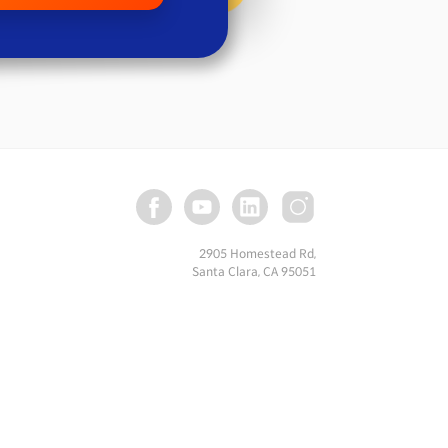
2905 Homestead Rd,
Santa Clara, CA 95051