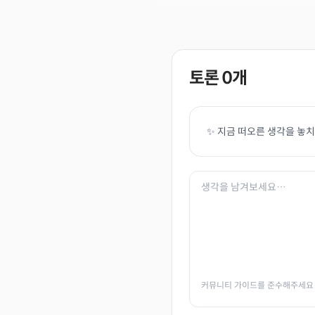
토론
0
개
✨ 지금 떠오른 생각을 놓
커뮤니티 가이드를 준수해주세요