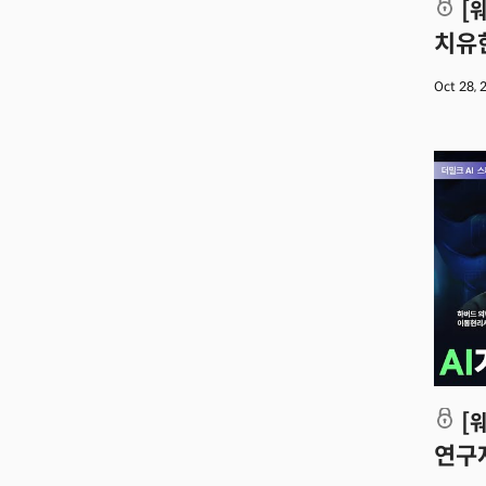
[웨비나] AI가 뇌를 이해하고 마음을
치유
Oct 28,
[웨비나] AI가 노화를 멈춘다? 하버드
연구