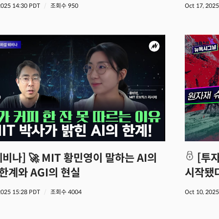
 2025 14:30 PDT
조회수 950
Oct 17, 202
[투자 트렌드] 미중 원자재 전쟁
한계와 AGI의 현실
시작됐다
섹터
 2025 15:28 PDT
조회수 4004
Oct 10, 202