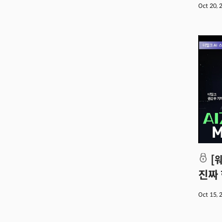
Oct 20,
[웨비나] 🚀 MIT 황민영이 말하는 AI의
진짜 
Oct 15,