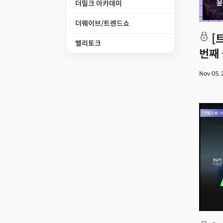
더밀크 아카데미
더웨이브/트렌드쇼
[트렌드쇼2026] AI는 대한민국의 세
밸리토크
번째 
Nov 05,