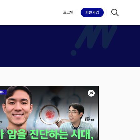
로그인
회원
가입
iilk