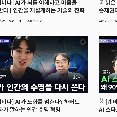
낡은 지도론 미래를 볼 수 없다 |
한다 | 인간을 재설계하는 기술의 진화
손재권이
 2025 07:05 PDT
조회수 317
Oct 23, 202
[웨비나] 💡 GPT-5 해커톤 1위의 비결:
자가 말하는 인간 수명 혁명
AI 스