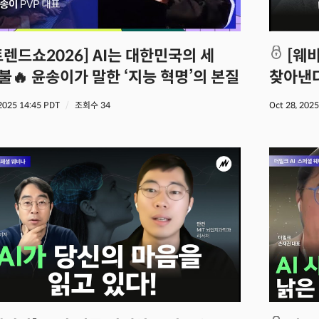
[웨비나] AI가 인간보다 빠르게 암을
불🔥 윤송이가 말한 ‘지능 혁명’의 본질
찾아낸다
 2025 14:45 PDT
조회수 34
Oct 28, 202