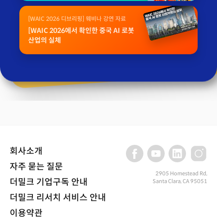
[WAIC 2026 디브리핑] 웨비나 강연 자료
[WAIC 2026에서 확인한 중국 AI 로봇
산업의 실체
회사소개
자주 묻는 질문
2905 Homestead Rd,
더밀크 기업구독 안내
Santa Clara, CA 95051
더밀크 리서치 서비스 안내
이용약관