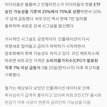
이더리움은 블룸버그 인텔리전스가 이더리움의 현물
ETF
승인 가능성을 기존의 25%에서 75%로 상향
하면서 10%
가 넘게 급등했다. 비트코인 역시 한때 7만 달러를
돌파하며 새로운 강세 시그널을 발산했다.
거시적인 시그널도 긍정적이다. 인플레이션이 다시
하향세로 접어들고 금리가 하락하기 시작하면서
암호화폐의 회복 가능성도 커지고 있다. 코인 메트릭스에
따르면 비트코인 가격은
소비자물가지수(CPI)가 발표된
직후 7% 이상 급등
해 3월 25일(현지시각) 이후 최고치를
기록했다.
월가는 예상보다 낮았던 인플레이션 데이터로 인해
투자심리가 급격히 좋아지고 있다며 비트코인 ETF 출시와
반감기 이후 시장이 연준의 금리인하 가능성을 다음