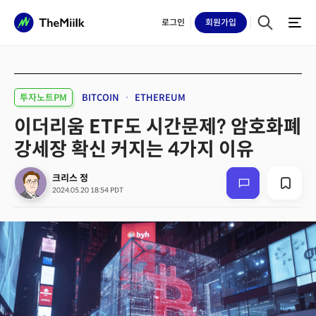
로그인
회원
가입
투자노트PM
BITCOIN
ETHEREUM
이더리움 ETF도 시간문제? 암호화폐
강세장 확신 커지는 4가지 이유
크리스 정
2024.05.20 18:54 PDT