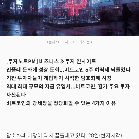
(출처 : 미드저니 / 크리스 정 )
[투자노트PM] 비즈니스 & 투자 인사이트
인플레 둔화에 성장 둔화...비트코인 6주 하락세 되돌렸다
기관 투자자들이 개입하기 시작한 암호화폐 시장
역대 최대 규모의 자금 유입세...비트코인, 월가 주요 투자
자산된다
비트코인의 강세장을 정당화할 수 있는 4가지 이유
암호화폐 시장이 다시 꿈틀대고 있다. 20일(현지시각)