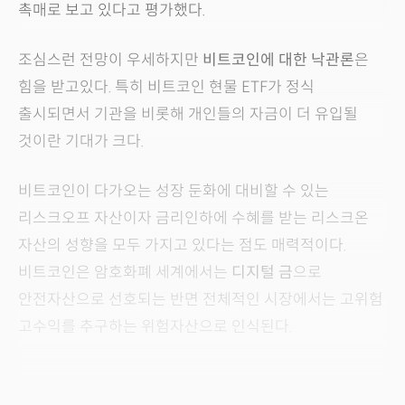
촉매로 보고 있다고 평가했다.
조심스런 전망이 우세하지만
비트코인에 대한 낙관론
은
힘을 받고있다. 특히 비트코인 현물 ETF가 정식
출시되면서 기관을 비롯해 개인들의 자금이 더 유입될
것이란 기대가 크다.
비트코인이 다가오는 성장 둔화에 대비할 수 있는
리스크오프 자산이자 금리인하에 수혜를 받는 리스크온
자산의 성향을 모두 가지고 있다는 점도 매력적이다.
비트코인은 암호화폐 세계에서는
디지털 금
으로
안전자산으로 선호되는 반면 전체적인 시장에서는 고위험
고수익를 추구하는 위험자산으로 인식된다.