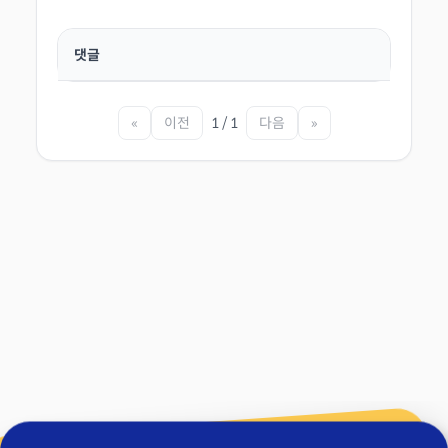
댓글
«
이전
1 / 1
다음
»