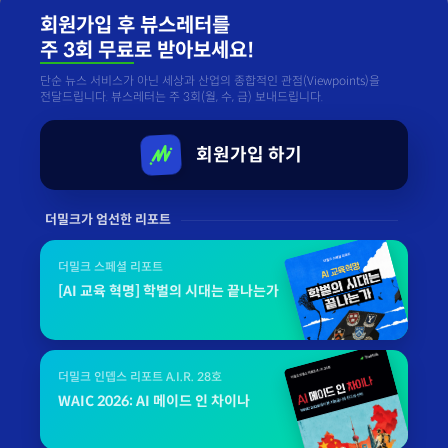
회원가입 후 뷰스레터를
주 3회 무료
로 받아보세요!
단순 뉴스 서비스가 아닌 세상과 산업의 종합적인 관점(Viewpoints)을
전달드립니다. 뷰스레터는 주 3회(월, 수, 금) 보내드립니다.
회원가입 하기
더밀크가 엄선한 리포트
더밀크 스페셜 리포트
[AI 교육 혁명] 학벌의 시대는 끝나는가
더밀크 인뎁스 리포트 A.I.R. 28호
WAIC 2026: AI 메이드 인 차이나