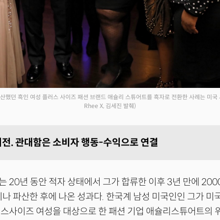
파산했던 흑인 여성 플러스 사이즈 패션 브랜드 애슐리 스튜어트를 흑자로 전환한 사례는 미국 
Rhee X, 김세진 발췌)
전. 관대함은 소비자 행동-수익으로 연결
 20년 동안 적자 상태에서 그가 합류한 이후 3년 만에 20
이나 파산한 후에 나온 성과다. 한국계 남성 미국인인 그가 미
스사이즈 여성을 대상으로 한 패션 기업 애슐리스튜어트의 위