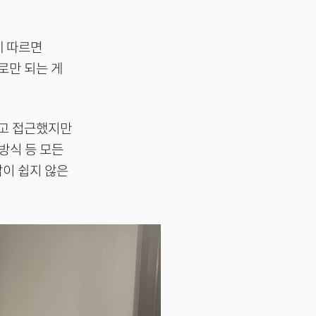
에 따르면
로만 되는 게
하고 접근했지만
방식 등 모든
삶이 쉽지 않은