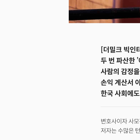
[더밀크 빅인
두 번 파산한 
사람의 감정을
손익 계산서 
한국 사회에도
변호사이자 사모펀
저자는 수많은 턴