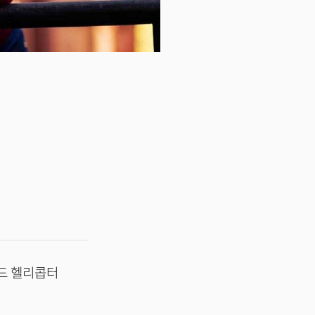
레드 헬리콥터