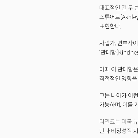
대표적인 건 두 
스튜어트(Ashle
표현한다.
사업가, 변호사이
‘관대함(Kindn
이때 이 관대함은
직접적인 영향을 
그는 나아가 이런
가능하며, 이를
더밀크는 미국 뉴
만나 비정성적 지