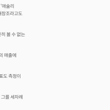
 ‘애슐리
템 재창조라고도
히 볼 수 없는
.
사의 매출에
지표도 측정이
 그를 세차례