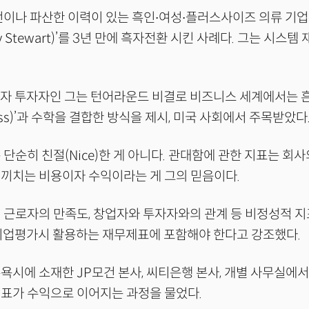
번이나 파산한 이력이 있는 흑인∙여성∙플러스사이즈 의류 기업
y Stewart)’를 3년 만에 흑자전환 시킨 사례다. 그는 시스
자 투자자인 그는 턴어라운드 비결로 비즈니스 세계에서는 흔
ess)’과 수학을 결합한 방식을 제시, 미국 사회에서 주목받았다
 단순히 친절(Nice)한 게 아니다. 관대함에 관한 지표는 회
끼치는 비용이자 수익이라는 게 그의 믿음이다.
 근로자의 만족도, 창업자와 투자자와의 관계 등 비정성적 
 기업평가시 활용하는 재무제표에 포함해야 한다고 강조했다.
욕시에 소재한 JP모건 본사, 씨티은행 본사, 개별 사무실에서
표가 수익으로 이어지는 과정을 물었다.