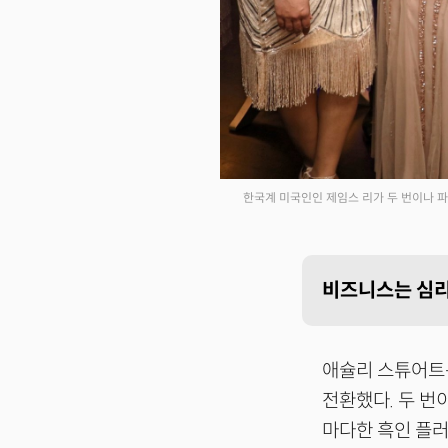
한국계 미국인인 제임스 리가 두 번이나 
비즈니스는 심리
애슐리 스튜어트는
전환했다. 두 번
마다한 흑인 플러