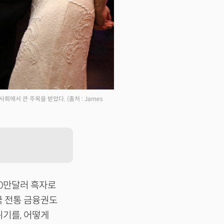
사회에서 큰 주목을 받았다.
(출처 : James
00만달러 흑자로
국 전통 금융권도
기를, 어떻게