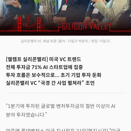
실리콘밸리 VC 패널 토론
(출처 : 더밀크 박원익 / 편집: 더밀크)
[엘캠프 실리콘밸리] 미국 VC 트렌드
전체 투자금 71% AI 스타트업에 집중
투자 흐름은 보수적으로... 초기 기업 투자 둔화
실리콘밸리 VC “국경 간 사업 펼쳐라” 조언
“1분기에 투자된 글로벌 벤처투자금의 절반 이상이 AI
분야 투자였습니다.”