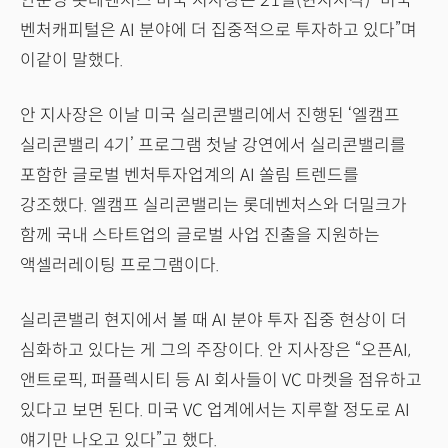
안준영 롯데벤처스 미국 지사장은 21일(현지시각) “미국
벤처캐피털은 AI 분야에 더 집중적으로 투자하고 있다”며
이같이 말했다.
안 지사장은 이날 미국 실리콘밸리에서 진행된 ‘엘캠프
실리콘밸리 4기’ 프로그램 첫날 강연에서 실리콘밸리를
포함한 글로벌 벤처투자업계의 AI 쏠림 트렌드를
강조했다. 엘캠프 실리콘밸리는 롯데벤처스와 더밀크가
함께 국내 스타트업의 글로벌 사업 진출을 지원하는
액셀러레이팅 프로그램이다.
실리콘밸리 현지에서 볼 때 AI 분야 투자 집중 현상이 더
심화하고 있다는 게 그의 주장이다. 안 지사장은 “오픈AI,
앤트로픽, 퍼플렉시티 등 AI 회사들이 VC 마켓을 점유하고
있다고 보면 된다. 미국 VC 업계에서는 지루할 정도로 AI
얘기만 나오고 있다”고 했다.