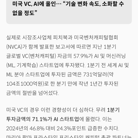
미국 VC, AI에 올인… “기술 변화 속도, 소화할 수
없을 정도”
실제로 시장조사업체 피치북과 미국벤처캐피털협회
(NVCA)가 함께 발표한 보고서에 따르면 지난 1분기
글로벌 VC(벤처캐피털) 자금의 57.9%가 AI 및 머신러닝
(ML, 기계학습) 스타트업에 투자됐다. 1분기 전 세계 AI 및
ML 분야 스타트업에 투자된 금액은 731억달러(약
104조1000억원)로 한 분기 만에 작년 1년간 투자된
금액의 절반을 넘어섰다.
미국 VC의 경우 이런 경향성이 더 심하다. 무려
1분기
투자금액의 71.1%가 AI 스타트업
에 몰렸다. 이는
2024년의 46.8% 대비 24.3%포인트 급증한 수치다.
마리아 팔마 프라스타일 프리스타일 캐피털 총괄 파트너는