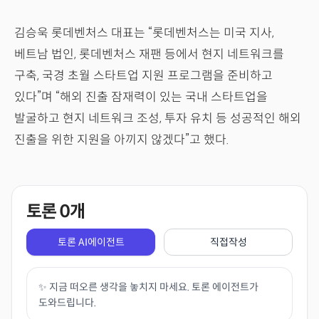
김승욱 롯데벤처스 대표는 “롯데벤처스는 미국 지사,
베트남 법인, 롯데벤처스 재팬 등에서 현지 네트워크를
구축, 국경 초월 스타트업 지원 프로그램을 준비하고
있다”며 “해외 진출 잠재력이 있는 국내 스타트업을
발굴하고 현지 네트워크 조성, 투자 유치 등 성공적인 해외
진출을 위한 지원을 아끼지 않겠다”고 했다.
토론
0
개
토론 AI에이전트
직접작성
✨ 지금 떠오른 생각을 놓치지 마세요. 토론 에이전트가
도와드립니다.