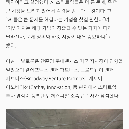
맥락이라고 설명했다. AI 스타트업들은 더 큰 문제, 즉 더
큰 시장을 노리고 있어서 각광을 받는다는 것이다. 그녀는
“VC들은 큰 문제를 해결하는 기업을 찾길 원한다”며
“기업가치는 해당 기업이 창출할 수 있는 가치에 따라
달라진다. 문제 정의와 타깃 시장이 매우 중요하다”고
했다.
이날 패널토론은 안준영 롯데벤처스 미국 지사장이 진행을
맡았으며 엘에프엑스 벤처 파트너스, 브로드웨이 벤처
파트너스(Broadway Venture Partners), 케세이
이노베이션(Cathay Innovation) 등 현지에서 스타트업
투자 경험이 풍부한 벤처캐피탈 소속 관계자가 참석했다.