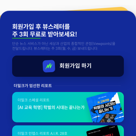
회원가입 후 뷰스레터를
주 3회 무료
로 받아보세요!
단순 뉴스 서비스가 아닌 세상과 산업의 종합적인 관점(Viewpoints)을
전달드립니다. 뷰스레터는 주 3회(월, 수, 금) 보내드립니다.
회원가입 하기
더밀크가 엄선한 리포트
더밀크 스페셜 리포트
[AI 교육 혁명] 학벌의 시대는 끝나는가
더밀크 인뎁스 리포트 A.I.R. 28호