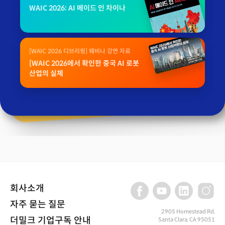
WAIC 2026: AI 메이드 인 차이나
[WAIC 2026 디브리핑] 웨비나 강연 자료
[WAIC 2026에서 확인한 중국 AI 로봇
산업의 실체
회사소개
자주 묻는 질문
2905 Homestead Rd,
더밀크 기업구독 안내
Santa Clara, CA 95051