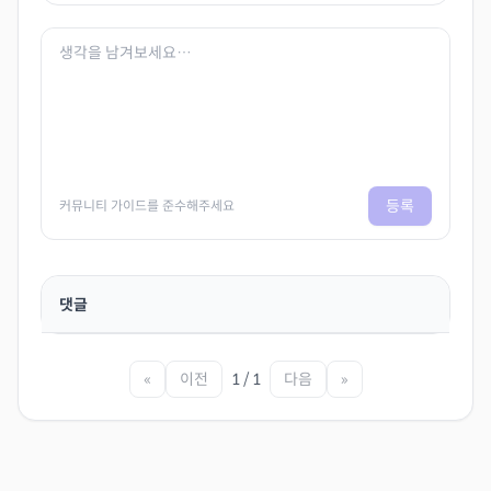
등록
커뮤니티 가이드를 준수해주세요
댓글
«
이전
1 / 1
다음
»