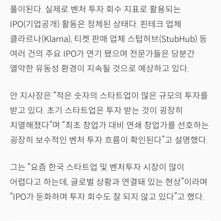
풀이된다. 실제로 벤처 투자 회수 지표로 활용되는
IPO(기업공개) 활동은 정체된 상태다. 핀테크 업체
클라르나(Klarna), 티켓 판매 업체 스텁허브(StubHub) 등
여러 건의 주요 IPO가 연기 됐으며 전문가들은 당분간
열악한 유동성 환경이 지속될 것으로 예상하고 있다.
안 지사장은 “적은 숫자의 스타트업이 많은 규모의 투자를
받고 있다. 초기 스타트업은 투자 받는 것이 굉장히
치열해졌다”며 “최초 창업가 대비 연쇄 창업가를 선호하는
굉장히 보수적인 벤처 투자 흐름이 확인된다”고 설명했다.
그는 “요즘 한국 스타트업 및 벤처투자 시장이 많이
어렵다고 하는데, 글로벌 상황과 연결돼 있는 현상”이라며
“IPO가 둔화하며 투자 회수도 잘 되지 않고 있다”고 했다.