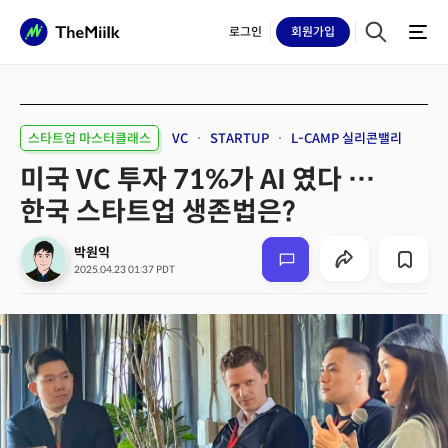
로그인
회원
가입
스타트업 마스터클래스
VC
STARTUP
L-CAMP 실리콘밸리
미국 VC 투자 71%가 AI 였다 …
한국 스타트업 생존법은?
박원익
2025.04.23 01:37 PDT