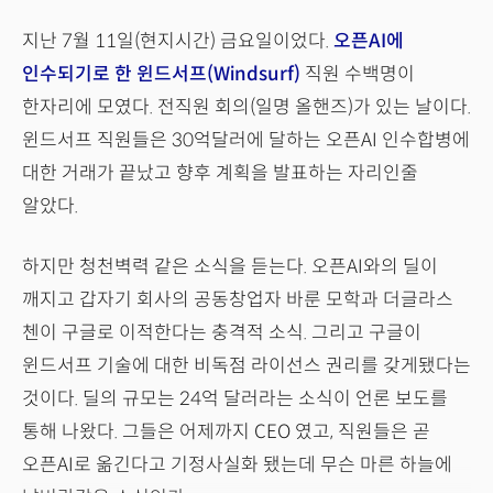
지난 7월 11일(현지시간) 금요일이었다.
오픈AI에
인수되기로 한 윈드서프(Windsurf)
직원 수백명이
한자리에 모였다. 전직원 회의(일명 올핸즈)가 있는 날이다.
윈드서프 직원들은 30억달러에 달하는 오픈AI 인수합병에
대한 거래가 끝났고 향후 계획을 발표하는 자리인줄
알았다.
하지만 청천벽력 같은 소식을 듣는다. 오픈AI와의 딜이
깨지고 갑자기 회사의 공동창업자 바룬 모학과 더글라스
첸이 구글로 이적한다는 충격적 소식. 그리고 구글이
윈드서프 기술에 대한 비독점 라이선스 권리를 갖게됐다는
것이다. 딜의 규모는 24억 달러라는 소식이 언론 보도를
통해 나왔다. 그들은 어제까지 CEO 였고, 직원들은 곧
오픈AI로 옮긴다고 기정사실화 됐는데 무슨 마른 하늘에