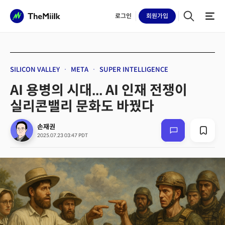
로그인
회원
가입
SILICON VALLEY
META
SUPER INTELLIGENCE
AI 용병의 시대... AI 인재 전쟁이
실리콘밸리 문화도 바꿨다
손재권
2025.07.23 03:47 PDT