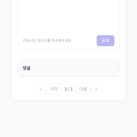
등록
커뮤니티 가이드를 준수해주세요
댓글
«
이전
1 / 1
다음
»