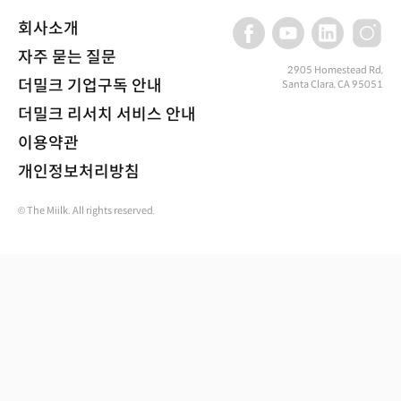
회사소개
자주 묻는 질문
2905 Homestead Rd,
더밀크 기업구독 안내
Santa Clara, CA 95051
더밀크 리서치 서비스 안내
이용약관
개인정보처리방침
© The Miilk. All rights reserved.