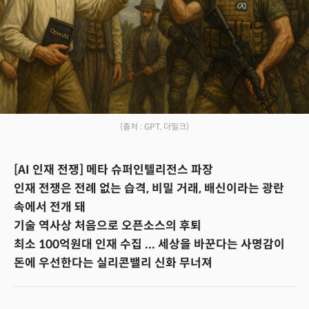
(출처 : GPT, 더밀크)
[AI 인재 전쟁] 메타 슈퍼인텔리전스 파장
인재 전쟁은 전례 없는 습격, 비밀 거래, 배신이라는 광란
속에서 전개 돼
기술 역사상 처음으로 오픈소스의 후퇴
최소 100억원대 인재 수집 ... 세상을 바꾼다는 사명감이
돈에 우선한다는 실리콘밸리 신화 무너져