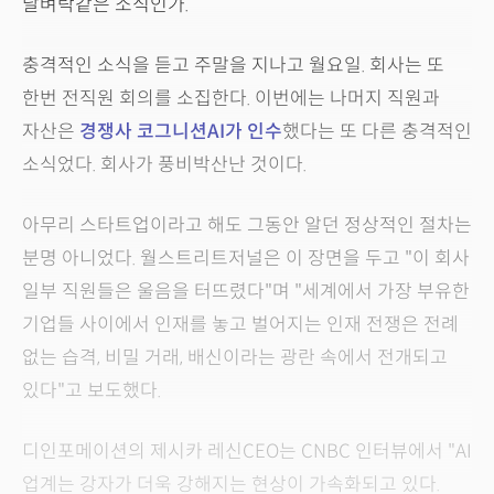
날벼락같은 소식인가.
충격적인 소식을 듣고 주말을 지나고 월요일. 회사는 또
한번 전직원 회의를 소집한다. 이번에는 나머지 직원과
자산은
경쟁사 코그니션AI가 인수
했다는 또 다른 충격적인
소식었다. 회사가 풍비박산난 것이다.
아무리 스타트업이라고 해도 그동안 알던 정상적인 절차는
분명 아니었다. 월스트리트저널은 이 장면을 두고 "이 회사
일부 직원들은 울음을 터뜨렸다"며 "세계에서 가장 부유한
기업들 사이에서 인재를 놓고 벌어지는 인재 전쟁은 전례
없는 습격, 비밀 거래, 배신이라는 광란 속에서 전개되고
있다"고 보도했다.
디인포메이션의 제시카 레신CEO는 CNBC 인터뷰에서 "AI
업계는 강자가 더욱 강해지는 현상이 가속화되고 있다.