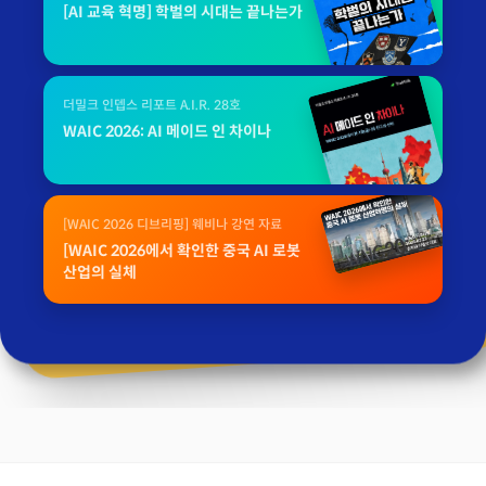
[AI 교육 혁명] 학벌의 시대는 끝나는가
더밀크 인뎁스 리포트 A.I.R. 28호
WAIC 2026: AI 메이드 인 차이나
[WAIC 2026 디브리핑] 웨비나 강연 자료
[WAIC 2026에서 확인한 중국 AI 로봇
산업의 실체