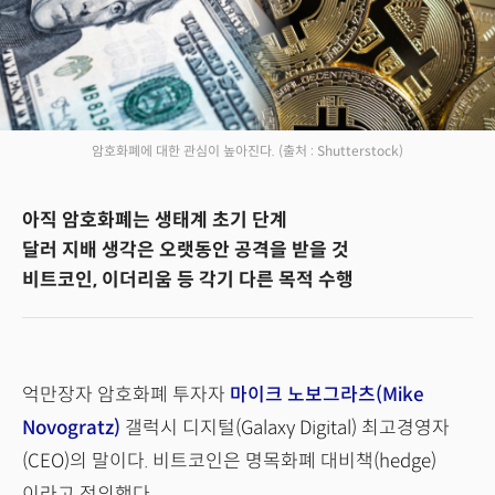
암호화폐에 대한 관심이 높아진다.
(출처 : Shutterstock)
아직 암호화폐는 생태계 초기 단계
달러 지배 생각은 오랫동안 공격을 받을 것
비트코인, 이더리움 등 각기 다른 목적 수행
억만장자 암호화폐 투자자
마이크 노보그라츠(Mike
Novogratz)
갤럭시 디지털(Galaxy Digital) 최고경영자
(CEO)의 말이다. 비트코인은 명목화폐 대비책(hedge)
이라고 정의했다.