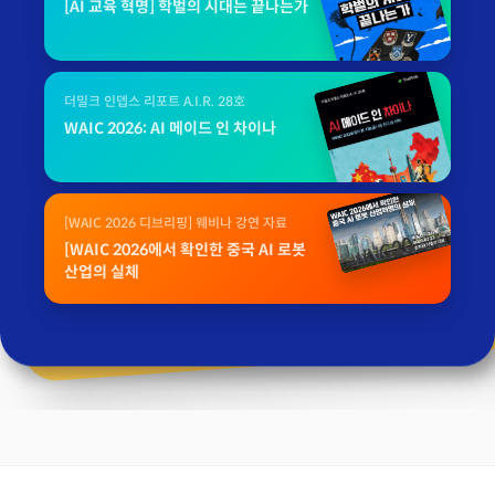
[AI 교육 혁명] 학벌의 시대는 끝나는가
더밀크 인뎁스 리포트 A.I.R. 28호
WAIC 2026: AI 메이드 인 차이나
[WAIC 2026 디브리핑] 웨비나 강연 자료
[WAIC 2026에서 확인한 중국 AI 로봇
산업의 실체