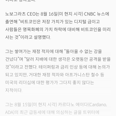
노보그라츠 CEO는 8월 16일(미 현지 시각) CNBC 뉴스에
출연해 “비트코인은 저장 가치가 있는 디지털 금이고
사람들은 명목화폐의 가치 하락에 대비해 비트코인을 미리
사는 것”이라고 설명했다.
그는 쌓여가는 재정 적자에 대해 “돌아올 수 없는 강을
건넜다”며 “달러 지배에 대한 생각은 오랫동안 공격을 받을
것”이라고 전했다. 테이퍼링과 금리 인상 등에 대해 논의가
되고 있지만, 거대한 재정 적자와 아프가니스탄 철수 등
미국의 리더십에 대한 평가가 그다지 좋지 않다는
지적이다.
그는 8월 15일(미 현지 시각) 카르다노 에이다(Cardano,
ADA)의 최근 급등세에 대해 의심하는 글을 트위터에