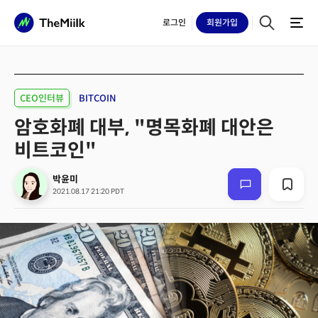
로그인
회원
가입
CEO인터뷰
BITCOIN
암호화폐 대부, "명목화폐 대안은
비트코인"
박윤미
2021.08.17 21:20 PDT