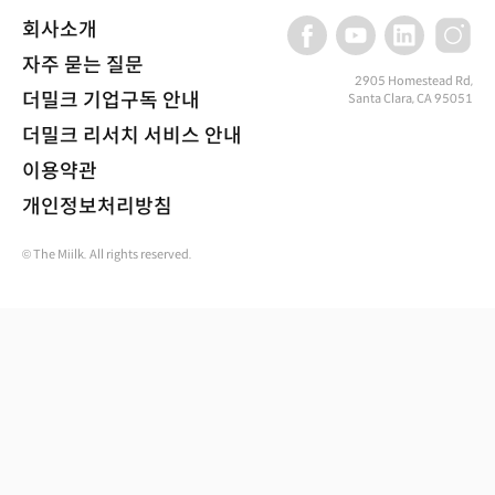
회사소개
자주 묻는 질문
2905 Homestead Rd,
더밀크 기업구독 안내
Santa Clara, CA 95051
더밀크 리서치 서비스 안내
이용약관
개인정보처리방침
© The Miilk. All rights reserved.