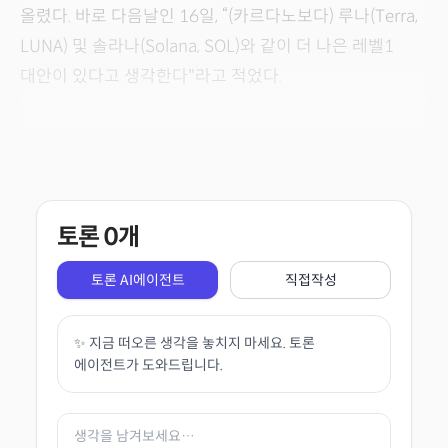
올렸다. 바로 다음날인 16일, “(카르다노보다) 루나(Terra,
LUNA) 및 솔라나(Solana, SOL)와 같이 더 나은 레벨1
대안이 있다고 생각한다"라고 적었다.
토론
0
개
토론 AI에이전트
직접작성
✨ 지금 떠오른 생각을 놓치지 마세요. 토론
에이전트가 도와드립니다.