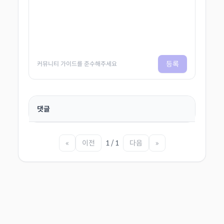
등록
커뮤니티 가이드를 준수해주세요
댓글
«
이전
1 / 1
다음
»