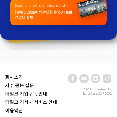
[WAIC 2026 디브리핑] 웨비나 강연 자료
[WAIC 2026에서 확인한 중국 AI 로봇
산업의 실체
회사소개
자주 묻는 질문
2905 Homestead Rd,
더밀크 기업구독 안내
Santa Clara, CA 95051
더밀크 리서치 서비스 안내
이용약관