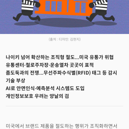
(출처 : 디자인: 김현지)
나이키 넘어 확산하는 조직형 절도...미국 유통가 위협
유통센터∙철로주차장∙운송열차 곳곳이 표적
좀도둑과의 전쟁...무선주파수식별(RFID) 태그 등 감시
기술 부상
AI로 안면인식∙예측분석 시스템도 도입
개인정보보호 우려는 양날의 검
미국에서 브랜드 제품을 절도하는 행위가 조직화하면서