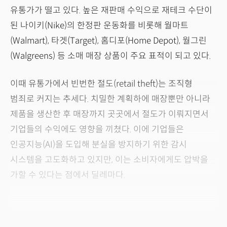
유통가가 떨고 있다. 높은 재판매 수익으로 재테크 수단이
된 나이키(Nike)의 한정판 운동화를 비롯해 월마트
(Walmart), 타겟(Target), 홈디포(Home Depot), 월그린
(Walgreens) 등 소매 매장 상품이 주요 표적이 되고 있다.
이때 유통가에서 빈번한 절도(retail theft)는 조직형
범죄로 커지는 추세다. 치밀한 계획하에 매장뿐만 아니라
제품을 생산한 후 매장까지 곳곳에서 절도가 이뤄지면서
기업들의 수익에도 영향을 끼쳤다. 이에 기업들은
인공지능(AI)을 도입해 분실을 방지하기 위한 감시
시스템을 고도화하고 있지만, 이는 소비자에게도 압박을
가할 수 있다는 점에서 딜레마다.