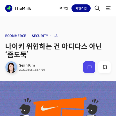
로그인
회원
가입
ECOMMERCE
SECURITY
LA
나이키 위협하는 건 아디다스 아닌
‘좀도둑’
Sejin Kim
2023.08.08 16:57 PDT