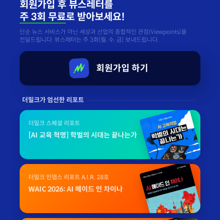
회원가입 후 뷰스레터를
주 3회 무료
로 받아보세요!
단순 뉴스 서비스가 아닌 세상과 산업의 종합적인 관점(Viewpoints)을
전달드립니다. 뷰스레터는 주 3회(월, 수, 금) 보내드립니다.
회원가입 하기
더밀크가 엄선한 리포트
더밀크 스페셜 리포트
[AI 교육 혁명] 학벌의 시대는 끝나는가
더밀크 인뎁스 리포트 A.I.R. 28호
WAIC 2026: AI 메이드 인 차이나