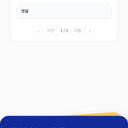
댓글
«
이전
1 / 1
다음
»