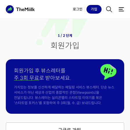
로그인
가입
1 / 2 단계
회원가입
회원가입 후 뷰스레터를
주 3회 무료
로 받아보세요.
가치있는 정보를 신선하게 배달하는 메일링 서비스 뷰스레터. 단순 뉴스
서비스가 아닌 세상과 산업의 종합적인 관점(Viewpoints)을
전달드립니다. 뷰스레터는 실리콘밸리 스타트업 이야기를 묶은
'스타트업 포커스'를 포함하여 주 3회(월, 수, 금) 보내드립니다.